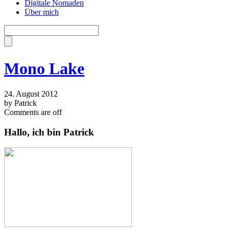
Digitale Nomaden
Über mich
Mono Lake
24. August 2012
by Patrick
Comments are off
Hallo, ich bin Patrick