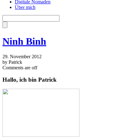
Digitale Nomaden
Über mich
Ninh Binh
29. November 2012
by Patrick
Comments are off
Hallo, ich bin Patrick