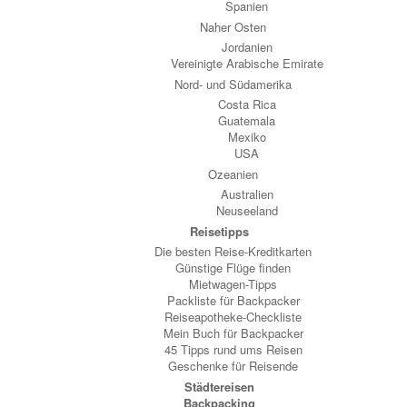
Spanien
Naher Osten
Jordanien
Vereinigte Arabische Emirate
Nord- und Südamerika
Costa Rica
Guatemala
Mexiko
USA
Ozeanien
Australien
Neuseeland
Reisetipps
Die besten Reise-Kreditkarten
Günstige Flüge finden
Mietwagen-Tipps
Packliste für Backpacker
Reiseapotheke-Checkliste
Mein Buch für Backpacker
45 Tipps rund ums Reisen
Geschenke für Reisende
Städtereisen
Backpacking