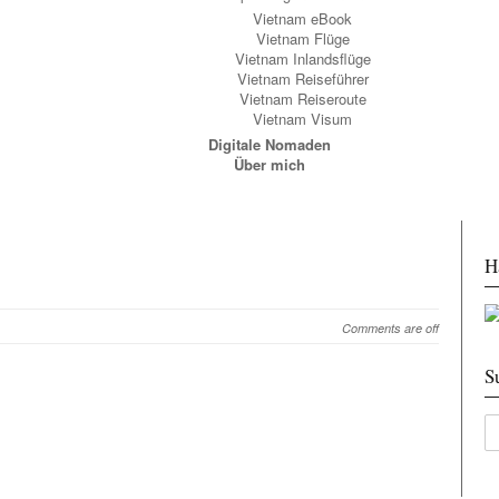
Vietnam eBook
Vietnam Flüge
Vietnam Inlandsflüge
Vietnam Reiseführer
Vietnam Reiseroute
Vietnam Visum
Digitale Nomaden
Über mich
H
Comments are off
S