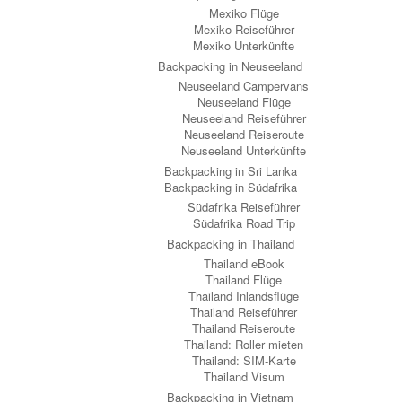
Mexiko Flüge
Mexiko Reiseführer
Mexiko Unterkünfte
Backpacking in Neuseeland
Neuseeland Campervans
Neuseeland Flüge
Neuseeland Reiseführer
Neuseeland Reiseroute
Neuseeland Unterkünfte
Backpacking in Sri Lanka
Backpacking in Südafrika
Südafrika Reiseführer
Südafrika Road Trip
Backpacking in Thailand
Thailand eBook
Thailand Flüge
Thailand Inlandsflüge
Thailand Reiseführer
Thailand Reiseroute
Thailand: Roller mieten
Thailand: SIM-Karte
Thailand Visum
Backpacking in Vietnam