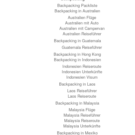
Backpacking Packliste
Backpacking in Australien
Australien Flüge
Australien mit Auto
Australien mit Campervan
Australien Reiseführer
Backpacking in Guatemala
Guatemala Reiseführer
Backpacking in Hong Kong
Backpacking in Indonesien
Indonesien Reiseroute
Indonesien Unterkünfte
Indonesien Visum
Backpacking in Laos
Laos Reiseführer
Laos Reiseroute
Backpacking in Malaysia
Malaysia Flüge
Malaysia Reiseführer
Malaysia Reiseroute
Malaysia Unterkünfte
Backpacking in Mexiko