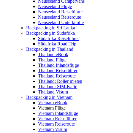
Neuseeland Campervans
Neuseeland Flüge
Neuseeland Reiseführer
Neuseeland Reiseroute
Neuseeland Unterkünfte
Backpacking in Sri Lanka
Backpacking in Südafrika
Südafrika Reiseführer
Südafrika Road Trip
Backpacking in Thailand
Thailand eBook
Thailand Flüge
Thailand Inlandsflüge
Thailand Reiseführer
Thailand Reiseroute
Thailand: Roller mieten
Thailand: SIM-Karte
Thailand Visum
Backpacking in Vietnam
Vietnam eBook
Vietnam Flüge
Vietnam Inlandsflüge
Vietnam Reiseführer
Vietnam Reiseroute
Vietnam Visum