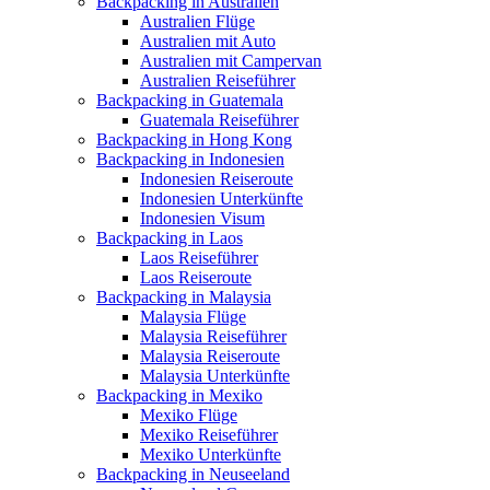
Backpacking in Australien
Australien Flüge
Australien mit Auto
Australien mit Campervan
Australien Reiseführer
Backpacking in Guatemala
Guatemala Reiseführer
Backpacking in Hong Kong
Backpacking in Indonesien
Indonesien Reiseroute
Indonesien Unterkünfte
Indonesien Visum
Backpacking in Laos
Laos Reiseführer
Laos Reiseroute
Backpacking in Malaysia
Malaysia Flüge
Malaysia Reiseführer
Malaysia Reiseroute
Malaysia Unterkünfte
Backpacking in Mexiko
Mexiko Flüge
Mexiko Reiseführer
Mexiko Unterkünfte
Backpacking in Neuseeland