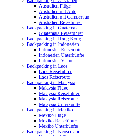
Backpacking in Australien
Australien Flüge
Australien mit Auto
Australien mit Campervan
Australien Reiseführer
Backpacking in Guatemala
Guatemala Reiseführer
Backpacking in Hong Kong
Backpacking in Indonesien
Indonesien Reiseroute
Indonesien Unterkünfte
Indonesien Visum
Backpacking in Laos
Laos Reiseführer
Laos Reiseroute
Backpacking in Malaysia
Malaysia Flüge
Malaysia Reiseführer
Malaysia Reiseroute
Malaysia Unterkünfte
Backpacking in Mexiko
Mexiko Flüge
Mexiko Reiseführer
Mexiko Unterkünfte
Backpacking in Neuseeland