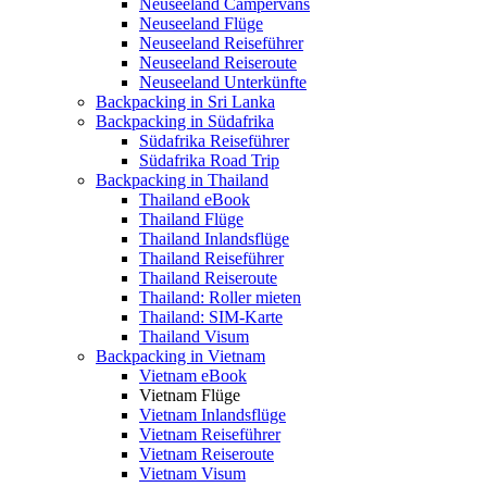
Neuseeland Campervans
Neuseeland Flüge
Neuseeland Reiseführer
Neuseeland Reiseroute
Neuseeland Unterkünfte
Backpacking in Sri Lanka
Backpacking in Südafrika
Südafrika Reiseführer
Südafrika Road Trip
Backpacking in Thailand
Thailand eBook
Thailand Flüge
Thailand Inlandsflüge
Thailand Reiseführer
Thailand Reiseroute
Thailand: Roller mieten
Thailand: SIM-Karte
Thailand Visum
Backpacking in Vietnam
Vietnam eBook
Vietnam Flüge
Vietnam Inlandsflüge
Vietnam Reiseführer
Vietnam Reiseroute
Vietnam Visum