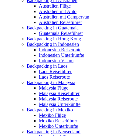
Backpacking in Australien
Australien Flüge
Australien mit Auto
Australien mit Campervan
Australien Reiseführer
Backpacking in Guatemala
Guatemala Reiseführer
Backpacking in Hong Kong
Backpacking in Indonesien
Indonesien Reiseroute
Indonesien Unterkünfte
Indonesien Visum
Backpacking in Laos
Laos Reiseführer
Laos Reiseroute
Backpacking in Malaysia
Malaysia Flüge
Malaysia Reiseführer
Malaysia Reiseroute
Malaysia Unterkünfte
Backpacking in Mexiko
Mexiko Flüge
Mexiko Reiseführer
Mexiko Unterkünfte
Backpacking in Neuseeland