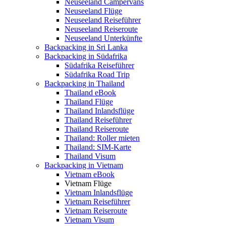
Neuseeland Campervans
Neuseeland Flüge
Neuseeland Reiseführer
Neuseeland Reiseroute
Neuseeland Unterkünfte
Backpacking in Sri Lanka
Backpacking in Südafrika
Südafrika Reiseführer
Südafrika Road Trip
Backpacking in Thailand
Thailand eBook
Thailand Flüge
Thailand Inlandsflüge
Thailand Reiseführer
Thailand Reiseroute
Thailand: Roller mieten
Thailand: SIM-Karte
Thailand Visum
Backpacking in Vietnam
Vietnam eBook
Vietnam Flüge
Vietnam Inlandsflüge
Vietnam Reiseführer
Vietnam Reiseroute
Vietnam Visum