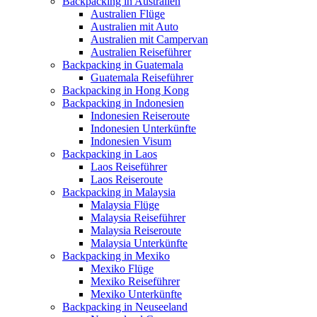
Backpacking in Australien
Australien Flüge
Australien mit Auto
Australien mit Campervan
Australien Reiseführer
Backpacking in Guatemala
Guatemala Reiseführer
Backpacking in Hong Kong
Backpacking in Indonesien
Indonesien Reiseroute
Indonesien Unterkünfte
Indonesien Visum
Backpacking in Laos
Laos Reiseführer
Laos Reiseroute
Backpacking in Malaysia
Malaysia Flüge
Malaysia Reiseführer
Malaysia Reiseroute
Malaysia Unterkünfte
Backpacking in Mexiko
Mexiko Flüge
Mexiko Reiseführer
Mexiko Unterkünfte
Backpacking in Neuseeland