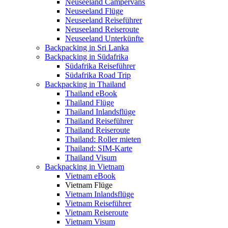
Neuseeland Campervans
Neuseeland Flüge
Neuseeland Reiseführer
Neuseeland Reiseroute
Neuseeland Unterkünfte
Backpacking in Sri Lanka
Backpacking in Südafrika
Südafrika Reiseführer
Südafrika Road Trip
Backpacking in Thailand
Thailand eBook
Thailand Flüge
Thailand Inlandsflüge
Thailand Reiseführer
Thailand Reiseroute
Thailand: Roller mieten
Thailand: SIM-Karte
Thailand Visum
Backpacking in Vietnam
Vietnam eBook
Vietnam Flüge
Vietnam Inlandsflüge
Vietnam Reiseführer
Vietnam Reiseroute
Vietnam Visum