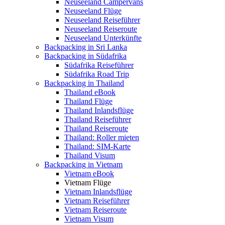
Neuseeland Campervans
Neuseeland Flüge
Neuseeland Reiseführer
Neuseeland Reiseroute
Neuseeland Unterkünfte
Backpacking in Sri Lanka
Backpacking in Südafrika
Südafrika Reiseführer
Südafrika Road Trip
Backpacking in Thailand
Thailand eBook
Thailand Flüge
Thailand Inlandsflüge
Thailand Reiseführer
Thailand Reiseroute
Thailand: Roller mieten
Thailand: SIM-Karte
Thailand Visum
Backpacking in Vietnam
Vietnam eBook
Vietnam Flüge
Vietnam Inlandsflüge
Vietnam Reiseführer
Vietnam Reiseroute
Vietnam Visum