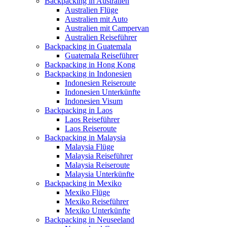
Backpacking in Australien
Australien Flüge
Australien mit Auto
Australien mit Campervan
Australien Reiseführer
Backpacking in Guatemala
Guatemala Reiseführer
Backpacking in Hong Kong
Backpacking in Indonesien
Indonesien Reiseroute
Indonesien Unterkünfte
Indonesien Visum
Backpacking in Laos
Laos Reiseführer
Laos Reiseroute
Backpacking in Malaysia
Malaysia Flüge
Malaysia Reiseführer
Malaysia Reiseroute
Malaysia Unterkünfte
Backpacking in Mexiko
Mexiko Flüge
Mexiko Reiseführer
Mexiko Unterkünfte
Backpacking in Neuseeland