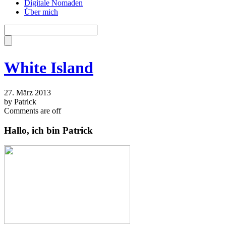
Digitale Nomaden
Über mich
White Island
27. März 2013
by Patrick
Comments are off
Hallo, ich bin Patrick