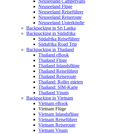
Neuseeland Campervans
Neuseeland Flüge
Neuseeland Reiseführer
Neuseeland Reiseroute
Neuseeland Unterkünfte
Backpacking in Sri Lanka
Backpacking in Südafrika
Südafrika Reiseführer
Südafrika Road Trip
Backpacking in Thailand
Thailand eBook
Thailand Flüge
Thailand Inlandsflüge
Thailand Reiseführer
Thailand Reiseroute
Thailand: Roller mieten
Thailand: SIM-Karte
Thailand Visum
Backpacking in Vietnam
Vietnam eBook
Vietnam Flüge
Vietnam Inlandsflüge
Vietnam Reiseführer
Vietnam Reiseroute
Vietnam Visum