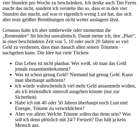
vier Stunden pro Woche zu beschränken. Ich denke auch Tim Ferris
macht das nicht, sondern ich verstehe ihn so, dass er in den vier
Stunden das macht, auf was er eigentlich wenig Lust hat, das sich
aber trotz größter Bemühungen nicht weiter auslagern lässt.
Genauso halte ich aber mittlerweile oder momentan die
„Rentenidee“ für höchst unrealistisch. Damit meine ich, den „Plan“,
in einer beschränkten Zeit von 5, 10 oder auch 20 Jahren so viel
Geld zu verdienen, dass man danach allen seinen Träumen
nachgehen kann. Die Idee hat viele Tücken:
Das Leben ist nicht planbar. Wer weiß, ob man das Geld
jemals zusammenbekommt?
Was ist schon genug Geld? Niemand hat genug Geld. Kann
man überhaupt aufhören?
Ich würde wahrscheinlich viel mehr Geld ansammeln wollen,
als ich letztendlich sinnvoll ausgeben könnte (nur zur
Sicherheit)
Habe ich mit 40 oder 50 Jahren überhaupt noch Lust und
Energie, Träume zu verwirklichen?
Aber vor allem: Welche Träume sollen das denn sein? Was
soll ich denn plötzlich mit 24/7 Freizeit? Das hält ja kein
Mensch aus.