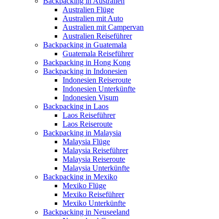
Backpacking in Australien
Australien Flüge
Australien mit Auto
Australien mit Campervan
Australien Reiseführer
Backpacking in Guatemala
Guatemala Reiseführer
Backpacking in Hong Kong
Backpacking in Indonesien
Indonesien Reiseroute
Indonesien Unterkünfte
Indonesien Visum
Backpacking in Laos
Laos Reiseführer
Laos Reiseroute
Backpacking in Malaysia
Malaysia Flüge
Malaysia Reiseführer
Malaysia Reiseroute
Malaysia Unterkünfte
Backpacking in Mexiko
Mexiko Flüge
Mexiko Reiseführer
Mexiko Unterkünfte
Backpacking in Neuseeland