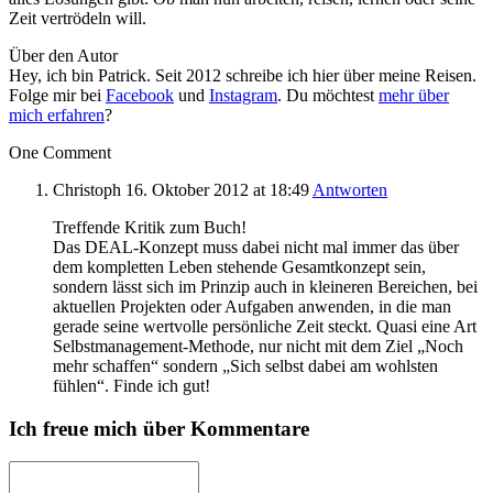
Zeit vertrödeln will.
Über den Autor
Hey, ich bin Patrick. Seit 2012 schreibe ich hier über meine Reisen.
Folge mir bei
Facebook
und
Instagram
. Du möchtest
mehr über
mich erfahren
?
One Comment
Christoph
16. Oktober 2012
at 18:49
Antworten
Treffende Kritik zum Buch!
Das DEAL-Konzept muss dabei nicht mal immer das über
dem kompletten Leben stehende Gesamtkonzept sein,
sondern lässt sich im Prinzip auch in kleineren Bereichen, bei
aktuellen Projekten oder Aufgaben anwenden, in die man
gerade seine wertvolle persönliche Zeit steckt. Quasi eine Art
Selbstmanagement-Methode, nur nicht mit dem Ziel „Noch
mehr schaffen“ sondern „Sich selbst dabei am wohlsten
fühlen“. Finde ich gut!
Ich freue mich über Kommentare