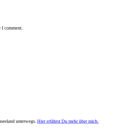
e I comment.
useeland unterwegs.
Hier erfährst Du mehr über mich.