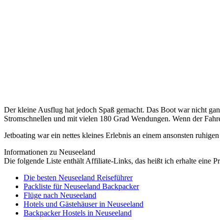
Der kleine Ausflug hat jedoch Spaß gemacht. Das Boot war nicht ganz 
Stromschnellen und mit vielen 180 Grad Wendungen. Wenn der Fahrer 
Jetboating war ein nettes kleines Erlebnis an einem ansonsten ruhig
Informationen zu Neuseeland
Die folgende Liste enthält Affiliate-Links, das heißt ich erhalte eine 
Die besten Neuseeland Reiseführer
Packliste für Neuseeland Backpacker
Flüge nach Neuseeland
Hotels und Gästehäuser in Neuseeland
Backpacker Hostels in Neuseeland