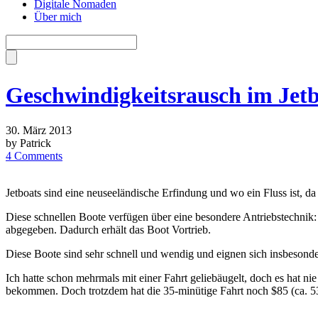
Digitale Nomaden
Über mich
Geschwindigkeitsrausch im Jet
30. März 2013
by Patrick
4 Comments
Jetboats sind eine neuseeländische Erfindung und wo ein Fluss ist, da i
Diese schnellen Boote verfügen über eine besondere Antriebstechnik: 
abgegeben. Dadurch erhält das Boot Vortrieb.
Diese Boote sind sehr schnell und wendig und eignen sich insbesonder
Ich hatte schon mehrmals mit einer Fahrt geliebäugelt, doch es hat n
bekommen. Doch trotzdem hat die 35-minütige Fahrt noch $85 (ca. 53