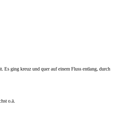
it. Es ging kreuz und quer auf einem Fluss entlang, durch
chst o.ä.