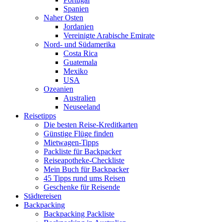
Spanien
Naher Osten
Jordanien
Vereinigte Arabische Emirate
Nord- und Südamerika
Costa Rica
Guatemala
Mexiko
USA
Ozeanien
Australien
Neuseeland
Reisetipps
Die besten Reise-Kreditkarten
Günstige Flüge finden
Mietwagen-Tipps
Packliste für Backpacker
Reiseapotheke-Checkliste
Mein Buch für Backpacker
45 Tipps rund ums Reisen
Geschenke für Reisende
Städtereisen
Backpacking
Backpacking Packliste