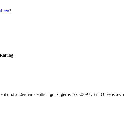
ahren
?
Rafting.
 sieht und außerdem deutlich günstiger ist $75.00AUS in Queenstown