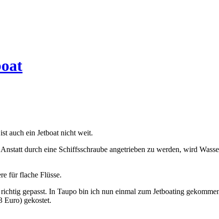
boat
st auch ein Jetboat nicht weit.
Anstatt durch eine Schiffsschraube angetrieben zu werden, wird Wasser
e für flache Flüsse.
ie richtig gepasst. In Taupo bin ich nun einmal zum Jetboating gekomm
 Euro) gekostet.