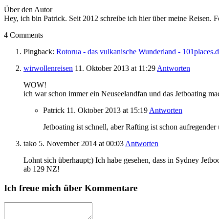
Über den Autor
Hey, ich bin Patrick. Seit 2012 schreibe ich hier über meine Reisen. 
4 Comments
Pingback:
Rotorua - das vulkanische Wunderland - 101places.
wirwollenreisen
11. Oktober 2013
at 11:29
Antworten
WOW!
ich war schon immer ein Neuseelandfan und das Jetboating mac
Patrick
11. Oktober 2013
at 15:19
Antworten
Jetboating ist schnell, aber Rafting ist schon aufregender
tako
5. November 2014
at 00:03
Antworten
Lohnt sich überhaupt;) Ich habe gesehen, dass in Sydney Jetb
ab 129 NZ!
Ich freue mich über Kommentare