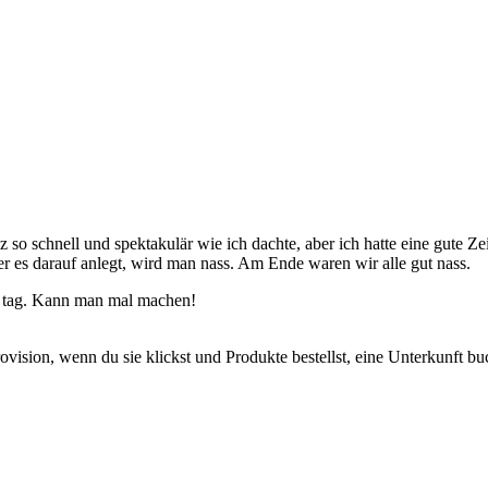
so schnell und spektakulär wie ich dachte, aber ich hatte eine gute Ze
es darauf anlegt, wird man nass. Am Ende waren wir alle gut nass.
en tag. Kann man mal machen!
Provision, wenn du sie klickst und Produkte bestellst, eine Unterkunft bu