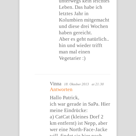
unterwegs kein leichtes
Leben. Das habe ich
letztes Jahr in
Kolumbien mitgemacht
und diese drei Wochen
haben gereicht.
Aber es geht natürlich..
hin und wieder trifft
man mal einen
Vegetarier :)
Vinna
18. Oktober 2013
at 21:30
Antworten
Hallo Patrick,
ich war gerade in SaPa. Hier
meine Eindrücke:
a) CatCat (kleines Dorf 2
km entfernt) ist Nepp, aber
wer eine North-Face-Jacke
will, findet sie hier noch