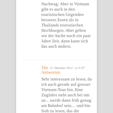
Nachtrag: Aber in Vietnam
gibt es auch in den
touristischen Gegenden
besseres Essen als in
Thailands touristischen
Hochburgen. Aber geben
wir der Sache noch ein paar
Jahre Zeit, dann kann sich
das auch ändern.
Tim
21. Dezember 2012
at 11:07
Antworten
Sehr interessant zu lesen, da
ich auch gerade auf grosser
Vietnam-Tour bin. Eine
Zugfahrt steht auch bei mir
an…werde dann früh genug
am Bahnhof sein… und bin
froh zu lesen, das die