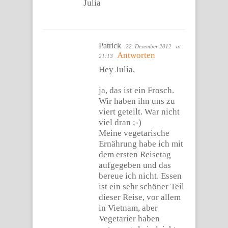
Julia
Patrick
22. Dezember 2012
at
Antworten
21:13
Hey Julia,
ja, das ist ein Frosch.
Wir haben ihn uns zu
viert geteilt. War nicht
viel dran ;-)
Meine vegetarische
Ernährung habe ich mit
dem ersten Reisetag
aufgegeben und das
bereue ich nicht. Essen
ist ein sehr schöner Teil
dieser Reise, vor allem
in Vietnam, aber
Vegetarier haben