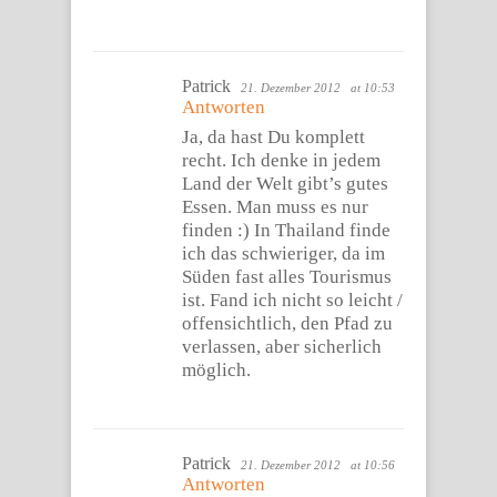
Patrick
21. Dezember 2012
at 10:53
Antworten
Ja, da hast Du komplett
recht. Ich denke in jedem
Land der Welt gibt’s gutes
Essen. Man muss es nur
finden :) In Thailand finde
ich das schwieriger, da im
Süden fast alles Tourismus
ist. Fand ich nicht so leicht /
offensichtlich, den Pfad zu
verlassen, aber sicherlich
möglich.
Patrick
21. Dezember 2012
at 10:56
Antworten