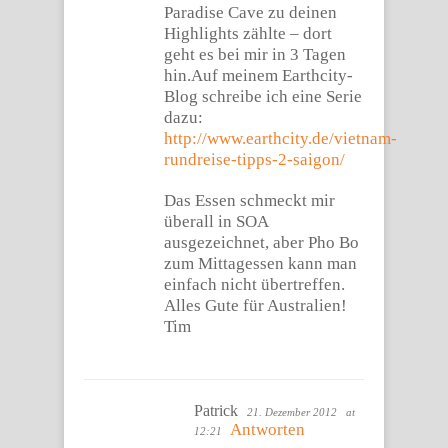
Paradise Cave zu deinen
Highlights zählte – dort
geht es bei mir in 3 Tagen
hin.Auf meinem Earthcity-
Blog schreibe ich eine Serie
dazu:
http://www.earthcity.de/vietnam-
rundreise-tipps-2-saigon/
Das Essen schmeckt mir
überall in SOA
ausgezeichnet, aber Pho Bo
zum Mittagessen kann man
einfach nicht übertreffen.
Alles Gute für Australien!
Tim
Patrick
21. Dezember 2012
at
Antworten
12:21