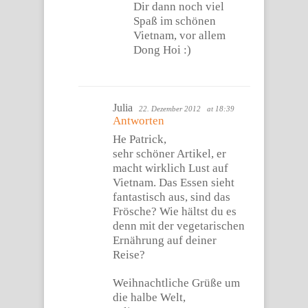
Dir dann noch viel
Spaß im schönen
Vietnam, vor allem
Dong Hoi :)
Julia
22. Dezember 2012
at 18:39
Antworten
He Patrick,
sehr schöner Artikel, er
macht wirklich Lust auf
Vietnam. Das Essen sieht
fantastisch aus, sind das
Frösche? Wie hältst du es
denn mit der vegetarischen
Ernährung auf deiner
Reise?
Weihnachtliche Grüße um
die halbe Welt,