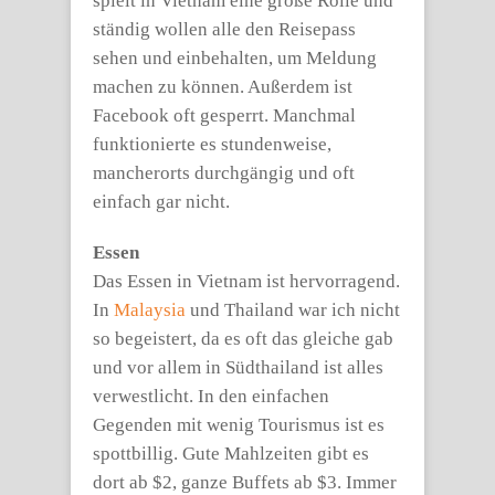
spielt in Vietnam eine große Rolle und
ständig wollen alle den Reisepass
sehen und einbehalten, um Meldung
machen zu können. Außerdem ist
Facebook oft gesperrt. Manchmal
funktionierte es stundenweise,
mancherorts durchgängig und oft
einfach gar nicht.
Essen
Das Essen in Vietnam ist hervorragend.
In
Malaysia
und Thailand war ich nicht
so begeistert, da es oft das gleiche gab
und vor allem in Südthailand ist alles
verwestlicht. In den einfachen
Gegenden mit wenig Tourismus ist es
spottbillig. Gute Mahlzeiten gibt es
dort ab $2, ganze Buffets ab $3. Immer