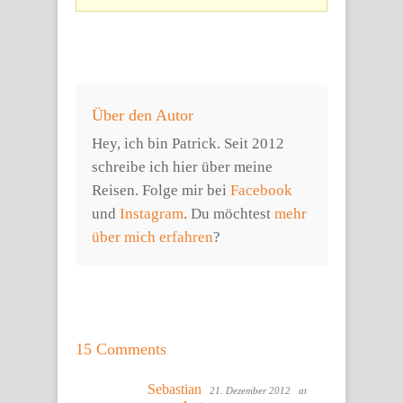
Über den Autor
Hey, ich bin Patrick. Seit 2012
schreibe ich hier über meine
Reisen. Folge mir bei
Facebook
und
Instagram
. Du möchtest
mehr
über mich erfahren
?
15 Comments
Sebastian
21. Dezember 2012
at