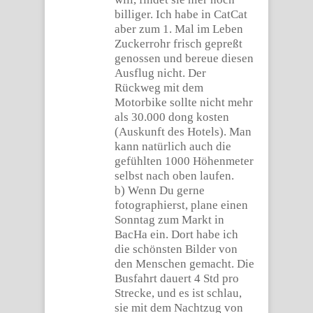
billiger. Ich habe in CatCat
aber zum 1. Mal im Leben
Zuckerrohr frisch gepreßt
genossen und bereue diesen
Ausflug nicht. Der
Rückweg mit dem
Motorbike sollte nicht mehr
als 30.000 dong kosten
(Auskunft des Hotels). Man
kann natürlich auch die
gefühlten 1000 Höhenmeter
selbst nach oben laufen.
b) Wenn Du gerne
fotographierst, plane einen
Sonntag zum Markt in
BacHa ein. Dort habe ich
die schönsten Bilder von
den Menschen gemacht. Die
Busfahrt dauert 4 Std pro
Strecke, und es ist schlau,
sie mit dem Nachtzug von