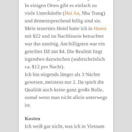
In einigen Orten gibt es einfach zu
viele Unterkünfte (
Hoi An
, Nha Trang)
und dementsprechend billig sind sie.
Mein teuerstes Hotel hatte ich in
Hanoi
mit $22 und im Nachhinein betrachtet
war das unnötig. Am billigsten war ein
geteiltes DZ mit $4. Die Realität liegt
irgendwo dazwischen (wahrscheinlich
ca. $12 pro Nacht).
Ich bin nirgends länger als 3 Nächte
gewesen, meistens nur 2. Da spielt die
Qualität auch keine ganz große Rolle,
zumal wenn man nicht allein unterwegs
ist.
Kosten
Ich weiß gar nicht, was ich in Vietnam