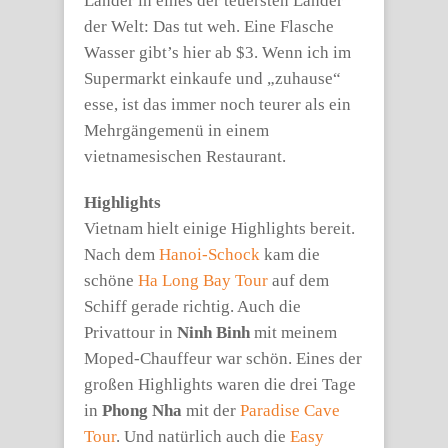
Länder in eines der teuersten Länder
der Welt: Das tut weh. Eine Flasche
Wasser gibt’s hier ab $3. Wenn ich im
Supermarkt einkaufe und „zuhause“
esse, ist das immer noch teurer als ein
Mehrgängemenü in einem
vietnamesischen Restaurant.
Highlights
Vietnam hielt einige Highlights bereit.
Nach dem
Hanoi-Schock
kam die
schöne
Ha Long Bay Tour
auf dem
Schiff gerade richtig. Auch die
Privattour in
Ninh Binh
mit meinem
Moped-Chauffeur war schön. Eines der
großen Highlights waren die drei Tage
in
Phong Nha
mit der
Paradise Cave
Tour
. Und natürlich auch die
Easy