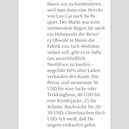
Hanoi aus zu kombinieren,
weil man dann eine Strecke
von Lao Cai nach Sa Pa
spart. Der Markt war trotz
strömendem Regen für mich
ein Höhepunkt der Reise!
c) Obwohl in Hanoi die
Fabrik von Jack Wolfskin
stehen soll, gibt es in SaPa
fast ausschließlich
NorthFace zu kaufen –
ungefähr 60% aller Läden
verkaufen den Kram. Die
Preise sind momentan 30
USD für eine Jacke oder
Trekkinghose, 40 USD für
eine Kombijacke, 25 für
Schuhe, Rucksäcke für 20-
30 USD, Gürteltaschen für 9
USD. Ich weiß, daß Du
ungern einkaufen gehst.