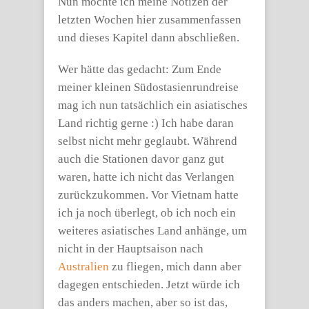
Nun möchte ich meine Notizen der
letzten Wochen hier zusammenfassen
und dieses Kapitel dann abschließen.
Wer hätte das gedacht: Zum Ende
meiner kleinen Südostasienrundreise
mag ich nun tatsächlich ein asiatisches
Land richtig gerne :) Ich habe daran
selbst nicht mehr geglaubt. Während
auch die Stationen davor ganz gut
waren, hatte ich nicht das Verlangen
zurückzukommen. Vor Vietnam hatte
ich ja noch überlegt, ob ich noch ein
weiteres asiatisches Land anhänge, um
nicht in der Hauptsaison nach
Australien
zu fliegen, mich dann aber
dagegen entschieden. Jetzt würde ich
das anders machen, aber so ist das,