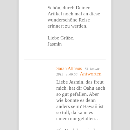
Schön, durch Deinen
Artikel noch mal an diese
wunderschöne Reise
erinnert zu werden.
Liebe Grüße,
Jasmin
Sarah Althaus
13. Januar
Antworten
2015
at 06:50
Liebe Jasmin, das freut
mich, hat dir Oahu auch
so gut gefallen. Aber
wie könnte es denn
anders sein? Hawaii ist
so toll, da kann es
einem nur gefallen…