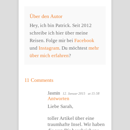
Über den Autor
Hey, ich bin Patrick. Seit 2012
schreibe ich hier über meine
Reisen. Folge mir bei
Facebook
und
Instagram
. Du möchtest
mehr
über mich erfahren
?
11 Comments
Jasmin
12. Januar 2015
at 15:58
Antworten
Liebe Sarah,
toller Artikel über eine
traumhafte Insel. Wir haben