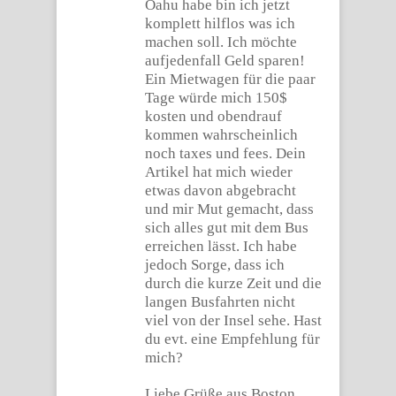
Oahu habe bin ich jetzt
komplett hilflos was ich
machen soll. Ich möchte
aufjedenfall Geld sparen!
Ein Mietwagen für die paar
Tage würde mich 150$
kosten und obendrauf
kommen wahrscheinlich
noch taxes und fees. Dein
Artikel hat mich wieder
etwas davon abgebracht
und mir Mut gemacht, dass
sich alles gut mit dem Bus
erreichen lässt. Ich habe
jedoch Sorge, dass ich
durch die kurze Zeit und die
langen Busfahrten nicht
viel von der Insel sehe. Hast
du evt. eine Empfehlung für
mich?
Liebe Grüße aus Boston,