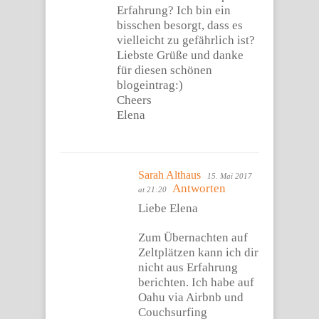
Erfahrung? Ich bin ein
bisschen besorgt, dass es
vielleicht zu gefährlich ist?
Liebste Grüße und danke
für diesen schönen
blogeintrag:)
Cheers
Elena
Sarah Althaus
15. Mai 2017
Antworten
at 21:20
Liebe Elena
Zum Übernachten auf
Zeltplätzen kann ich dir
nicht aus Erfahrung
berichten. Ich habe auf
Oahu via Airbnb und
Couchsurfing