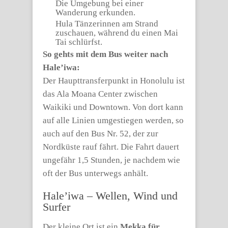
Die Umgebung bei einer
Wanderung erkunden.
Hula Tänzerinnen am Strand
zuschauen, während du einen Mai
Tai schlürfst.
So gehts mit dem Bus weiter nach
Hale’iwa:
Der Haupttransferpunkt in Honolulu ist
das Ala Moana Center zwischen
Waikiki und Downtown. Von dort kann
auf alle Linien umgestiegen werden, so
auch auf den Bus Nr. 52, der zur
Nordküste rauf fährt. Die Fahrt dauert
ungefähr 1,5 Stunden, je nachdem wie
oft der Bus unterwegs anhält.
Hale’iwa – Wellen, Wind und
Surfer
Der kleine Ort ist ein
Mekka für