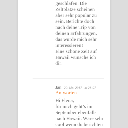
geschlafen. Die
Zeltplätze scheinen
aber sehr populär zu
sein. Berichte doch
nach deine Trip von
deinen Erfahrungen,
das würde mich sehr
interessieren!
Eine schöne Zeit auf
Hawaii wünsche ich
dir!
Jan
20. Mai 2017
at 23:07
Antworten
Hi Elena,
für mich geht’s im
September ebenfalls
nach Hawaii. Wäre sehr
cool wenn du berichten