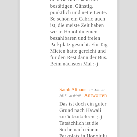
bestätigen. Günstig,
pünktlich und nette Leute.
So schön ein Cabrio auch
ist, die meiste Zeit haben
wir in Honolulu einen
bezahlbaren und freien
Parkplatz gesucht. Ein Tag
Mieten hätte gereicht und
für den Rest dann der Bus.
Beim nächsten Mal :-)
Sarah Althaus
19. Januar
Antworten
2015
at 04:03
Das ist doch ein guter
Grund nach Hawaii
zurückzukehren. ;-)
Tatsächlich ist die
Suche nach einem
Parkplatz in Honolulu