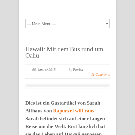
Hawaii: Mit dem Bus rund um
Oahu
08. Januar 2015
by Patrick
11 Comments
Dies ist ein Gastartikel von Sarah
Althaus von
Rapunzel will raus
.
Sarah befindet sich auf einer langen
Reise um die Welt. Erst kürzlich hat
sie das Leben auf Hawaii genossen.