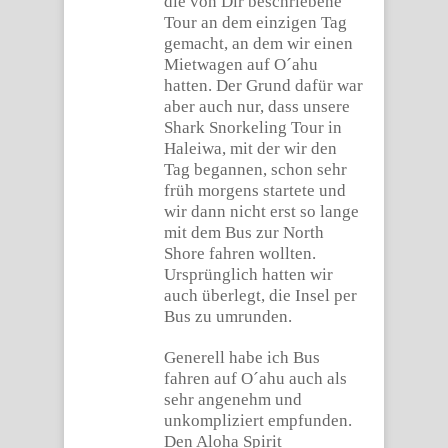
die von Dir beschriebene
Tour an dem einzigen Tag
gemacht, an dem wir einen
Mietwagen auf O´ahu
hatten. Der Grund dafür war
aber auch nur, dass unsere
Shark Snorkeling Tour in
Haleiwa, mit der wir den
Tag begannen, schon sehr
früh morgens startete und
wir dann nicht erst so lange
mit dem Bus zur North
Shore fahren wollten.
Ursprünglich hatten wir
auch überlegt, die Insel per
Bus zu umrunden.
Generell habe ich Bus
fahren auf O´ahu auch als
sehr angenehm und
unkompliziert empfunden.
Den Aloha Spirit