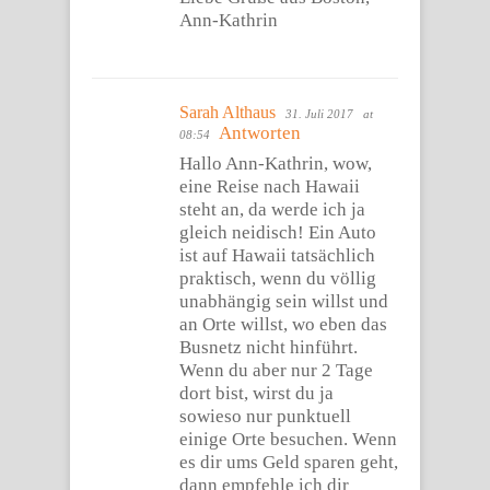
Ann-Kathrin
Sarah Althaus
31. Juli 2017
at
Antworten
08:54
Hallo Ann-Kathrin, wow,
eine Reise nach Hawaii
steht an, da werde ich ja
gleich neidisch! Ein Auto
ist auf Hawaii tatsächlich
praktisch, wenn du völlig
unabhängig sein willst und
an Orte willst, wo eben das
Busnetz nicht hinführt.
Wenn du aber nur 2 Tage
dort bist, wirst du ja
sowieso nur punktuell
einige Orte besuchen. Wenn
es dir ums Geld sparen geht,
dann empfehle ich dir