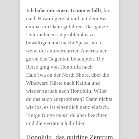
Ich habe mir einen Traum erfüllt
, bin
nach Hawaii gereist und mit dem Bus
einmal um Oahu gefahren. Das ganze
Unternehmen ist problemlos zu
bewältigen und macht Spass, auch
wenn die autovernarrten Amerikaner
gerne das Gegenteil behaupten. Die
Reise ging von Honolulu nach
Hale’iwa an der North Shore, über die
Windward Küste nach Kailua und
wieder zurück nach Honolulu. Willst
du das auch ausprobieren? Dann nichts
wie los, es ist eigentlich ganz einfach.
Einige Dinge musst du aber beachten
und die verrate ich dir hier.
Honolulu, das quirlige Zentrum