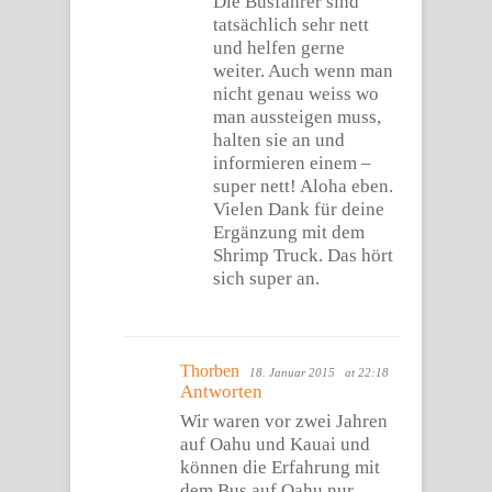
Die Busfahrer sind
tatsächlich sehr nett
und helfen gerne
weiter. Auch wenn man
nicht genau weiss wo
man aussteigen muss,
halten sie an und
informieren einem –
super nett! Aloha eben.
Vielen Dank für deine
Ergänzung mit dem
Shrimp Truck. Das hört
sich super an.
Thorben
18. Januar 2015
at 22:18
Antworten
Wir waren vor zwei Jahren
auf Oahu und Kauai und
können die Erfahrung mit
dem Bus auf Oahu nur