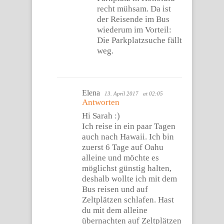
recht mühsam. Da ist
der Reisende im Bus
wiederum im Vorteil:
Die Parkplatzsuche fällt
weg.
Elena
13. April 2017
at 02:05
Antworten
Hi Sarah :)
Ich reise in ein paar Tagen
auch nach Hawaii. Ich bin
zuerst 6 Tage auf Oahu
alleine und möchte es
möglichst günstig halten,
deshalb wollte ich mit dem
Bus reisen und auf
Zeltplätzen schlafen. Hast
du mit dem alleine
übernachten auf Zeltplätzen