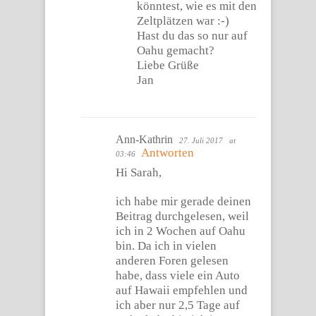
könntest, wie es mit den
Zeltplätzen war :-)
Hast du das so nur auf
Oahu gemacht?
Liebe Grüße
Jan
Ann-Kathrin
27. Juli 2017
at
Antworten
03:46
Hi Sarah,
ich habe mir gerade deinen
Beitrag durchgelesen, weil
ich in 2 Wochen auf Oahu
bin. Da ich in vielen
anderen Foren gelesen
habe, dass viele ein Auto
auf Hawaii empfehlen und
ich aber nur 2,5 Tage auf