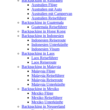
Backpacking in Australien
Australien Flüge
Australien mit Auto
Australien mit Campervan
Australien Reiseführer
Backpacking in Guatemala
Guatemala Reiseführer
Backpacking in Hong Kong
Backpacking in Indonesien
Indonesien Reiseroute
Indonesien Unterkünfte
Indonesien Visum
Backpacking in Laos
Laos Reiseführer
Laos Reiseroute
Backpacking in Malaysia
Malaysia Flüge
Malaysia Reiseführer
Malaysia Reiseroute
Malaysia Unterkünfte
Backpacking in Mexiko
Mexiko Flüge
Mexiko Reiseführer
Mexiko Unterkünfte
Backpacking in Neuseeland