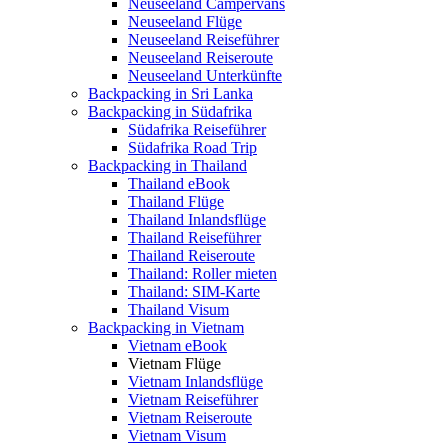
Neuseeland Campervans
Neuseeland Flüge
Neuseeland Reiseführer
Neuseeland Reiseroute
Neuseeland Unterkünfte
Backpacking in Sri Lanka
Backpacking in Südafrika
Südafrika Reiseführer
Südafrika Road Trip
Backpacking in Thailand
Thailand eBook
Thailand Flüge
Thailand Inlandsflüge
Thailand Reiseführer
Thailand Reiseroute
Thailand: Roller mieten
Thailand: SIM-Karte
Thailand Visum
Backpacking in Vietnam
Vietnam eBook
Vietnam Flüge
Vietnam Inlandsflüge
Vietnam Reiseführer
Vietnam Reiseroute
Vietnam Visum