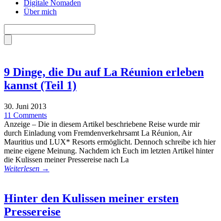
Digitale Nomaden
Über mich
9 Dinge, die Du auf La Réunion erleben
kannst (Teil 1)
30. Juni 2013
11 Comments
Anzeige – Die in diesem Artikel beschriebene Reise wurde mir
durch Einladung vom Fremdenverkehrsamt La Réunion, Air
Mauritius und LUX* Resorts ermöglicht. Dennoch schreibe ich hier
meine eigene Meinung. Nachdem ich Euch im letzten Artikel hinter
die Kulissen meiner Pressereise nach La
Weiterlesen →
Hinter den Kulissen meiner ersten
Pressereise