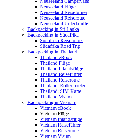
Neuseeland Campervans
Neuseeland Flüge
Neuseeland Reiseführer
Neuseeland Reiseroute
Neuseeland Unterkünfte
Backpacking in Sri Lanka
Backpacking in Südafrika
Südafrika Reiseführer
Südafrika Road Trip
Backpacking in Thailand
Thailand eBook
Thailand Flüge
Thailand Inlandsflüge
Thailand Reiseführer
Thailand Reiseroute
Thailand: Roller mieten
Thailand: SIM-Karte
Thailand Visum
Backpacking in Vietnam
Vietnam eBook
Vietnam Flüge
Vietnam Inlandsflüge
Vietnam Reiseführer
Vietnam Reiseroute
Vietnam Visum