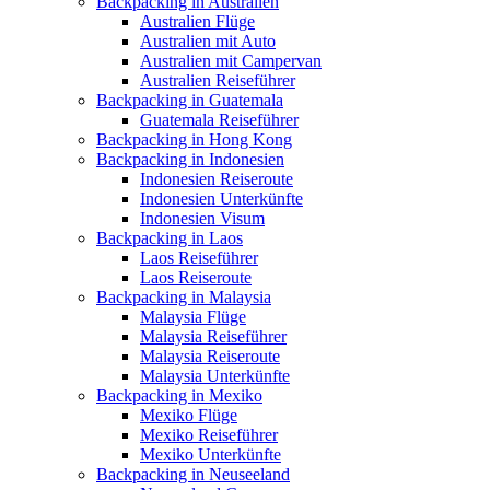
Backpacking in Australien
Australien Flüge
Australien mit Auto
Australien mit Campervan
Australien Reiseführer
Backpacking in Guatemala
Guatemala Reiseführer
Backpacking in Hong Kong
Backpacking in Indonesien
Indonesien Reiseroute
Indonesien Unterkünfte
Indonesien Visum
Backpacking in Laos
Laos Reiseführer
Laos Reiseroute
Backpacking in Malaysia
Malaysia Flüge
Malaysia Reiseführer
Malaysia Reiseroute
Malaysia Unterkünfte
Backpacking in Mexiko
Mexiko Flüge
Mexiko Reiseführer
Mexiko Unterkünfte
Backpacking in Neuseeland