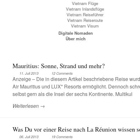
Vietnam Flüge
Vietnam Inlandsflüge
Vietnam Reiseführer
Vietnam Reiseroute
Vietnam Visum
Digitale Nomaden
Über mich
Mauritius: Sonne, Strand und mehr?
11. Juli 2013
12 Comments
Anzeige – Die in diesem Artikel beschriebene Reise wu
Air Mauritius und LUX* Resorts ermöglicht. Dennoch schr
selbst gern als die Insel der sechs Kontinente. Multikul
Weiterlesen →
Was Du vor einer Reise nach La Réunion wissen so
06. Juli 2013
19 Comments