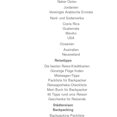
Naher Osten
Jordanien
Vereinigte Arabische Emirate
Nord- und Südamerika
Costa Rica
Guatemala
Mexiko
USA
Ozeanien
Australien
Neuseeland
Reisetipps
Die besten Reise-Kreditkarten
Günstige Flüge finden
Mietwagen-Tipps
Packliste für Backpacker
Reiseapotheke-Checkliste
Mein Buch für Backpacker
45 Tipps rund ums Reisen
Geschenke für Reisende
Städtereisen
Backpacking
Backpacking Packliste