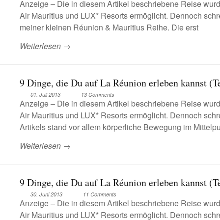
Anzeige – Die in diesem Artikel beschriebene Reise wu
Air Mauritius und LUX* Resorts ermöglicht. Dennoch schrei
meiner kleinen Réunion & Mauritius Reihe. Die erst
Weiterlesen →
9 Dinge, die Du auf La Réunion erleben kannst (Te
01. Juli 2013
13 Comments
Anzeige – Die in diesem Artikel beschriebene Reise wu
Air Mauritius und LUX* Resorts ermöglicht. Dennoch schre
Artikels stand vor allem körperliche Bewegung im Mittelp
Weiterlesen →
9 Dinge, die Du auf La Réunion erleben kannst (Te
30. Juni 2013
11 Comments
Anzeige – Die in diesem Artikel beschriebene Reise wu
Air Mauritius und LUX* Resorts ermöglicht. Dennoch sch