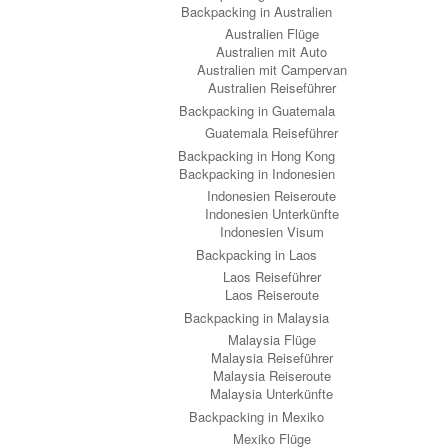
Backpacking in Australien
Australien Flüge
Australien mit Auto
Australien mit Campervan
Australien Reiseführer
Backpacking in Guatemala
Guatemala Reiseführer
Backpacking in Hong Kong
Backpacking in Indonesien
Indonesien Reiseroute
Indonesien Unterkünfte
Indonesien Visum
Backpacking in Laos
Laos Reiseführer
Laos Reiseroute
Backpacking in Malaysia
Malaysia Flüge
Malaysia Reiseführer
Malaysia Reiseroute
Malaysia Unterkünfte
Backpacking in Mexiko
Mexiko Flüge