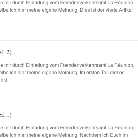
rde mir durch Einladung vom Fremdenverkehrsamt La Réunion,
be ich hier meine eigene Meinung. Dies ist der vierte Artikel
il 2)
rde mir durch Einladung vom Fremdenverkehrsamt La Réunion,
ibe ich hier meine eigene Meinung. Im ersten Teil dieses
unkt
il 1)
rde mir durch Einladung vom Fremdenverkehrsamt La Réunion,
reibe ich hier meine eigene Meinung. Nachdem ich Euch im