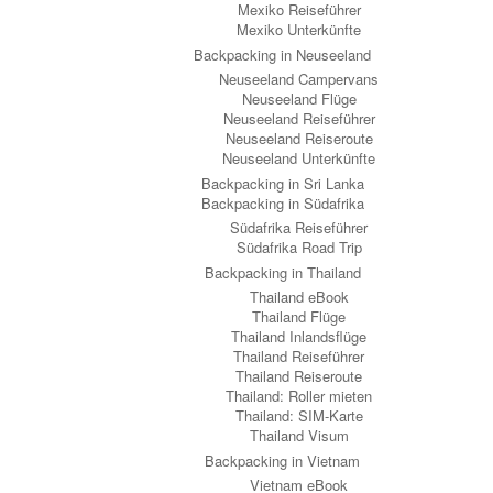
Mexiko Reiseführer
Mexiko Unterkünfte
Backpacking in Neuseeland
Neuseeland Campervans
Neuseeland Flüge
Neuseeland Reiseführer
Neuseeland Reiseroute
Neuseeland Unterkünfte
Backpacking in Sri Lanka
Backpacking in Südafrika
Südafrika Reiseführer
Südafrika Road Trip
Backpacking in Thailand
Thailand eBook
Thailand Flüge
Thailand Inlandsflüge
Thailand Reiseführer
Thailand Reiseroute
Thailand: Roller mieten
Thailand: SIM-Karte
Thailand Visum
Backpacking in Vietnam
Vietnam eBook