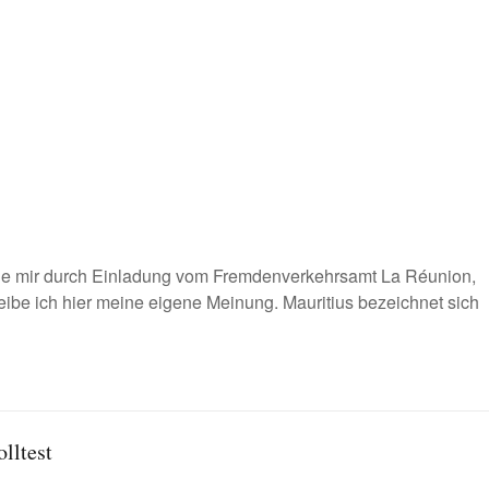
rde mir durch Einladung vom Fremdenverkehrsamt La Réunion,
eibe ich hier meine eigene Meinung. Mauritius bezeichnet sich
lltest