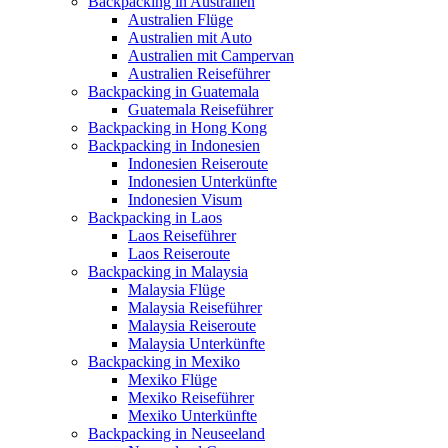
Backpacking in Australien
Australien Flüge
Australien mit Auto
Australien mit Campervan
Australien Reiseführer
Backpacking in Guatemala
Guatemala Reiseführer
Backpacking in Hong Kong
Backpacking in Indonesien
Indonesien Reiseroute
Indonesien Unterkünfte
Indonesien Visum
Backpacking in Laos
Laos Reiseführer
Laos Reiseroute
Backpacking in Malaysia
Malaysia Flüge
Malaysia Reiseführer
Malaysia Reiseroute
Malaysia Unterkünfte
Backpacking in Mexiko
Mexiko Flüge
Mexiko Reiseführer
Mexiko Unterkünfte
Backpacking in Neuseeland