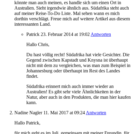
könnte man auch meinen, es handle sich um einen Ort in
Australien. Sieht irgendwie ähnlich aus. Südafrika steht auch
auf meiner Reise-To-Do Liste. Mal sehen wann es mich
dorthin verschlägt. Freue mich auf weitere Artikel aus diesem
interessanten Land.
Patrick
23. Februar 2014
at 19:02
Antworten
Hallo Chris,
Du hast völlig recht! Südafrika hat viele Gesichter. Die
Gegend zwischen Kapstadt und Knysna ist überhaupt
nicht mit dem zu vergleichen, was man zum Beispiel in
Johannesburg oder überhaupt im Rest des Landes
findet.
Südafrika erinnert mich auch immer wieder an
Australien! Es gibt sehr viele Ähnlichkeiten in der
Natur, aber auch in den Produkten, die man hier kaufen
kann.
Nadine Nagler
11. Mai 2017
at 09:24
Antworten
Hallo Patrick,
für mich geht es im Juli, gemeinsam mit meiner Freundin, für