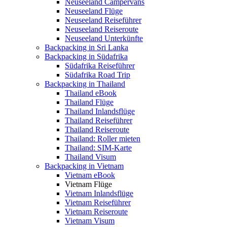
Neuseeland Campervans
Neuseeland Flüge
Neuseeland Reiseführer
Neuseeland Reiseroute
Neuseeland Unterkünfte
Backpacking in Sri Lanka
Backpacking in Südafrika
Südafrika Reiseführer
Südafrika Road Trip
Backpacking in Thailand
Thailand eBook
Thailand Flüge
Thailand Inlandsflüge
Thailand Reiseführer
Thailand Reiseroute
Thailand: Roller mieten
Thailand: SIM-Karte
Thailand Visum
Backpacking in Vietnam
Vietnam eBook
Vietnam Flüge
Vietnam Inlandsflüge
Vietnam Reiseführer
Vietnam Reiseroute
Vietnam Visum