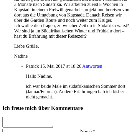
3 Monate nach Südafrika. Wir arbeiten zuerst 8 Wochen in
Kapstadt in einem Freiwilligenarbeitsprojekt und bereisen von
dort aus die Umgebung von Kapstadt. Danach Reisen wir
über die Garden Route und noch weiter zum Kruger.
Ich wollte dich fragen, zu welcher Zeit du in Südafrika warst?
Wir sind ja im Südafrikanischen Winter und Frühjahr dort –
hast du Erfahrung mit dieser Reisezeit?
Liebe Grüße,
Nadine
Patrick
15. Mai 2017
at 18:26
Antworten
Hallo Nadine,
ich war beide Male im südafrikanischen Sommer dort
(Januar/Februar). Andere Erfahrungen hab ich bisher
nicht gemacht.
Ich freue mich über Kommentare
Name
*