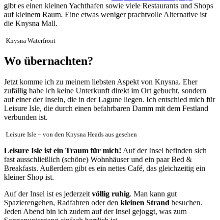
gibt es einen kleinen Yachthafen sowie viele Restaurants und Shops
auf kleinem Raum. Eine etwas weniger prachtvolle Alternative ist
die Knysna Mall.
Knysna Waterfront
Wo übernachten?
Jetzt komme ich zu meinem liebsten Aspekt von Knysna. Eher
zufällig habe ich keine Unterkunft direkt im Ort gebucht, sondern
auf einer der Inseln, die in der Lagune liegen. Ich entschied mich für
Leisure Isle, die durch einen befahrbaren Damm mit dem Festland
verbunden ist.
Leisure Isle – von den Knysna Heads aus gesehen
Leisure Isle ist ein Traum für mich!
Auf der Insel befinden sich
fast ausschließlich (schöne) Wohnhäuser und ein paar Bed &
Breakfasts. Außerdem gibt es ein nettes Café, das gleichzeitig ein
kleiner Shop ist.
Auf der Insel ist es jederzeit
völlig ruhig
. Man kann gut
Spazierengehen, Radfahren oder den
kleinen Strand
besuchen.
Jeden Abend bin ich zudem auf der Insel gejoggt, was zum