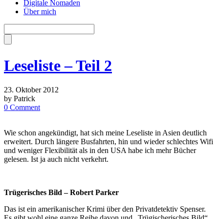
Digitale Nomaden
Über mich
Leseliste – Teil 2
23. Oktober 2012
by Patrick
0 Comment
Wie schon angekündigt, hat sich meine Leseliste in Asien deutlich
erweitert. Durch längere Busfahrten, hin und wieder schlechtes Wifi
und weniger Flexibilität als in den USA habe ich mehr Bücher
gelesen. Ist ja auch nicht verkehrt.
Trügerisches Bild – Robert Parker
Das ist ein amerikanischer Krimi über den Privatdetektiv Spenser.
Es gibt wohl eine ganze Reihe davon und „Trügischerisches Bild“