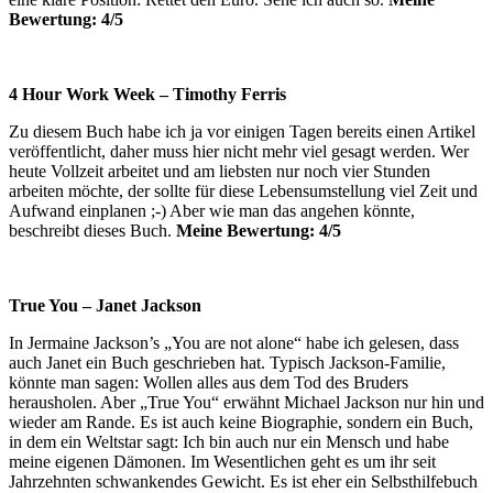
Bewertung: 4/5
4 Hour Work Week – Timothy Ferris
Zu diesem Buch habe ich ja vor einigen Tagen bereits einen Artikel
veröffentlicht, daher muss hier nicht mehr viel gesagt werden. Wer
heute Vollzeit arbeitet und am liebsten nur noch vier Stunden
arbeiten möchte, der sollte für diese Lebensumstellung viel Zeit und
Aufwand einplanen ;-) Aber wie man das angehen könnte,
beschreibt dieses Buch.
Meine Bewertung: 4/5
True You – Janet Jackson
In Jermaine Jackson’s „You are not alone“ habe ich gelesen, dass
auch Janet ein Buch geschrieben hat. Typisch Jackson-Familie,
könnte man sagen: Wollen alles aus dem Tod des Bruders
herausholen. Aber „True You“ erwähnt Michael Jackson nur hin und
wieder am Rande. Es ist auch keine Biographie, sondern ein Buch,
in dem ein Weltstar sagt: Ich bin auch nur ein Mensch und habe
meine eigenen Dämonen. Im Wesentlichen geht es um ihr seit
Jahrzehnten schwankendes Gewicht. Es ist eher ein Selbsthilfebuch