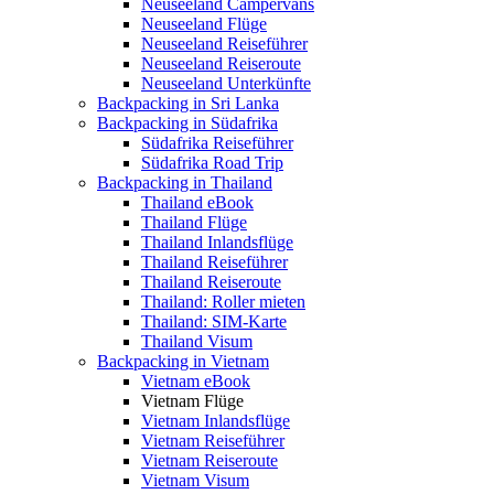
Neuseeland Campervans
Neuseeland Flüge
Neuseeland Reiseführer
Neuseeland Reiseroute
Neuseeland Unterkünfte
Backpacking in Sri Lanka
Backpacking in Südafrika
Südafrika Reiseführer
Südafrika Road Trip
Backpacking in Thailand
Thailand eBook
Thailand Flüge
Thailand Inlandsflüge
Thailand Reiseführer
Thailand Reiseroute
Thailand: Roller mieten
Thailand: SIM-Karte
Thailand Visum
Backpacking in Vietnam
Vietnam eBook
Vietnam Flüge
Vietnam Inlandsflüge
Vietnam Reiseführer
Vietnam Reiseroute
Vietnam Visum