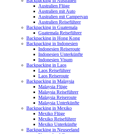
Backpacking in Australien
Australien Flüge
Australien mit Auto
Australien mit Campervan
Australien Reiseführer
Backpacking in Guatemala
Guatemala Reiseführer
Backpacking in Hong Kong
Backpacking in Indonesien
Indonesien Reiseroute
Indonesien Unterkünfte
Indonesien Visum
Backpacking in Laos
Laos Reiseführer
Laos Reiseroute
Backpacking in Malaysia
Malaysia Flüge
Malaysia Reiseführer
Malaysia Reiseroute
Malaysia Unterkünfte
Backpacking in Mexiko
Mexiko Flüge
Mexiko Reiseführer
Mexiko Unterkünfte
Backpacking in Neuseeland