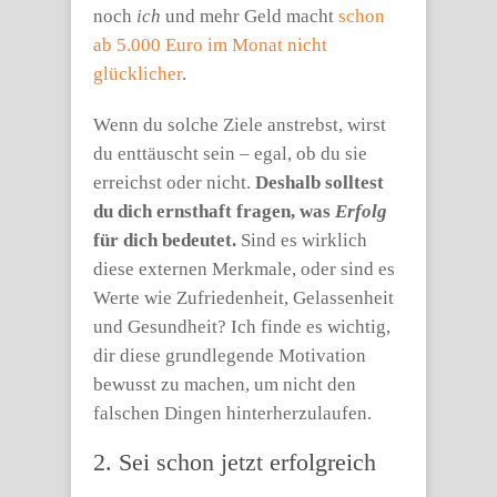
noch
ich
und mehr Geld macht
schon
ab 5.000 Euro im Monat nicht
glücklicher
.
Wenn du solche Ziele anstrebst, wirst
du enttäuscht sein – egal, ob du sie
erreichst oder nicht.
Deshalb solltest
du dich ernsthaft fragen, was
Erfolg
für dich bedeutet.
Sind es wirklich
diese externen Merkmale, oder sind es
Werte wie Zufriedenheit, Gelassenheit
und Gesundheit? Ich finde es wichtig,
dir diese grundlegende Motivation
bewusst zu machen, um nicht den
falschen Dingen hinterherzulaufen.
2. Sei schon jetzt erfolgreich