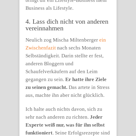
bringt dir ein Lifestyle-Business mehr
Business als Lifestyle.
4. Lass dich nicht von anderen
vereinnahmen
Neulich zog Mischa Miltenberger
ein
Zwischenfazit
nach sechs Monaten
Selbständigkeit. Darin stellte er fest,
anderen Bloggern und
Schaufelverkäufern auf den Leim
gegangen zu sein.
Er hatte ihre Ziele
zu seinen gemacht.
Das artete in Stress
aus, machte ihn aber nicht glücklich.
Ich halte auch nichts davon, sich zu
sehr nach anderen zu richten.
Jeder
Experte weiß nur, was für ihn selbst
funktioniert
. Seine Erfolgsrezepte sind