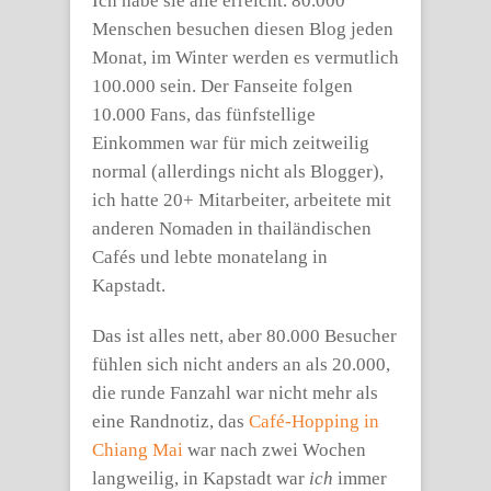
Ich habe sie alle erreicht. 80.000
Menschen besuchen diesen Blog jeden
Monat, im Winter werden es vermutlich
100.000 sein. Der Fanseite folgen
10.000 Fans, das fünfstellige
Einkommen war für mich zeitweilig
normal (allerdings nicht als Blogger),
ich hatte 20+ Mitarbeiter, arbeitete mit
anderen Nomaden in thailändischen
Cafés und lebte monatelang in
Kapstadt.
Das ist alles nett, aber 80.000 Besucher
fühlen sich nicht anders an als 20.000,
die runde Fanzahl war nicht mehr als
eine Randnotiz, das
Café-Hopping in
Chiang Mai
war nach zwei Wochen
langweilig, in Kapstadt war
ich
immer