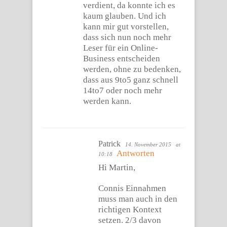
verdient, da konnte ich es
kaum glauben. Und ich
kann mir gut vorstellen,
dass sich nun noch mehr
Leser für ein Online-
Business entscheiden
werden, ohne zu bedenken,
dass aus 9to5 ganz schnell
14to7 oder noch mehr
werden kann.
Patrick
14. November 2015
at
Antworten
10:18
Hi Martin,
Connis Einnahmen
muss man auch in den
richtigen Kontext
setzen. 2/3 davon