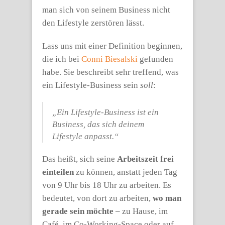
man sich von seinem Business nicht
den Lifestyle zerstören lässt.
Lass uns mit einer Definition beginnen,
die ich bei
Conni Biesalski
gefunden
habe. Sie beschreibt sehr treffend, was
ein Lifestyle-Business sein
soll
:
„Ein Lifestyle-Business ist ein
Business, das sich deinem
Lifestyle anpasst.“
Das heißt, sich seine
Arbeitszeit frei
einteilen
zu können, anstatt jeden Tag
von 9 Uhr bis 18 Uhr zu arbeiten. Es
bedeutet, von dort zu arbeiten,
wo man
gerade sein möchte
– zu Hause, im
Café, im Co-Working-Space oder auf