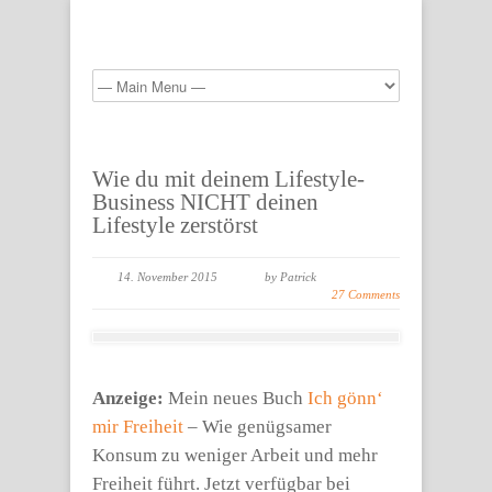
Wie du mit deinem Lifestyle-
Business NICHT deinen
Lifestyle zerstörst
14. November 2015
by Patrick
27 Comments
Anzeige:
Mein neues Buch
Ich gönn‘
mir Freiheit
– Wie genügsamer
Konsum zu weniger Arbeit und mehr
Freiheit führt. Jetzt verfügbar bei