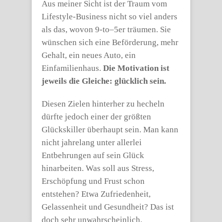
Aus meiner Sicht ist der Traum vom
Lifestyle-Business nicht so viel anders
als das, wovon 9-to–5er träumen. Sie
wünschen sich eine Beförderung, mehr
Gehalt, ein neues Auto, ein
Einfamilienhaus.
Die Motivation ist
jeweils die Gleiche: glücklich sein.
Diesen Zielen hinterher zu hecheln
dürfte jedoch einer der größten
Glückskiller überhaupt sein. Man kann
nicht jahrelang unter allerlei
Entbehrungen auf sein Glück
hinarbeiten. Was soll aus Stress,
Erschöpfung und Frust schon
entstehen? Etwa Zufriedenheit,
Gelassenheit und Gesundheit? Das ist
doch sehr unwahrscheinlich.