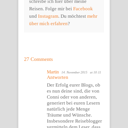
schreibe ich hier über meine
Reisen. Folge mir bei
Facebook
und
Instagram
. Du möchtest
mehr
über mich erfahren
?
27 Comments
Martin
14. November 2015
at 10:11
Antworten
Der Erfolg eurer Blogs, ob
es nun deine sind, die von
Conni oder von anderen,
generiert bei euren Lesern
natürlich jede Menge
Träume und Wünsche.
Insbesondere Reiseblogger
vermitteln dem Leser, dass