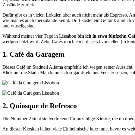
Zustände zurück.
Dafür gibt es in vielen Lokalen aber auch nicht mehr als Espresso, A
wie man es auch hierzulande kennt. Dort kostet ein Getränk ähnlich 
und wuselig sind.
Während meiner vier Tage in Lissabon
bin ich in etwa fünfzehn Ca
wertgeschätzt wird. Zehn Cafés möchte ich dir jetzt vorstellen (in ke
1. Café da Garagem
Dieses Café im Stadtteil Alfama empfehle ich wegen seiner Aussicht.
Blick auf die Stadt. Man kann sich sogar direkt ans Fenster setzen, 
2. Quiosque de Refresco
Die Nummer 2 steht stellvertretend für unzählige Kioske, die du überal
An diesen Kiosken halten viele Einheimische kurz inne, bevor es weite