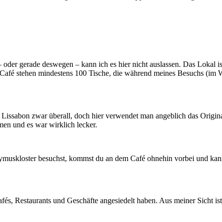
 oder gerade deswegen – kann ich es hier nicht auslassen. Das Lokal i
 Café stehen mindestens 100 Tische, die während meines Besuchs (im Win
s in Lissabon zwar überall, doch hier verwendet man angeblich das Orig
en und es war wirklich lecker.
muskloster besuchst, kommst du an dem Café ohnehin vorbei und kann
afés, Restaurants und Geschäfte angesiedelt haben. Aus meiner Sicht is