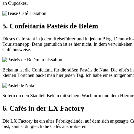
an Cupcakes.
5. Confeitaria Pastéis de Belém
Dieses Café steht in jedem Reiseführer und in jedem Blog. Dennoch –
Touristennepp. Denn gemütlich ist es hier nicht. In dem verwinkelten
Café busweise.
Bekannt ist die Confeitaria für die süßen Pastéis de Nata. Die gibt’
kleinen Törtchen backt man hier jeden Tag. Ich habe eines mitgenomm
Sofern du den Stadtteil Belém mit seinem Wachturm und dem Hierony
6. Cafés in der LX Factory
Die LX Factory ist ein altes Fabrikgelände, auf dem sich angesagte C
bist, kannst du gleich die Cafés ausprobieren.