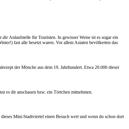
st
die
Anlaufstelle für Touristen. In gewisser Weise ist es sogar ein
ter!) fast alle besetzt waren. Vor allem Asiaten bevölkerten das
inalrezept der Mönche aus dem 19. Jahrhundert. Etwa 20.000 dieser
st es dir anschauen bzw. ein Törtchen mitnehmen.
t dieses Mini-Stadtviertel einen Besuch wert und wenn du schon dort