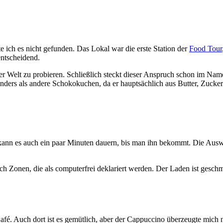
e ich es nicht gefunden. Das Lokal war die erste Station der
Food Tour
entscheidend.
Welt zu probieren. Schließlich steckt dieser Anspruch schon im Namen
ders als andere Schokokuchen, da er hauptsächlich aus Butter, Zucker 
kann es auch ein paar Minuten dauern, bis man ihn bekommt. Die Auswa
ch Zonen, die als computerfrei deklariert werden. Der Laden ist gesch
afé. Auch dort ist es gemütlich, aber der Cappuccino überzeugte mich n