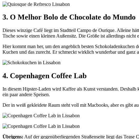
3. O Melhor Bolo de Chocolate do Mundo
Dieses winzige Café liegt im Stadtteil Campo de Ourique. Alleine hätt
Tische sowie einen kleinen Außensitz. Die Größe ist allerdings nicht 
Hier kommt man her, um den angeblich besten Schokoladenkuchen der 
Kuchen und das zurecht. Er schmeckt wirklich wunderbar und ganz an
4. Copenhagen Coffee Lab
In diesem Hipster-Laden wird Kaffee als Kunst verstanden. Deshalb 
ein paar andere Speisen.
Der in weiß gekleidete Raum steht voll mit Macbooks, aber es gibt au
Übrigens:
Auf der gegenüberliegenden Straßenseite liegt das Tease C