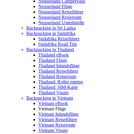
Neuseeland Campervans
Neuseeland Flüge
Neuseeland Reiseführer
Neuseeland Reiseroute
Neuseeland Unterkünfte
Backpacking in Sri Lanka
Backpacking in Südafrika
Südafrika Reiseführer
Südafrika Road Trip
Backpacking in Thailand
Thailand eBook
Thailand Flüge
Thailand Inlandsflüge
Thailand Reiseführer
Thailand Reiseroute
Thailand: Roller mieten
Thailand: SIM-Karte
Thailand Visum
Backpacking in Vietnam
Vietnam eBook
Vietnam Flüge
Vietnam Inlandsflüge
Vietnam Reiseführer
Vietnam Reiseroute
Vietnam Visum