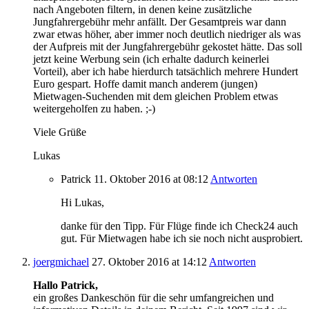
nach Angeboten filtern, in denen keine zusätzliche
Jungfahrergebühr mehr anfällt. Der Gesamtpreis war dann
zwar etwas höher, aber immer noch deutlich niedriger als was
der Aufpreis mit der Jungfahrergebühr gekostet hätte. Das soll
jetzt keine Werbung sein (ich erhalte dadurch keinerlei
Vorteil), aber ich habe hierdurch tatsächlich mehrere Hundert
Euro gespart. Hoffe damit manch anderem (jungen)
Mietwagen-Suchenden mit dem gleichen Problem etwas
weitergeholfen zu haben. ;-)
Viele Grüße
Lukas
Patrick
11. Oktober 2016
at 08:12
Antworten
Hi Lukas,
danke für den Tipp. Für Flüge finde ich Check24 auch
gut. Für Mietwagen habe ich sie noch nicht ausprobiert.
joergmichael
27. Oktober 2016
at 14:12
Antworten
Hallo Patrick,
ein großes Dankeschön für die sehr umfangreichen und