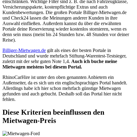
einschränken. Wichtige Filter sind z. B. die nach Fahrzeugklasse,
Versicherungspakete, kostenpflichtige Extras und auch
Kundenbewertungen. Die großen Portale Billiger-Mietwagen.de
und Check24 lassen die Meinungen anderer Kunden in ihre
Auswahl einfließen. Außerdem kannst du über die erwähnten
Portale deine Reservierung wieder kostenlos stornieren, wenn es
denn sein muss (meist bis 24 Stunden bzw. 48 Stunden vor deiner
Reise).
Billiger-Mietwagen.de
gilt als eines der besten Portale in
Deutschland und wurde mehrfach Stiftung-Warentest-Testsieger,
zuletzt mit der sehr guten Note 1,4.
Auch ich buche meine
Mietwagen meistens bei diesem Portal.
RhinoCarHire ist unter den oben genannten Anbietern ein
Außenseiter, da es sich um ein englischsprachiges Portal handelt.
Allerdings habe ich hier schon mehrfach günstige Mietwagen
gefunden und auch gebucht. Deshalb soll das Portal hier nicht
fehlen.
Diese Kriterien beeinflussen den
Mietwagen-Preis