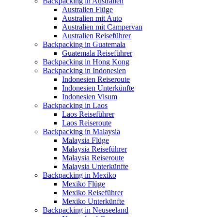
Backpacking in Australien
Australien Flüge
Australien mit Auto
Australien mit Campervan
Australien Reiseführer
Backpacking in Guatemala
Guatemala Reiseführer
Backpacking in Hong Kong
Backpacking in Indonesien
Indonesien Reiseroute
Indonesien Unterkünfte
Indonesien Visum
Backpacking in Laos
Laos Reiseführer
Laos Reiseroute
Backpacking in Malaysia
Malaysia Flüge
Malaysia Reiseführer
Malaysia Reiseroute
Malaysia Unterkünfte
Backpacking in Mexiko
Mexiko Flüge
Mexiko Reiseführer
Mexiko Unterkünfte
Backpacking in Neuseeland