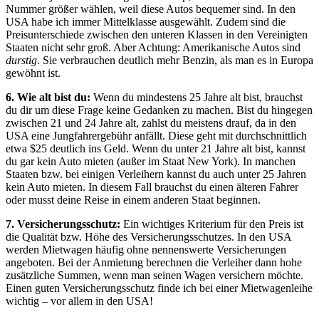
Nummer größer wählen, weil diese Autos bequemer sind. In den
USA habe ich immer Mittelklasse ausgewählt. Zudem sind die
Preisunterschiede zwischen den unteren Klassen in den Vereinigten
Staaten nicht sehr groß. Aber Achtung: Amerikanische Autos sind
durstig
. Sie verbrauchen deutlich mehr Benzin, als man es in Europa
gewöhnt ist.
6. Wie alt bist du:
Wenn du mindestens 25 Jahre alt bist, brauchst
du dir um diese Frage keine Gedanken zu machen. Bist du hingegen
zwischen 21 und 24 Jahre alt, zahlst du meistens drauf, da in den
USA eine Jungfahrergebühr anfällt. Diese geht mit durchschnittlich
etwa $25 deutlich ins Geld. Wenn du unter 21 Jahre alt bist, kannst
du gar kein Auto mieten (außer im Staat New York). In manchen
Staaten bzw. bei einigen Verleihern kannst du auch unter 25 Jahren
kein Auto mieten. In diesem Fall brauchst du einen älteren Fahrer
oder musst deine Reise in einem anderen Staat beginnen.
7. Versicherungsschutz:
Ein wichtiges Kriterium für den Preis ist
die Qualität bzw. Höhe des Versicherungsschutzes. In den USA
werden Mietwagen häufig ohne nennenswerte Versicherungen
angeboten. Bei der Anmietung berechnen die Verleiher dann hohe
zusätzliche Summen, wenn man seinen Wagen versichern möchte.
Einen guten Versicherungsschutz finde ich bei einer Mietwagenleihe
wichtig – vor allem in den USA!