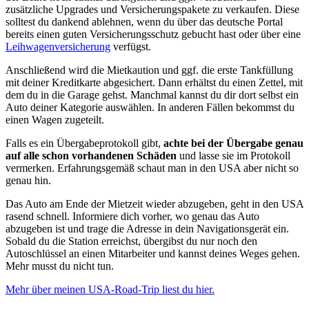
zusätzliche Upgrades und Versicherungspakete zu verkaufen. Diese
solltest du dankend ablehnen, wenn du über das deutsche Portal
bereits einen guten Versicherungsschutz gebucht hast oder über eine
Leihwagenversicherung
verfügst.
Anschließend wird die Mietkaution und ggf. die erste Tankfüllung
mit deiner Kreditkarte abgesichert. Dann erhältst du einen Zettel, mit
dem du in die Garage gehst. Manchmal kannst du dir dort selbst ein
Auto deiner Kategorie auswählen. In anderen Fällen bekommst du
einen Wagen zugeteilt.
Falls es ein Übergabeprotokoll gibt,
achte bei der Übergabe genau
auf alle schon vorhandenen Schäden
und lasse sie im Protokoll
vermerken. Erfahrungsgemäß schaut man in den USA aber nicht so
genau hin.
Das Auto am Ende der Mietzeit wieder abzugeben, geht in den USA
rasend schnell. Informiere dich vorher, wo genau das Auto
abzugeben ist und trage die Adresse in dein Navigationsgerät ein.
Sobald du die Station erreichst, übergibst du nur noch den
Autoschlüssel an einen Mitarbeiter und kannst deines Weges gehen.
Mehr musst du nicht tun.
Mehr über meinen USA-Road-Trip liest du hier.