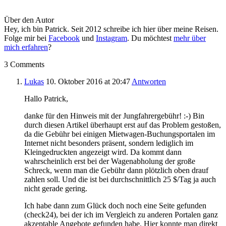
Über den Autor
Hey, ich bin Patrick. Seit 2012 schreibe ich hier über meine Reisen.
Folge mir bei
Facebook
und
Instagram
. Du möchtest
mehr über
mich erfahren
?
3 Comments
Lukas
10. Oktober 2016
at 20:47
Antworten
Hallo Patrick,
danke für den Hinweis mit der Jungfahrergebühr! :-) Bin
durch diesen Artikel überhaupt erst auf das Problem gestoßen,
da die Gebühr bei einigen Mietwagen-Buchungsportalen im
Internet nicht besonders präsent, sondern lediglich im
Kleingedruckten angezeigt wird. Da kommt dann
wahrscheinlich erst bei der Wagenabholung der große
Schreck, wenn man die Gebühr dann plötzlich oben drauf
zahlen soll. Und die ist bei durchschnittlich 25 $/Tag ja auch
nicht gerade gering.
Ich habe dann zum Glück doch noch eine Seite gefunden
(check24), bei der ich im Vergleich zu anderen Portalen ganz
akzeptable Angebote gefunden habe. Hier konnte man direkt