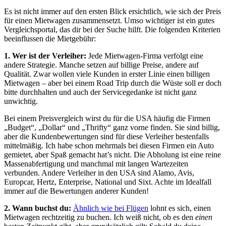
Es ist nicht immer auf den ersten Blick ersichtlich, wie sich der Preis
für einen Mietwagen zusammensetzt. Umso wichtiger ist ein gutes
Vergleichsportal, das dir bei der Suche hilft. Die folgenden Kriterien
beeinflussen die Mietgebühr:
1. Wer ist der Verleiher:
Jede Mietwagen-Firma verfolgt eine
andere Strategie. Manche setzen auf billige Preise, andere auf
Qualität. Zwar wollen viele Kunden in erster Linie einen billigen
Mietwagen – aber bei einem Road Trip durch die Wüste soll er doch
bitte durchhalten und auch der Servicegedanke ist nicht ganz
unwichtig.
Bei einem Preisvergleich wirst du für die USA häufig die Firmen
„Budget“, „Dollar“ und „Thrifty“ ganz vorne finden. Sie sind billig,
aber die Kundenbewertungen sind für diese Verleiher bestenfalls
mittelmäßig. Ich habe schon mehrmals bei diesen Firmen ein Auto
gemietet, aber Spaß gemacht hat’s nicht. Die Abholung ist eine reine
Massenabfertigung und manchmal mit langen Wartezeiten
verbunden. Andere Verleiher in den USA sind Alamo, Avis,
Europcar, Hertz, Enterprise, National und Sixt. Achte im Idealfall
immer auf die Bewertungen anderer Kunden!
2. Wann buchst du:
Ähnlich wie bei Flügen
lohnt es sich, einen
Mietwagen rechtzeitig zu buchen. Ich weiß nicht, ob es den
einen