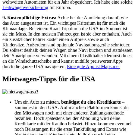
weltweiten Automieten für ein Jahr abgesichert. Ich habe eine solche
Leihwagenversicherung
für Europa.
9. Kostenpflichtige Extras:
Achte bei der Anmietung darauf, wie
das Auto ausgestattet ist. Ein wichtiges Kriterium ist für mich die
Klimaanlage. Bei einem Road Trip durch die USA im Sommer ist
sie ein Muss. In den meisten Fahrzeugen ist sie aber enthalten. Auch
ein zusätzlicher Fahrer kostet einen Aufpreis sowie auch
Kindersitze. Außerdem sind optionale Navigationsgeräte sehr teuer.
Du solltest deshalb deinen Wagen ohne Navi buchen und stattdessen
dein Smartphone verwenden. Mit einem Plastikhalter klemmst du es
an die Windschutzscheibe und kannst mithilfe preiswerter Apps
durch die ganze USA navigieren.
Eine gute App ist Maps.me.
Mietwagen-Tipps für die USA
Um ein Auto zu mieten,
benötigst du eine Kreditkarte
–
zumindest in den USA. Auf manchen Plattformen kannst du
den Mietwagen noch mit einer anderen Zahlungsmethode
bezahlen. Doch spätestens bei der Abholung wird deine
Kreditkarte mit der Kaution belastet. Hinzu kommen eventuell
noch Belastungen für die erste Tankfüllung und Extras wie
Navigationsgerät, Kindersitz etc. Falls du noch keine