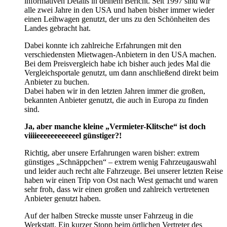
informativen Details in deinem Bericht. Seit 1997 sind wir
alle zwei Jahre in den USA und haben bisher immer wieder
einen Leihwagen genutzt, der uns zu den Schönheiten des
Landes gebracht hat.
Dabei konnte ich zahlreiche Erfahrungen mit den
verschiedensten Mietwagen-Anbietern in den USA machen.
Bei dem Preisvergleich habe ich bisher auch jedes Mal die
Vergleichsportale genutzt, um dann anschließend direkt beim
Anbieter zu buchen.
Dabei haben wir in den letzten Jahren immer die großen,
bekannten Anbieter genutzt, die auch in Europa zu finden
sind.
Ja, aber manche kleine „Vermieter-Klitsche“ ist doch
viiiieeeeeeeeeeeel günstiger?!
Richtig, aber unsere Erfahrungen waren bisher: extrem
günstiges „Schnäppchen“ – extrem wenig Fahrzeugauswahl
und leider auch recht alte Fahrzeuge. Bei unserer letzten Reise
haben wir einen Trip von Ost nach West gemacht und waren
sehr froh, dass wir einen großen und zahlreich vertretenen
Anbieter genutzt haben.
Auf der halben Strecke musste unser Fahrzeug in die
Werkstatt. Ein kurzer Stopp beim örtlichen Vertreter des