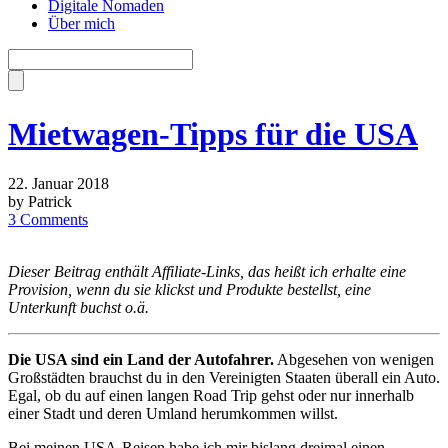
Digitale Nomaden
Über mich
Mietwagen-Tipps für die USA
22. Januar 2018
by Patrick
3 Comments
Dieser Beitrag enthält Affiliate-Links, das heißt ich erhalte eine
Provision, wenn du sie klickst und Produkte bestellst, eine
Unterkunft buchst o.ä.
Die USA sind ein Land der Autofahrer.
Abgesehen von wenigen
Großstädten brauchst du in den Vereinigten Staaten überall ein Auto.
Egal, ob du auf einen langen Road Trip gehst oder nur innerhalb
einer Stadt und deren Umland herumkommen willst.
Bei meinen USA-Reisen habe ich mir bislang dreimal einen