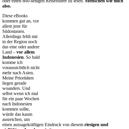
oder einen 800-seitigen Reiseführer zu lesen.
Menschen wie mich
also.
Diese eBooks
kommen gut an, vor
allem jene für
Südostasien.
Allerdings fehlt mir
in der Region noch
das eine oder andere
Land –
vor allem
Indonesien
. So bald
komme ich
voraussichtlich nicht
mehr nach Asien.
Meine Prioritäten
liegen gerade
woanders. Und
selbst wenn ich mal
für ein paar Wochen
nach Indonesien
kommen sollte,
würde das kaum
ausreichen, um
einen aussagekräftigen Eindruck von diesem
riesigen und