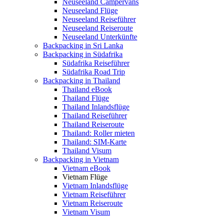
Neuseeland Campervans
Neuseeland Flüge
Neuseeland Reiseführer
Neuseeland Reiseroute
Neuseeland Unterkünfte
Backpacking in Sri Lanka
Backpacking in Südafrika
Südafrika Reiseführer
Südafrika Road Trip
Backpacking in Thailand
Thailand eBook
Thailand Flüge
Thailand Inlandsflüge
Thailand Reiseführer
Thailand Reiseroute
Thailand: Roller mieten
Thailand: SIM-Karte
Thailand Visum
Backpacking in Vietnam
Vietnam eBook
Vietnam Flüge
Vietnam Inlandsflüge
Vietnam Reiseführer
Vietnam Reiseroute
Vietnam Visum