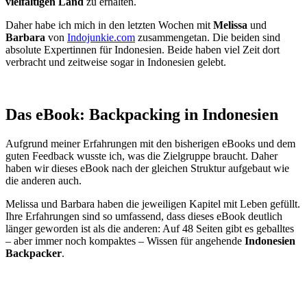
vielfältigen Land
zu erhalten.
Daher habe ich mich in den letzten Wochen mit
Melissa
und
Barbara
von
Indojunkie.com
zusammengetan. Die beiden sind
absolute Expertinnen für Indonesien. Beide haben viel Zeit dort
verbracht und zeitweise sogar in Indonesien gelebt.
Das eBook: Backpacking in Indonesien
Aufgrund meiner Erfahrungen mit den bisherigen eBooks und dem
guten Feedback wusste ich, was die Zielgruppe braucht. Daher
haben wir dieses eBook nach der gleichen Struktur aufgebaut wie
die anderen auch.
Melissa und Barbara haben die jeweiligen Kapitel mit Leben gefüllt.
Ihre Erfahrungen sind so umfassend, dass dieses eBook deutlich
länger geworden ist als die anderen: Auf 48 Seiten gibt es geballtes
– aber immer noch kompaktes – Wissen für angehende
Indonesien
Backpacker
.