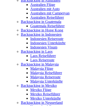
Backpacking in Australien
Australien Flüge
Australien mit Auto
Australien mit Campervan
Australien Reiseführer
Backpacking in Guatemala
Guatemala Reiseführer
Backpacking in Hong Kong
Backpacking in Indonesien
Indonesien Reiseroute
Indonesien Unterkünfte
Indonesien Visum
Backpacking in Laos
Laos Reiseführer
Laos Reiseroute
Backpacking in Malaysia
Malaysia Flüge
Malaysia Reiseführer
Malaysia Reiseroute
Malaysia Unterkünfte
Backpacking in Mexiko
Mexiko Flüge
Mexiko Reiseführer
Mexiko Unterkünfte
Backpacking in Neuseeland