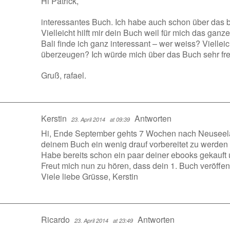
Hi Patrick,
interessantes Buch. Ich habe auch schon über das
Vielleicht hilft mir dein Buch weil für mich das gan
Bali finde ich ganz interessant – wer weiss? Vielle
überzeugen? Ich würde mich über das Buch sehr fr
Gruß, rafael.
Kerstin
Antworten
23. April 2014
at 09:39
Hi, Ende September gehts 7 Wochen nach Neuseelan
deinem Buch ein wenig drauf vorbereitet zu werden 
Habe bereits schon ein paar deiner ebooks gekauft u
Freut mich nun zu hören, dass dein 1. Buch veröffentl
Viele liebe Grüsse, Kerstin
Ricardo
Antworten
23. April 2014
at 23:49