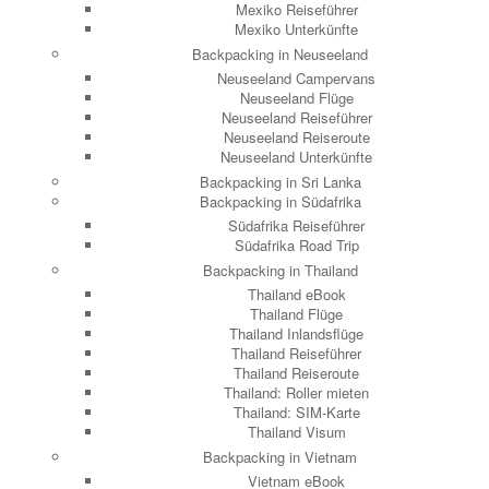
Mexiko Reiseführer
Mexiko Unterkünfte
Backpacking in Neuseeland
Neuseeland Campervans
Neuseeland Flüge
Neuseeland Reiseführer
Neuseeland Reiseroute
Neuseeland Unterkünfte
Backpacking in Sri Lanka
Backpacking in Südafrika
Südafrika Reiseführer
Südafrika Road Trip
Backpacking in Thailand
Thailand eBook
Thailand Flüge
Thailand Inlandsflüge
Thailand Reiseführer
Thailand Reiseroute
Thailand: Roller mieten
Thailand: SIM-Karte
Thailand Visum
Backpacking in Vietnam
Vietnam eBook