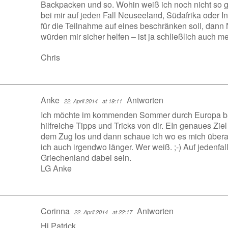
Backpacken und so. Wohin weiß ich noch nicht so
bei mir auf jeden Fall Neuseeland, Südafrika oder I
für die Teilnahme auf eines beschränken soll, dann
würden mir sicher helfen – ist ja schließlich auch me
Chris
Anke
Antworten
22. April 2014
at 19:11
Ich möchte im kommenden Sommer durch Europa bac
hilfreiche Tipps und Tricks von dir. EIn genaues Ziel
dem Zug los und dann schaue ich wo es mich überall 
ich auch irgendwo länger. Wer weiß. ;-) Auf jedenfall
Griechenland dabei sein.
LG Anke
Corinna
Antworten
22. April 2014
at 22:17
Hi Patrick,