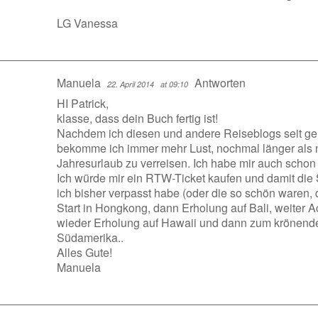
LG Vanessa
Manuela
Antworten
22. April 2014
at 09:10
HI Patrick,
klasse, dass dein Buch fertig ist!
Nachdem ich diesen und andere Reiseblogs seit ger
bekomme ich immer mehr Lust, nochmal länger als n
Jahresurlaub zu verreisen. Ich habe mir auch schon e
Ich würde mir ein RTW-Ticket kaufen und damit die 
ich bisher verpasst habe (oder die so schön waren,
Start in Hongkong, dann Erholung auf Bali, weiter Ac
wieder Erholung auf Hawaii und dann zum krönende
Südamerika..
Alles Gute!
Manuela