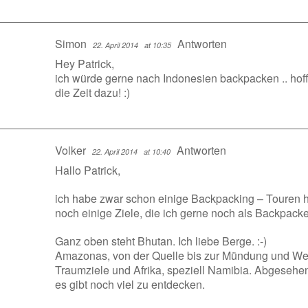
Simon
Antworten
22. April 2014
at 10:35
Hey Patrick,
ich würde gerne nach Indonesien backpacken .. hoff
die Zeit dazu! :)
Volker
Antworten
22. April 2014
at 10:40
Hallo Patrick,
ich habe zwar schon einige Backpacking – Touren hin
noch einige Ziele, die ich gerne noch als Backpac
Ganz oben steht Bhutan. Ich liebe Berge. :-)
Amazonas, von der Quelle bis zur Mündung und We
Traumziele und Afrika, speziell Namibia. Abgesehen
es gibt noch viel zu entdecken.