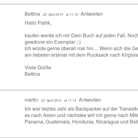
Bettina
Antworten
22. April 2014
at 11:12
Hallo Patrik,
kaufen werde ich mir Dein Buch auf jeden Fall. Noch
gewänne ein Exemplar ;-)
Ich würde gerne überall mal hin… Wenn sich die Gel
am liebsten erstmal mit dem Rucksack nach Kirgisis
Viele Grüße
Bettina
martin
Antworten
22. April 2014
at 11:14
Ich war letztes Jahr als Backpacker auf der Transsi
es nach Asien und nächstes will ich gerne nach Mit
Panama, Guatemala, Honduras, Nicaragua und Beli