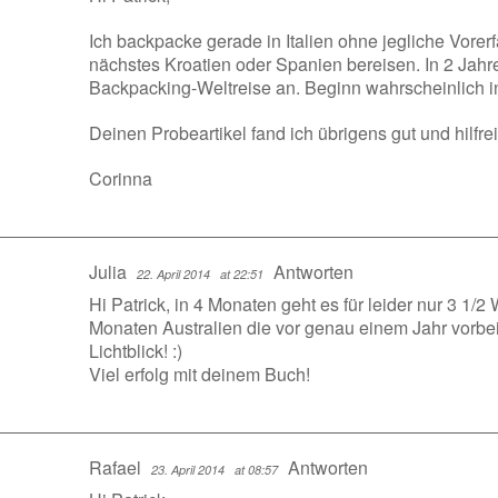
Ich backpacke gerade in Italien ohne jegliche Vore
nächstes Kroatien oder Spanien bereisen. In 2 Jahr
Backpacking-Weltreise an. Beginn wahrscheinlich i
Deinen Probeartikel fand ich übrigens gut und hilfrei
Corinna
Julia
Antworten
22. April 2014
at 22:51
Hi Patrick, in 4 Monaten geht es für leider nur 3 1
Monaten Australien die vor genau einem Jahr vorbeig
Lichtblick! :)
Viel erfolg mit deinem Buch!
Rafael
Antworten
23. April 2014
at 08:57