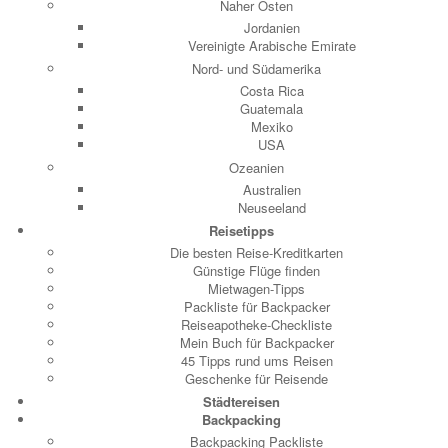
Naher Osten
Jordanien
Vereinigte Arabische Emirate
Nord- und Südamerika
Costa Rica
Guatemala
Mexiko
USA
Ozeanien
Australien
Neuseeland
Reisetipps
Die besten Reise-Kreditkarten
Günstige Flüge finden
Mietwagen-Tipps
Packliste für Backpacker
Reiseapotheke-Checkliste
Mein Buch für Backpacker
45 Tipps rund ums Reisen
Geschenke für Reisende
Städtereisen
Backpacking
Backpacking Packliste