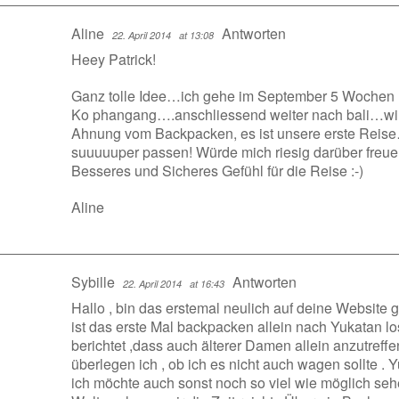
Aline
Antworten
22. April 2014
at 13:08
Heey Patrick!
Ganz tolle Idee…ich gehe im September 5 Wochen 
Ko phangang….anschliessend weiter nach bali…wir
Ahnung vom Backpacken, es ist unsere erste Reis
suuuuuper passen! Würde mich riesig darüber freue
Besseres und Sicheres Gefühl für die Reise :-)
Aline
Sybille
Antworten
22. April 2014
at 16:43
Hallo , bin das erstemal neulich auf deine Website g
ist das erste Mal backpacken allein nach Yukatan l
berichtet ,dass auch älterer Damen allein anzutreffe
überlegen ich , ob ich es nicht auch wagen sollte . Y
ich möchte auch sonst noch so viel wie möglich seh