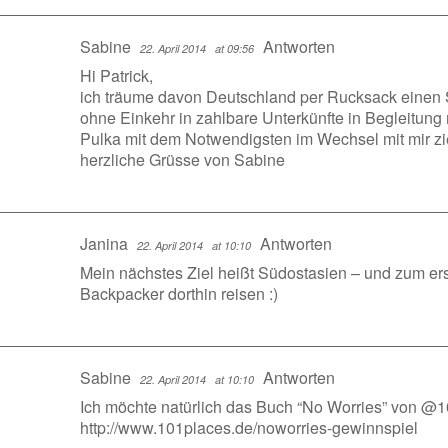
Sabine
Antworten
22. April 2014
at 09:56
Hi Patrick,
ich träume davon Deutschland per Rucksack einen 
ohne Einkehr in zahlbare Unterkünfte in Begleitung
Pulka mit dem Notwendigsten im Wechsel mit mir zi
herzliche Grüsse von Sabine
Janina
Antworten
22. April 2014
at 10:10
Mein nächstes Ziel heißt Südostasien – und zum ers
Backpacker dorthin reisen :)
Sabine
Antworten
22. April 2014
at 10:10
Ich möchte natürlich das Buch “No Worries” von @
http://www.101places.de/noworries-gewinnspiel