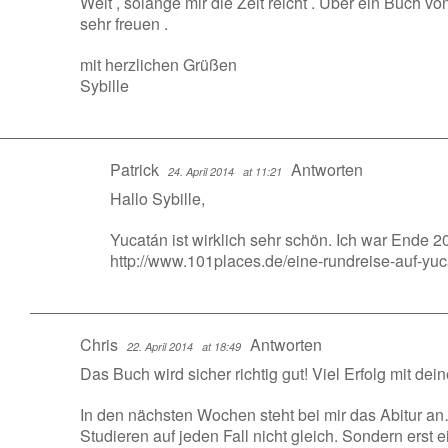
Welt , solange mir die Zeit reicht . Über ein Buch 
sehr freuen .
mit herzlichen Grüßen
Sybille
Patrick
Antworten
24. April 2014
at 11:21
Hallo Sybille,
Yucatán ist wirklich sehr schön. Ich war Ende 20
http://www.101places.de/eine-rundreise-auf-yuca
Chris
Antworten
22. April 2014
at 18:49
Das Buch wird sicher richtig gut! Viel Erfolg mit dei
In den nächsten Wochen steht bei mir das Abitur a
Studieren auf jeden Fall nicht gleich. Sondern erst 