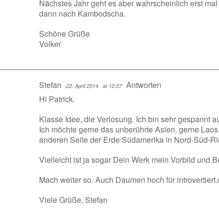
Nächstes Jahr geht es aber wahrscheinlich erst ma
dann nach Kambodscha.
Schöne Grüße
Volker
Stefan
Antworten
22. April 2014
at 10:57
Hi Patrick.
Klasse Idee, die Verlosung. Ich bin sehr gespannt 
Ich möchte gerne das unberührte Asien, gerne Laos,
anderen Seite der Erde Südamerika in Nord-Süd-Ri
Vielleicht ist ja sogar Dein Werk mein Vorbild und Be
Mach weiter so. Auch Daumen hoch für introvertiert.
Viele Grüße, Stefan