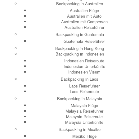
Backpacking in Australien
Australien Flüge
Australien mit Auto
Australien mit Campervan
Australien Reiseführer
Backpacking in Guatemala
Guatemala Reiseführer
Backpacking in Hong Kong
Backpacking in Indonesien
Indonesien Reiseroute
Indonesien Unterkünfte
Indonesien Visum
Backpacking in Laos
Laos Reiseführer
Laos Reiseroute
Backpacking in Malaysia
Malaysia Flüge
Malaysia Reiseführer
Malaysia Reiseroute
Malaysia Unterkünfte
Backpacking in Mexiko
Mexiko Flüge