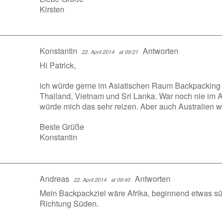
Kirsten
Konstantin
Antworten
22. April 2014
at 09:21
Hi Patrick,
ich würde gerne im Asiatischen Raum Backpacking
Thailand, Vietnam und Sri Lanka. War noch nie im
würde mich das sehr reizen. Aber auch Australien 
Beste Grüße
Konstantin
Andreas
Antworten
22. April 2014
at 09:40
Mein Backpackziel wäre Afrika, beginnend etwas sü
Richtung Süden.