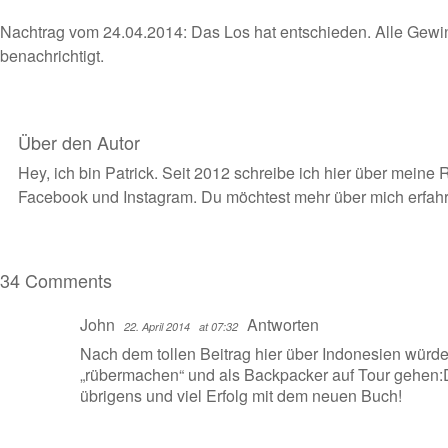
Nachtrag vom 24.04.2014: Das Los hat entschieden. Alle Gewin
benachrichtigt.
Über den Autor
Hey, ich bin Patrick. Seit 2012 schreibe ich hier über meine 
Facebook
und
Instagram
. Du möchtest
mehr über mich erfah
34 Comments
John
Antworten
22. April 2014
at 07:32
Nach dem tollen Beitrag hier über Indonesien würde
„rübermachen“ und als Backpacker auf Tour gehen
übrigens und viel Erfolg mit dem neuen Buch!