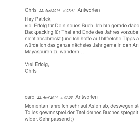
Chris
Antworten
22. April 2014
at 07:41
Hey Patrick,
viel Erfolg für Dein neues Buch. Ich bin gerade dab
Backpacking für Thailand Ende des Jahres vorzube
nicht abschreckt (und ich hoffe auf hilfreiche Tipp
würde ich das ganze nächstes Jahr gerne in den An
Mayaspuren zu wandern…
Viel Erfolg,
Chris
caro
Antworten
22. April 2014
at 07:58
Momentan fahre ich sehr auf Asien ab, deswegen st
Tolles gewinnspiel.der Titel deines Buches spiegel
wider. Sehr passend ;)