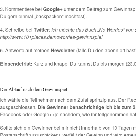
3. Kommentiere bei
Google+
unter dem Beitrag zum Gewinnspie
Du gern einmal „backpacken“ möchtest).
4. Schreibe bei
Twitter
:
Ich möchte das Buch „No Worries“ von
http://www.101places.de/noworries-gewinnspiel
5. Antworte auf meinen
Newsletter
(falls Du den abonniert hast
Einsendefrist:
Kurz und knapp. Du kannst Du bis morgen (23.0
Der Ablauf nach dem Gewinnspiel
Ich wähle die Teilnehmer nach dem Zufallsprinzip aus. Der Rech
ausgeschlossen.
Die Gewinner benachrichtige ich bis zum 25
Facebook oder Google+ (je nachdem, wie ihr teilgenommen hab
Sollte sich ein Gewinner bei mir nicht innerhalb von 10 Tagen 
Postanschrift zuzuschicken), verfällt der Gewinn und wird erneut