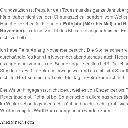
Grundsätzlich ist Petra für den Tourismus das ganze Jahr über 
hängt daher nicht von den Öffnungszeiten, sondern vom Wetter 
Hauptreisezeiten in Jordanien:
Frühjahr (März bis Mai) und H
November).
In dieser Zeit ist das Klima am angenehmsten. Es 
nicht zu heiß.
Ich habe Petra Anfang November besucht. Die Sonne schien 
durchgängig (es kann im November aber durchaus auch Regen
es angenehm warm, in der Sonne sogar ziemlich heiß. Da ich
Stunden zu Fuß in Petra unterwegs war und es nicht viel Schatte
nicht im Hochsommer dort sein. Ein Tag in Petra kann schließli
Der Winter hingegen ist nicht ideal, weil es von Dezember bis 
Regentage gibt. Petra ist bei Sonnenschein allerdings wesentl
im Winter schon tagsüber recht kühl und nachts richtig kalt, wa
Wüstencamp im Wadi Rum unangenehm werden kann.
Anreise nach Petra