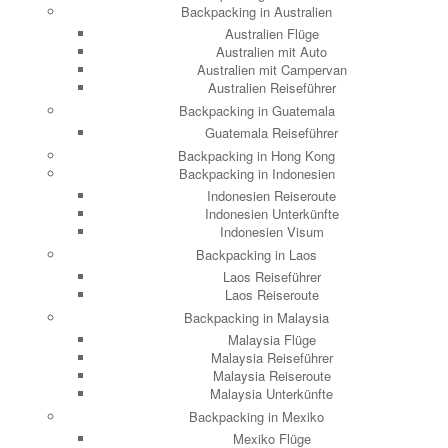
Backpacking in Australien
Australien Flüge
Australien mit Auto
Australien mit Campervan
Australien Reiseführer
Backpacking in Guatemala
Guatemala Reiseführer
Backpacking in Hong Kong
Backpacking in Indonesien
Indonesien Reiseroute
Indonesien Unterkünfte
Indonesien Visum
Backpacking in Laos
Laos Reiseführer
Laos Reiseroute
Backpacking in Malaysia
Malaysia Flüge
Malaysia Reiseführer
Malaysia Reiseroute
Malaysia Unterkünfte
Backpacking in Mexiko
Mexiko Flüge