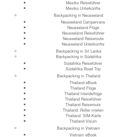
Mexiko Reiseführer
Mexiko Unterkünfte
Backpacking in Neuseeland
Neuseeland Campervans
Neuseeland Flüge
Neuseeland Reiseführer
Neuseeland Reiseroute
Neuseeland Unterkünfte
Backpacking in Sri Lanka
Backpacking in Südafrika
Südafrika Reiseführer
Südafrika Road Trip
Backpacking in Thailand
Thailand eBook
Thailand Flüge
Thailand Inlandsflüge
Thailand Reiseführer
Thailand Reiseroute
Thailand: Roller mieten
Thailand: SIM-Karte
Thailand Visum
Backpacking in Vietnam
Vietnam eBook