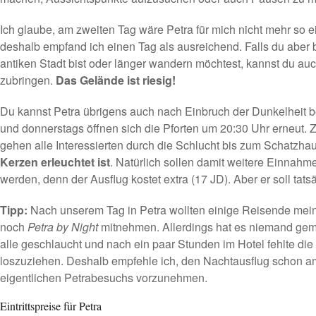
Ich glaube, am zweiten Tag wäre Petra für mich nicht mehr so 
deshalb empfand ich einen Tag als ausreichend. Falls du aber b
antiken Stadt bist oder länger wandern möchtest, kannst du auc
zubringen.
Das Gelände ist riesig!
Du kannst Petra übrigens auch nach Einbruch der Dunkelheit 
und donnerstags öffnen sich die Pforten um 20:30 Uhr erneut
gehen alle Interessierten durch die Schlucht bis zum Schatzha
Kerzen erleuchtet ist
. Natürlich sollen damit weitere Einnahme
werden, denn der Ausflug kostet extra (17 JD). Aber er soll tats
Tipp:
Nach unserem Tag in Petra wollten einige Reisende me
noch
Petra by Night
mitnehmen. Allerdings hat es niemand gema
alle geschlaucht und nach ein paar Stunden im Hotel fehlte die 
loszuziehen. Deshalb empfehle ich, den Nachtausflug schon 
eigentlichen Petrabesuchs vorzunehmen.
Eintrittspreise für Petra