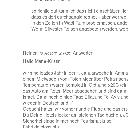
so richtig gut kann ich das nicht einschätzen. Ic
dass es dort durchgängig regnet – aber wer we
in den Zelten in Wadi Rum problematisch, ander
Wenn Silvester-Reisen angeboten werden, werde
Reiner
Antworten
16. Juli 2017
at 14:55
Hallo Marie-Kristin,
wir sind letztes Jahr in der 1. Januarwoche in Amm
einem Mietwagen vom Toten Meer über Petra nach 
Temperaturen waren komplett in Ordnung >20C (ein
das Auto am Roten Meer abgegeben und sind dann 
Israel. Dann noch einige Tage Eilat und Tel Aviv und
wieder in Deutschland ;-)
Gebucht hatten wir vorher nur die Flüge und das ers
Du Deine Hotels locker am gleichen Tag buchen. JO 
Sicherheitslage immer noch Tourismuskrise.
Fahrt da bloss hin…..