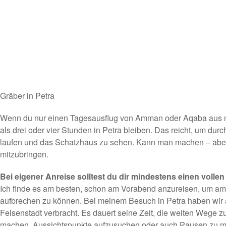
Gräber in Petra
Wenn du nur einen Tagesausflug von Amman oder Aqaba aus ma
als drei oder vier Stunden in Petra bleiben. Das reicht, um durc
laufen und das Schatzhaus zu sehen. Kann man machen – aber
mitzubringen.
Bei eigener Anreise solltest du dir mindestens einen vollen 
Ich finde es am besten, schon am Vorabend anzureisen, um am
aufbrechen zu können. Bei meinem Besuch in Petra haben wir 
Felsenstadt verbracht. Es dauert seine Zeit, die weiten Wege 
machen, Aussichtspunkte aufzusuchen oder auch Pausen zu 