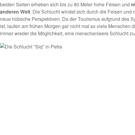
beiden Seiten erheben sich bis zu 80 Meter hohe Felsen und
m
anderen Welt
. Die Schlucht windet sich durch die Felsen und 
neue hübsche Perspektiven. Da der Tourismus aufgrund des Sy
ist, laufen am frühen Morgen gar nicht mal so viele Menschen d
immer wieder die Möglichkeit, eine menschenleere Schlucht zu 