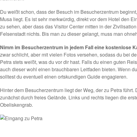
Du weißt schon, dass der Besuch im Besucherzentrum beginnt,
Musa liegt. Es ist sehr merkwürdig, direkt vor dem Hotel den Ei
zu sehen, aber dass das Visitor Center mitten in der Zivilisation 
Felsenstadt nichts. Bis man zu dieser gelangt, muss man ohneh
Nimm im Besucherzentrum in jedem Fall eine kostenlose Ka
zwar schlicht, aber mit vielen Fotos versehen, sodass du bei 
Petra stets weißt, was du vor dir hast. Falls du einen guten Rei
auch dieser wohl einen brauchbaren Leitfaden bieten. Wenn du
solltest du eventuell einen ortskundigen Guide engagieren.
Hinter dem Besucherzentrum liegt der Weg, der zu Petra führt.
zunächst durch freies Gelände. Links und rechts liegen die erst
Obeliskengrab.