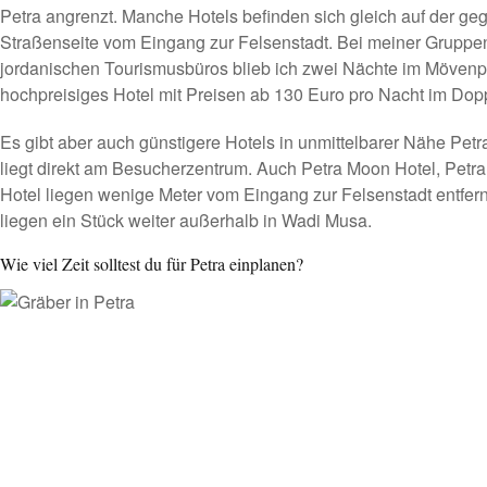
Petra angrenzt. Manche Hotels befinden sich gleich auf der g
Straßenseite vom Eingang zur Felsenstadt. Bei meiner Gruppe
jordanischen Tourismusbüros blieb ich zwei Nächte im
Mövenpi
hochpreisiges Hotel mit Preisen ab 130 Euro pro Nacht im Dop
Es gibt aber auch günstigere Hotels in unmittelbarer Nähe Pet
liegt direkt am Besucherzentrum. Auch
Petra Moon Hotel
,
Petra
Hotel
liegen wenige Meter vom Eingang zur Felsenstadt entfernt
liegen ein Stück weiter außerhalb in Wadi Musa.
Wie viel Zeit solltest du für Petra einplanen?