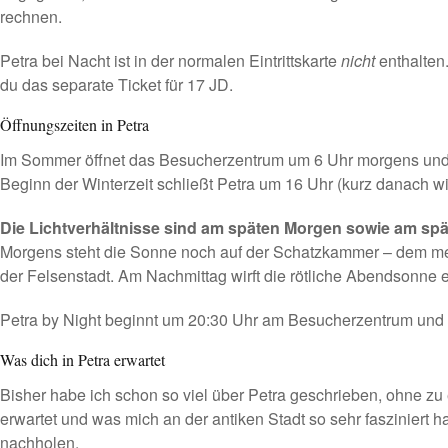
rechnen.
Petra bei Nacht ist in der normalen Eintrittskarte
nicht
enthalten
du das separate Ticket für 17 JD.
Öffnungszeiten in Petra
Im Sommer öffnet das Besucherzentrum um 6 Uhr morgens und
Beginn der Winterzeit schließt Petra um 16 Uhr (kurz danach w
Die Lichtverhältnisse sind am späten Morgen sowie am sp
Morgens steht die Sonne noch auf der Schatzkammer – dem mei
der Felsenstadt. Am Nachmittag wirft die rötliche Abendsonne ei
Petra by Night beginnt um 20:30 Uhr am Besucherzentrum und 
Was dich in Petra erwartet
Bisher habe ich schon so viel über Petra geschrieben, ohne zu 
erwartet und was mich an der antiken Stadt so sehr fasziniert h
nachholen.