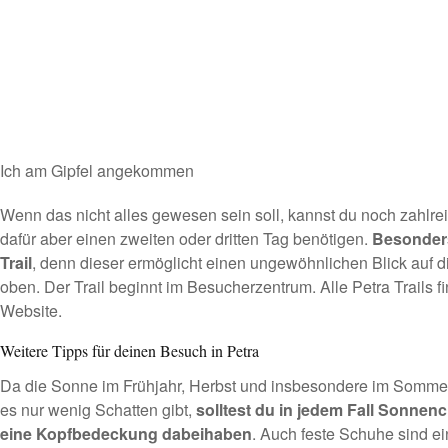
Ich am Gipfel angekommen
Wenn das nicht alles gewesen sein soll, kannst du noch zahlr
dafür aber einen zweiten oder dritten Tag benötigen.
Besonders 
Trail
, denn dieser ermöglicht einen ungewöhnlichen Blick auf 
oben. Der Trail beginnt im Besucherzentrum. Alle
Petra Trails
fi
Website.
Weitere Tipps für deinen Besuch in Petra
Da die Sonne im Frühjahr, Herbst und insbesondere im Somme
es nur wenig Schatten gibt,
solltest du in jedem Fall Sonnen
eine Kopfbedeckung dabeihaben
. Auch feste Schuhe sind e