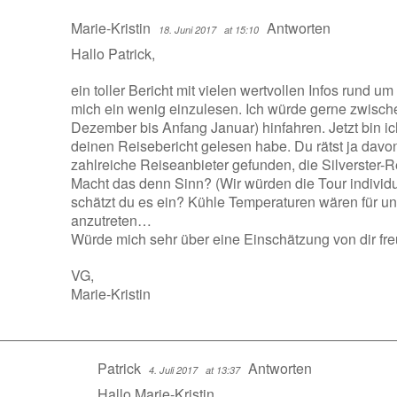
Marie-Kristin
Antworten
18. Juni 2017
at 15:10
Hallo Patrick,
ein toller Bericht mit vielen wertvollen Infos rund u
mich ein wenig einzulesen. Ich würde gerne zwisc
Dezember bis Anfang Januar) hinfahren. Jetzt bin ic
deinen Reisebericht gelesen habe. Du rätst ja davo
zahlreiche Reiseanbieter gefunden, die Silverster-
Macht das denn Sinn? (Wir würden die Tour individ
schätzt du es ein? Kühle Temperaturen wären für un
anzutreten…
Würde mich sehr über eine Einschätzung von dir fre
VG,
Marie-Kristin
Patrick
Antworten
4. Juli 2017
at 13:37
Hallo Marie-Kristin,