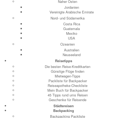
Naher Osten
Jordanien
Vereinigte Arabische Emirate
Nord- und Südamerika
Costa Rica
Guatemala
Mexiko
USA
Ozeanien
Australien
Neuseeland
Reisetipps
Die besten Reise-Kreditkarten
Günstige Flüge finden
Mietwagen-Tipps
Packliste für Backpacker
Reiseapotheke-Checkliste
Mein Buch für Backpacker
45 Tipps rund ums Reisen
Geschenke für Reisende
Städtereisen
Backpacking
Backpacking Packliste