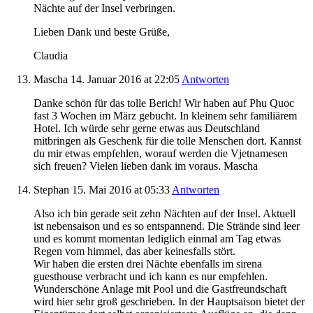
Nächte auf der Insel verbringen.
Lieben Dank und beste Grüße,
Claudia
Mascha
14. Januar 2016
at 22:05
Antworten
Danke schön für das tolle Berich! Wir haben auf Phu Quoc
fast 3 Wochen im März gebucht. In kleinem sehr familiärem
Hotel. Ich würde sehr gerne etwas aus Deutschland
mitbringen als Geschenk für die tolle Menschen dort. Kannst
du mir etwas empfehlen, worauf werden die Vjetnamesen
sich freuen? Vielen lieben dank im voraus. Mascha
Stephan
15. Mai 2016
at 05:33
Antworten
Also ich bin gerade seit zehn Nächten auf der Insel. Aktuell
ist nebensaison und es so entspannend. Die Strände sind leer
und es kommt momentan lediglich einmal am Tag etwas
Regen vom himmel, das aber keinesfalls stört.
Wir haben die ersten drei Nächte ebenfalls im sirena
guesthouse verbracht und ich kann es nur empfehlen.
Wunderschöne Anlage mit Pool und die Gastfreundschaft
wird hier sehr groß geschrieben. In der Hauptsaison bietet der