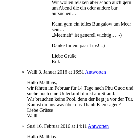
Wir wollen relaxen aber schon auch gern
am Abend die ein oder andere bar
aufsuchen…
Kann gern ein tolles Bungalow am Meer
sein…
„Meernah“ ist generell wichtig… :-)
Danke für ein paar Tips! :-)
Liebe Grüße
Erik
Walli
3. Januar 2016
at 16:51
Antworten
Hallo Matthias,
wir fahren im Februar für 14 Tage nach Phu Quoc und
suche noch eine Unterkunft direkt am Strand.
Wir brauchen keine Pool, denn der liegt ja vor der Tür.
Kannst du uns was über das Thanh Kieu sagen?
Liebe Grüsse
Walli
Susi
16. Februar 2016
at 14:11
Antworten
Hallo Matthias,