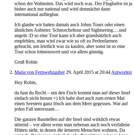
schon der Wahnsinn. Das wird noch was. Der Flughafen ist ja
bisher auch nur national und wird demnächst dann
international anfliegbar.
Ich glaube wir hatten damals auch Johns Tours oder einen
ähnlichen Anbieter. Schnorcheltour und Sightseeing….und
angeln :D so eine Tour kann ich aber grundsätzlich auch
empfehlen, man wird zwar wie so oft zu Perlenfarmen
gebracht, um letztlich was zu kaufen, aber sonst ist so eine
Tour schon lohnenswert und vor allem günstig.
Gruß Robin
Maria von Fernwehzauber
29. April 2015
at 20:44
Antworten
Hey Robin,
da hast du Recht – um den Fisch kommt man auf dieser Insel
einfach nicht herum =) Ich habe dort auch zum ersten Mal
einen Seestern ganz frisch aus dem Meer gegessen. War auf
jeden Fall interessant…
Die ganzen Baustellen auf der Insel sind wirklich etwas
störend – vor allem wenn man nebenan auch noch verfallene
Hütten sieht, in denen die ärmeren Menschen wohnen. Da