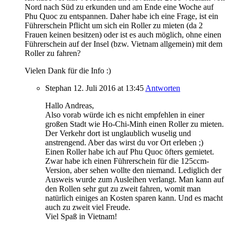
Nord nach Süd zu erkunden und am Ende eine Woche auf
Phu Quoc zu entspannen. Daher habe ich eine Frage, ist ein
Führerschein Pflicht um sich ein Roller zu mieten (da 2
Frauen keinen besitzen) oder ist es auch möglich, ohne einen
Führerschein auf der Insel (bzw. Vietnam allgemein) mit dem
Roller zu fahren?
Vielen Dank für die Info :)
Stephan
12. Juli 2016
at 13:45
Antworten
Hallo Andreas,
Also vorab würde ich es nicht empfehlen in einer
großen Stadt wie Ho-Chi-Minh einen Roller zu mieten.
Der Verkehr dort ist unglaublich wuselig und
anstrengend. Aber das wirst du vor Ort erleben ;)
Einen Roller habe ich auf Phu Quoc öfters gemietet.
Zwar habe ich einen Führerschein für die 125ccm-
Version, aber sehen wollte den niemand. Lediglich der
Ausweis wurde zum Ausleihen verlangt. Man kann auf
den Rollen sehr gut zu zweit fahren, womit man
natürlich einiges an Kosten sparen kann. Und es macht
auch zu zweit viel Freude.
Viel Spaß in Vietnam!