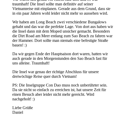
traumhaft! Die Insel sollte man definitiv auf seiner
Vietnamreise mit einplanen. Gerade aus dem Grund, dass sie
in ein paar Jahren wohl leider nicht mehr so aussehen wird.
Wir haben am Long Beach zwei verschiedene Bungalows
gehabt und das war die perfekte Lage. Von dort aus haben wir
die Insel dann mit dem Moped unsicher gemacht. Besonders
die Dirt Road am Meer entlang zum Sao Beach zu fahren war
der Hammer. Dort sollte man niemals eine befestigte Straße
bauen! :)
Da wir gegen Ende der Hauptsaison dort waren, hatten wir
auch gerade in den Morgenstunden den Sao Beach fast für
uns alleine. Traumhaft!
Die Insel war genau der richtige Abschluss für unsere
dreiwöchige Reise quer durch Vietnam!
PS: Die Inselgruppe Con Dao muss noch unberührter sein.
Da sie nicht so einfach zu erreichen ist, hat unsere Zeit für
einen Besuch aber leider nicht mehr gereicht. Wird
nachgeholt! :)
Liebe Grüße
Daniel