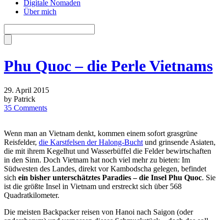
Digitale Nomaden
Über mich
Phu Quoc – die Perle Vietnams
29. April 2015
by Patrick
35 Comments
Wenn man an Vietnam denkt, kommen einem sofort grasgrüne
Reisfelder,
die Karstfelsen der Halong-Bucht
und grinsende Asiaten,
die mit ihrem Kegelhut und Wasserbüffel die Felder bewirtschaften
in den Sinn. Doch Vietnam hat noch viel mehr zu bieten: Im
Südwesten des Landes, direkt vor Kambodscha gelegen, befindet
sich
ein bisher unterschätztes Paradies – die Insel Phu Quoc
. Sie
ist die größte Insel in Vietnam und erstreckt sich über 568
Quadratkilometer.
Die meisten Backpacker reisen von Hanoi nach Saigon (oder