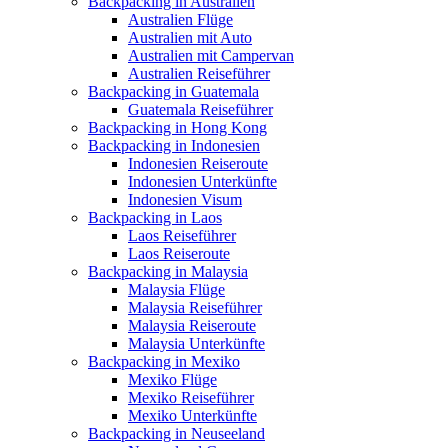
Backpacking in Australien
Australien Flüge
Australien mit Auto
Australien mit Campervan
Australien Reiseführer
Backpacking in Guatemala
Guatemala Reiseführer
Backpacking in Hong Kong
Backpacking in Indonesien
Indonesien Reiseroute
Indonesien Unterkünfte
Indonesien Visum
Backpacking in Laos
Laos Reiseführer
Laos Reiseroute
Backpacking in Malaysia
Malaysia Flüge
Malaysia Reiseführer
Malaysia Reiseroute
Malaysia Unterkünfte
Backpacking in Mexiko
Mexiko Flüge
Mexiko Reiseführer
Mexiko Unterkünfte
Backpacking in Neuseeland