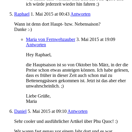
ich würde jederzeit wieder hin fahren ;)
Raphael
1. Mai 2015
at 00:43
Antworten
Wann ist denn dort Haupt- bzw. Nebensaison?
Danke :-)
Maria von Fernwehzauber
3. Mai 2015
at 19:09
Antworten
Hey Raphael,
die Hauptsaison ist so von Oktober bis März, in der die
Preise schon etwas ansteigen können. Ich habe gelesen,
dass es früher in dieser Zeit auch schon mal zu
Bettenengpässen gekommen ist. Jetzt ist das aber eher
unwahrscheinlich. ;)
Liebe Grüße,
Maria
Daniel
5. Mai 2015
at 09:10
Antworten
Sehr cooler und ausführlicher Artikel über Phu Quoc! :)
Wir waren fast genau vor einem Jahr dort und es war