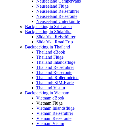
Neuseeland Campervans
Neuseeland Flüge
Neuseeland Reiseführer
Neuseeland Reiseroute
Neuseeland Unterkünfte
Backpacking in Sri Lanka
Backpacking in Südafrika
Südafrika Reiseführer
Südafrika Road Trip
Backpacking in Thailand
Thailand eBook
Thailand Flüge
Thailand Inlandsflüge
Thailand Reiseführer
Thailand Reiseroute
Thailand: Roller mieten
Thailand: SIM-Karte
Thailand Visum
Backpacking in Vietnam
Vietnam eBook
Vietnam Flüge
Vietnam Inlandsflüge
Vietnam Reiseführer
Vietnam Reiseroute
Vietnam Visum