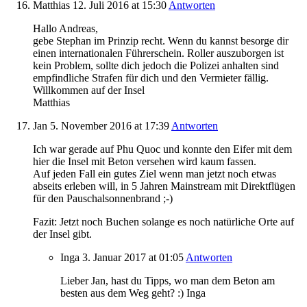
Matthias
12. Juli 2016
at 15:30
Antworten
Hallo Andreas,
gebe Stephan im Prinzip recht. Wenn du kannst besorge dir
einen internationalen Führerschein. Roller auszuborgen ist
kein Problem, sollte dich jedoch die Polizei anhalten sind
empfindliche Strafen für dich und den Vermieter fällig.
Willkommen auf der Insel
Matthias
Jan
5. November 2016
at 17:39
Antworten
Ich war gerade auf Phu Quoc und konnte den Eifer mit dem
hier die Insel mit Beton versehen wird kaum fassen.
Auf jeden Fall ein gutes Ziel wenn man jetzt noch etwas
abseits erleben will, in 5 Jahren Mainstream mit Direktflügen
für den Pauschalsonnenbrand ;-)
Fazit: Jetzt noch Buchen solange es noch natürliche Orte auf
der Insel gibt.
Inga
3. Januar 2017
at 01:05
Antworten
Lieber Jan, hast du Tipps, wo man dem Beton am
besten aus dem Weg geht? :) Inga