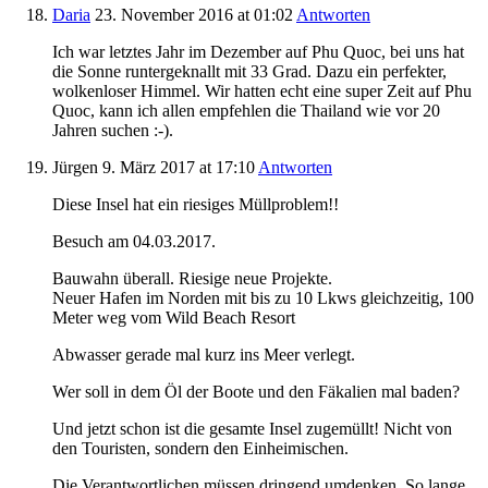
Daria
23. November 2016
at 01:02
Antworten
Ich war letztes Jahr im Dezember auf Phu Quoc, bei uns hat
die Sonne runtergeknallt mit 33 Grad. Dazu ein perfekter,
wolkenloser Himmel. Wir hatten echt eine super Zeit auf Phu
Quoc, kann ich allen empfehlen die Thailand wie vor 20
Jahren suchen :-).
Jürgen
9. März 2017
at 17:10
Antworten
Diese Insel hat ein riesiges Müllproblem!!
Besuch am 04.03.2017.
Bauwahn überall. Riesige neue Projekte.
Neuer Hafen im Norden mit bis zu 10 Lkws gleichzeitig, 100
Meter weg vom Wild Beach Resort
Abwasser gerade mal kurz ins Meer verlegt.
Wer soll in dem Öl der Boote und den Fäkalien mal baden?
Und jetzt schon ist die gesamte Insel zugemüllt! Nicht von
den Touristen, sondern den Einheimischen.
Die Verantwortlichen müssen dringend umdenken. So lange