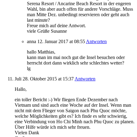
Serena Resort / Ancarine Beach Resort in der engeren
Wahl, bin aber auch offen für andere Vorschläge. Muss
man Mitte Dez. unbedingt reservieren oder geht auch
last minute?
Freue mich auf deine Antwort.
viele Grüße Susanne
anna
12. Januar 2017
at 08:55
Antworten
hallo Matthias,
kann man im mai noch gut die Insel besuchen oder
herrscht dort dann wirklich sehr schlechtes wetter?
lg
Juli
28. Oktober 2015
at 15:37
Antworten
Hallo,
ein toller Bericht :-) Wir fliegen Ende Dezember nach
Vietnam und sind auch eine Woche auf der Insel. Wenn man
nicht mit dem Flieger von Saigon nach Phu Quoc möchte,
welche Möglichkeiten gibt es? Ich finde es sehr schwierig,
eine Verbindung von Ho Chi Minh nach Phu Quoc zu planen.
Über Hilfe würde ich mich sehr freuen.
Vielen Dank