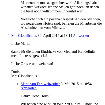
Massentourismus ausgerichtet wird. Allerdings haben
wir auch wirklich schöne Stellen gefunden, an denen
die Insel noch vollkommen unberührt war.
Vielleicht noch ein positiver Aspekt: An den Stränden,
wo neuerdings Hotels sind, befreien die Mitarbeiter die
Abschnitte nun vom Müll… ;/
Mrs Globalicious
30. April 2015
at 13:14
Antworten
Liebe Maria,
danke für die tollen Eindrücke von Vietnam! Hat definitv
mein Interesse geweckt!
Liebe Grüsse und weiter so!
Doris
Mrs Globalicious
Maria von Fernwehzauber
3. Mai 2015
at 18:54
Antworten
Danke, liebe Doris!
Wir hatten eine wirklich tolle Zeit auf Phu Quoc und