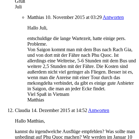
Gruß
Juli
Matthias
10. November 2015
at 03:29
Antworten
Hallo Juli,
entschuldige die lange Wartezeit, hatte einige pers.
Probleme.
Von Saigon kommt man mit dem Bus nach Rach Gia,
und von dort mit der Fähre nach Phu Quoc. Ist
allerdings eine Weltreise, 5-6 Stunden mit dem Bus und
weitere 2,5 Stunden mit der Fähre. Die Kosten sind
außerdem nicht viel geringer als Fliegen. Besser ist es,
wenn man die Anreise mit einer Tour durch das
mekongdelta verbindet, da gibt es einige gute Anbieter
in Saigon, die man an jeder Ecke findet.
Viel Spaß in Vietnam
Matthias
Claudia
14. Dezember 2015
at 14:52
Antworten
Hallo Matthias,
kannst du irgendwelche Ausflüge empfehlen? Was sollte man
unbedingt auf Phu Quoc machen? Wir werden im Januar 10