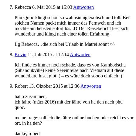
Rebecca
6. Mai 2015
at 15:03
Antworten
Phu Quoc klingt schon so wahnsinnig exotisch und toll. Bei
solchen Namen packt mich immer das Fernweh und ich
möchte am liebsten sofort los. :D Der Reisebericht liest sich
wunderbar und klingt nach einer tollen Erfahrung.
Lg Rebecca…die sich bei Urlaub in Matrei sonnt ^^
Kevin
11. Juli 2015
at 12:14
Antworten
Ich finde es immer noch schade, dass es von Kambodscha
(Sihanoukville) keine Seeeinreise nach Vietnam auf diese
wunderbare Insel gibt :( – es wäre doch soooo einfach :)
Robert
13. Oktober 2015
at 12:36
Antworten
hallo zusammen,
ich fahre (märz 2016) mit der fähre von ha tien nach phu
quoc.
meine frage: soll ich die fähre online buchen oder reicht es vor
ort, in ha tien?
danke, robert