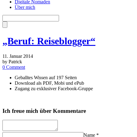
Digitale Nomaden
Über mich
„Beruf: Reiseblogger“
11. Januar 2014
by Patrick
0 Comment
Geballtes Wissen auf 197 Seiten
Download als PDF, Mobi und ePub
Zugang zu exklusiver Facebook-Gruppe
Ich freue mich über Kommentare
Name
*