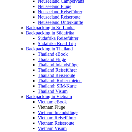
Neuseeland Campervans
Neuseeland Flüge
Neuseeland Reiseführer
Neuseeland Reiseroute
Neuseeland Unterkünfte
Backpacking in Sri Lanka
Backpacking in Südafrika
Südafrika Reiseführer
Südafrika Road Trip
Backpacking in Thailand
Thailand eBook
Thailand Flüge
Thailand Inlandsflüge
Thailand Reiseführer
Thailand Reiseroute
Thailand: Roller mieten
Thailand: SIM-Karte
Thailand Visum
Backpacking in Vietnam
Vietnam eBook
Vietnam Flüge
Vietnam Inlandsflüge
Vietnam Reiseführer
Vietnam Reiseroute
Vietnam Visum