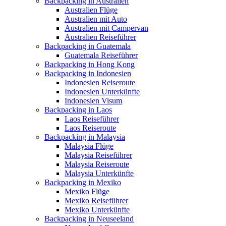
Backpacking in Australien
Australien Flüge
Australien mit Auto
Australien mit Campervan
Australien Reiseführer
Backpacking in Guatemala
Guatemala Reiseführer
Backpacking in Hong Kong
Backpacking in Indonesien
Indonesien Reiseroute
Indonesien Unterkünfte
Indonesien Visum
Backpacking in Laos
Laos Reiseführer
Laos Reiseroute
Backpacking in Malaysia
Malaysia Flüge
Malaysia Reiseführer
Malaysia Reiseroute
Malaysia Unterkünfte
Backpacking in Mexiko
Mexiko Flüge
Mexiko Reiseführer
Mexiko Unterkünfte
Backpacking in Neuseeland