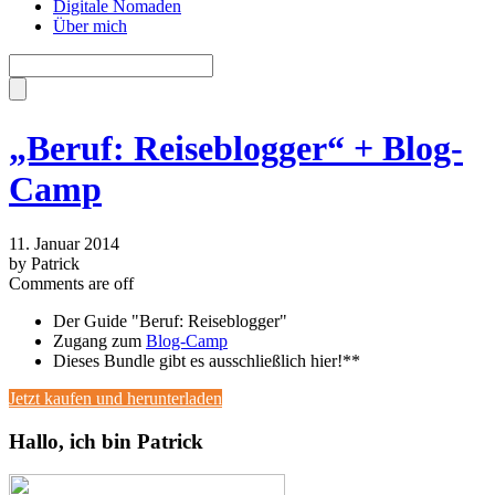
Digitale Nomaden
Über mich
„Beruf: Reiseblogger“ + Blog-
Camp
11. Januar 2014
by Patrick
Comments are off
Der Guide "Beruf: Reiseblogger"
Zugang zum
Blog-Camp
Dieses Bundle gibt es ausschließlich hier!**
Jetzt kaufen und herunterladen
Hallo, ich bin Patrick