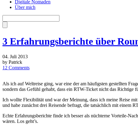
Digitale Nomaden
Über mich
3 Erfahrungsberichte über Roun
04. Juli 2013
by Patrick
12 Comments
Als ich auf Weltreise ging, war eine der am häufigsten gestellten Fra
sondern das Gefühl gehabt, dass ein RTW-Ticket nicht das Richtige fü
Ich wollte Flexibilität und war der Meinung, dass ich meine Reise mi
und habe zunächst drei Reisende befragt, die tatsächlich mit einem 
Echte Erfahrungsberichte finde ich besser als nüchterne Vorteile-Nachte
wären. Los geht’s.