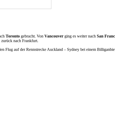
ach
Toronto
gebracht. Von
Vancouver
ging es weiter nach
San Franc
 zurück nach Frankfurt.
en Flug auf der Rennstrecke Auckland – Sydney bei einem Billiganbiet