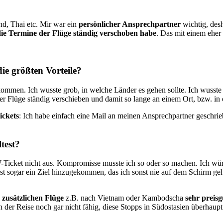
nd, Thai etc. Mir war ein
persönlicher Ansprechpartner
wichtig, des
die Termine der Flüge ständig verschoben habe
. Das mit einem eher
e größten Vorteile?
ommen. Ich wusste grob, in welche Länder es gehen sollte. Ich wusste 
ner Flüge ständig verschieben und damit so lange an einem Ort, bzw. in
ickets
: Ich habe einfach eine Mail an meinen Ansprechpartner geschri
test?
TW-Ticket nicht aus. Kompromisse musste ich so oder so machen. Ich wür
st sogar ein Ziel hinzugekommen, das ich sonst nie auf dem Schirm geha
e zusätzlichen Flüge
z.B. nach Vietnam oder Kambodscha
sehr preisg
 der Reise noch gar nicht fähig, diese Stopps in Südostasien überhaupt