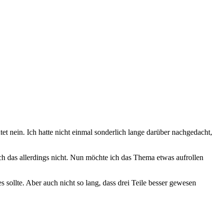
et nein. Ich hatte nicht einmal sonderlich lange darüber nachgedacht,
ch das allerdings nicht. Nun möchte ich das Thema etwas aufrollen
es sollte. Aber auch nicht so lang, dass drei Teile besser gewesen