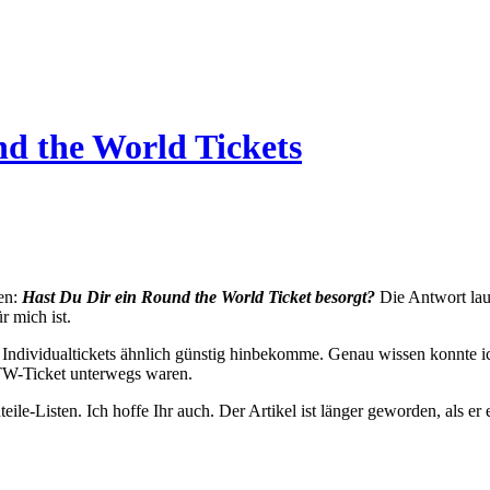
d the World Tickets
gen:
Hast Du Dir ein Round the World Ticket besorgt?
Die Antwort laut
r mich ist.
t Individualtickets ähnlich günstig hinbekomme. Genau wissen konnte i
RTW-Ticket unterwegs waren.
ile-Listen. Ich hoffe Ihr auch. Der Artikel ist länger geworden, als er 