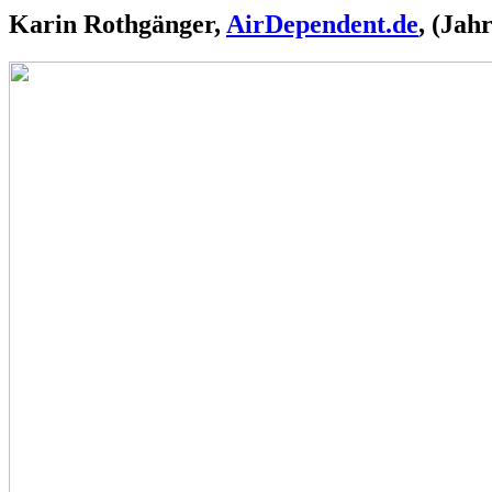
Karin Rothgänger,
AirDependent.de
, (Jah