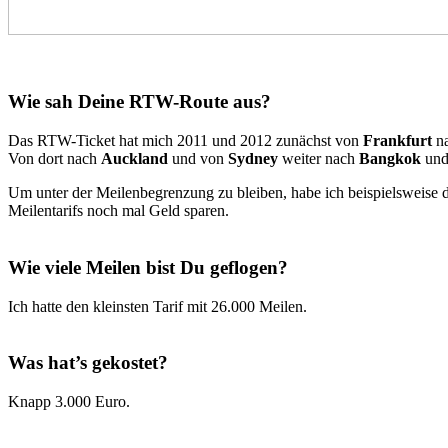
Wie sah Deine RTW-Route aus?
Das RTW-Ticket hat mich 2011 und 2012 zunächst von
Frankfurt
n
Von dort nach
Auckland
und von
Sydney
weiter nach
Bangkok
und
Um unter der Meilenbegrenzung zu bleiben, habe ich beispielsweise d
Meilentarifs noch mal Geld sparen.
Wie viele Meilen bist Du geflogen?
Ich hatte den kleinsten Tarif mit 26.000 Meilen.
Was hat’s gekostet?
Knapp 3.000 Euro.