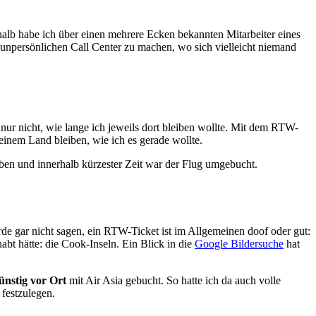
halb habe ich über einen mehrere Ecken bekannten Mitarbeiter eines
 unpersönlichen Call Center zu machen, wo sich vielleicht niemand
nur nicht, wie lange ich jeweils dort bleiben wollte. Mit dem RTW-
 einem Land bleiben, wie ich es gerade wollte.
eben und innerhalb kürzester Zeit war der Flug umgebucht.
de gar nicht sagen, ein RTW-Ticket ist im Allgemeinen doof oder gut:
bt hätte: die Cook-Inseln. Ein Blick in die
Google Bildersuche
hat
ünstig vor Ort
mit Air Asia gebucht. So hatte ich da auch volle
 festzulegen.