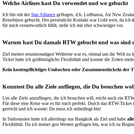
Welche Airlines hast Du verwendet und wo gebucht
Ich bin mit der
Star Alliance
geflogen, d.h. Lufthansa, Air New Zeala
Reisebüros gebucht. Der persönliche Kontakt war Gold wert, da ich
für mich verantwortlich fühlt, stelle ich mir eher schwieriger vor.
Warum hast Du damals RTW gebucht und was sind di
Ziel meiner neunmonatigen Weltreise war es, einmal um die Welt zu k
Ticket hatte ich größtmögliche Flexibilität und konnte die Zeiten mei
Kein kostenpflichtiges Umbuchen oder Zusammenstückeln der T
Konntest Du alle Ziele anfliegen, die Du besuchen woll
Um alle Ziele anzufliegen, die ich besuchen will, reicht auch ein R
Für diese eine Reise war es für mich perfekt. Durch das RTW-Ticket i
gereicht und ich wusste: Da muss ich unbedingt hin!
In Südostasien hatte ich allerdings nur Bangkok als Ziel und habe
all
Flexibilität. Da ich immer gen Westen geflogen bin, war ich zu Beginn