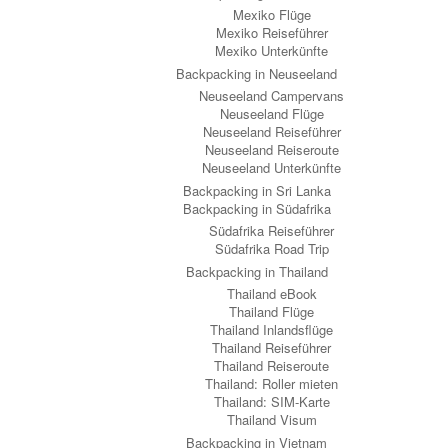
Mexiko Flüge
Mexiko Reiseführer
Mexiko Unterkünfte
Backpacking in Neuseeland
Neuseeland Campervans
Neuseeland Flüge
Neuseeland Reiseführer
Neuseeland Reiseroute
Neuseeland Unterkünfte
Backpacking in Sri Lanka
Backpacking in Südafrika
Südafrika Reiseführer
Südafrika Road Trip
Backpacking in Thailand
Thailand eBook
Thailand Flüge
Thailand Inlandsflüge
Thailand Reiseführer
Thailand Reiseroute
Thailand: Roller mieten
Thailand: SIM-Karte
Thailand Visum
Backpacking in Vietnam