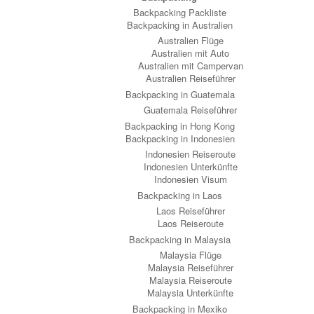
Backpacking Packliste
Backpacking in Australien
Australien Flüge
Australien mit Auto
Australien mit Campervan
Australien Reiseführer
Backpacking in Guatemala
Guatemala Reiseführer
Backpacking in Hong Kong
Backpacking in Indonesien
Indonesien Reiseroute
Indonesien Unterkünfte
Indonesien Visum
Backpacking in Laos
Laos Reiseführer
Laos Reiseroute
Backpacking in Malaysia
Malaysia Flüge
Malaysia Reiseführer
Malaysia Reiseroute
Malaysia Unterkünfte
Backpacking in Mexiko