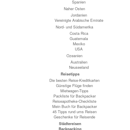
Spanien
Naher Osten
Jordanien
Vereinigte Arabische Emirate
Nord- und Südamerika
Costa Rica
Guatemala
Mexiko
USA
Ozeanien
Australien
Neuseeland
Reisetipps
Die besten Reise-Kreditkarten
Günstige Flüge finden
Mietwagen-Tipps
Packliste für Backpacker
Reiseapotheke-Checkliste
Mein Buch für Backpacker
45 Tipps rund ums Reisen
Geschenke für Reisende
Städtereisen
Backpacking