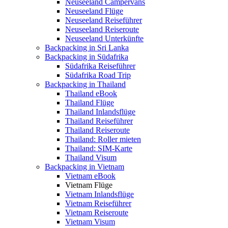
Neuseeland Campervans
Neuseeland Flüge
Neuseeland Reiseführer
Neuseeland Reiseroute
Neuseeland Unterkünfte
Backpacking in Sri Lanka
Backpacking in Südafrika
Südafrika Reiseführer
Südafrika Road Trip
Backpacking in Thailand
Thailand eBook
Thailand Flüge
Thailand Inlandsflüge
Thailand Reiseführer
Thailand Reiseroute
Thailand: Roller mieten
Thailand: SIM-Karte
Thailand Visum
Backpacking in Vietnam
Vietnam eBook
Vietnam Flüge
Vietnam Inlandsflüge
Vietnam Reiseführer
Vietnam Reiseroute
Vietnam Visum