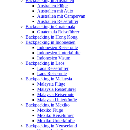
Backpacking in Australien
Australien Flüge
Australien mit Auto
Australien mit Campervan
Australien Reiseführer
Backpacking in Guatemala
Guatemala Reiseführer
Backpacking in Hong Kong
Backpacking in Indonesien
Indonesien Reiseroute
Indonesien Unterkünfte
Indonesien Visum
Backpacking in Laos
Laos Reiseführer
Laos Reiseroute
Backpacking in Malaysia
Malaysia Flüge
Malaysia Reiseführer
Malaysia Reiseroute
Malaysia Unterkünfte
Backpacking in Mexiko
Mexiko Flüge
Mexiko Reiseführer
Mexiko Unterkünfte
Backpacking in Neuseeland