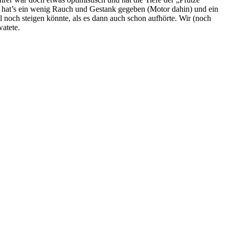
nn hat’s ein wenig Rauch und Gestank gegeben (Motor dahin) und ein
noch steigen könnte, als es dann auch schon aufhörte. Wir (noch
atete.