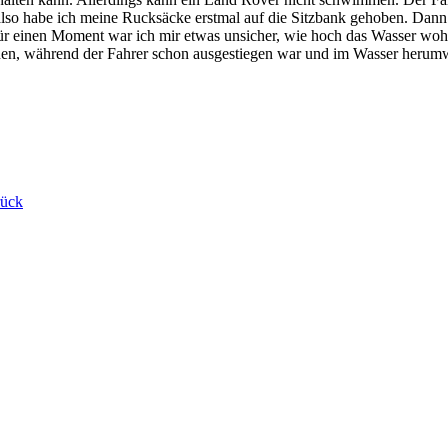
, also habe ich meine Rucksäcke erstmal auf die Sitzbank gehoben. Da
ür einen Moment war ich mir etwas unsicher, wie hoch das Wasser wohl 
chen, während der Fahrer schon ausgestiegen war und im Wasser herumw