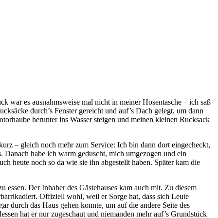
ck war es ausnahmsweise mal nicht in meiner Hosentasche – ich saß
ucksäcke durch’s Fenster gereicht und auf’s Dach gelegt, um dann
Motorhaube herunter ins Wasser steigen und meinen kleinen Rucksack
 kurz – gleich noch mehr zum Service: Ich bin dann dort eingecheckt,
chs. Danach habe ich warm geduscht, mich umgezogen und ein
h heute noch so da wie sie ihn abgestellt haben. Später kam die
 zu essen. Der Inhaber des Gästehauses kam auch mit. Zu diesem
rikadiert. Offiziell wohl, weil er Sorge hat, dass sich Leute
gar durch das Haus gehen konnte, um auf die andere Seite des
dessen hat er nur zugeschaut und niemanden mehr auf’s Grundstück