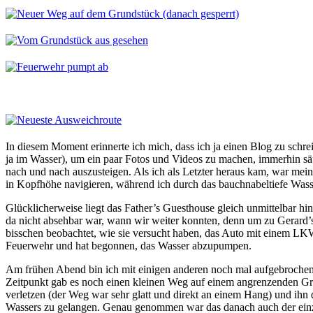
In diesem Moment erinnerte ich mich, dass ich ja einen Blog zu sc
ja im Wasser), um ein paar Fotos und Videos zu machen, immerhin säu
nach und nach auszusteigen. Als ich als Letzter heraus kam, war me
in Kopfhöhe navigieren, während ich durch das bauchnabeltiefe Wasse
Glücklicherweise liegt das Father’s Guesthouse gleich unmittelbar hi
da nicht absehbar war, wann wir weiter konnten, denn um zu Gerard’
bisschen beobachtet, wie sie versucht haben, das Auto mit einem LKW
Feuerwehr und hat begonnen, das Wasser abzupumpen.
Am frühen Abend bin ich mit einigen anderen noch mal aufgebrochen, 
Zeitpunkt gab es noch einen kleinen Weg auf einem angrenzenden Grund
verletzen (der Weg war sehr glatt und direkt an einem Hang) und ih
Wassers zu gelangen. Genau genommen war das danach auch der einzi