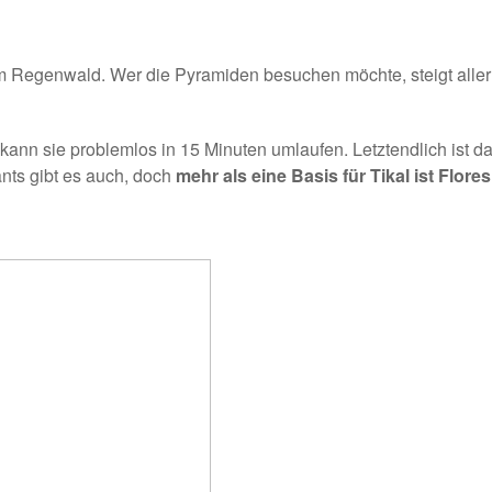
ef im Regenwald. Wer die Pyramiden besuchen möchte, steigt alle
kann sie problemlos in 15 Minuten umlaufen. Letztendlich ist d
ants gibt es auch, doch
mehr als eine Basis für Tikal ist Flores