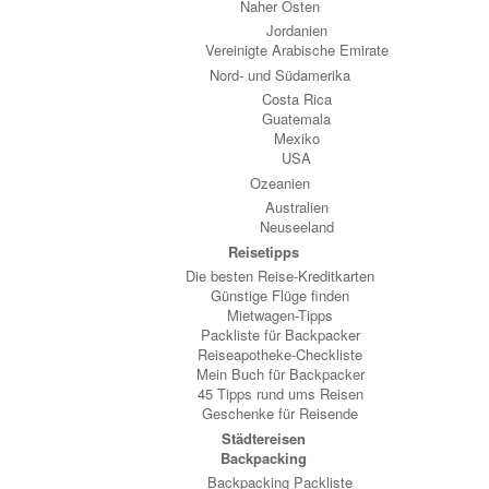
Naher Osten
Jordanien
Vereinigte Arabische Emirate
Nord- und Südamerika
Costa Rica
Guatemala
Mexiko
USA
Ozeanien
Australien
Neuseeland
Reisetipps
Die besten Reise-Kreditkarten
Günstige Flüge finden
Mietwagen-Tipps
Packliste für Backpacker
Reiseapotheke-Checkliste
Mein Buch für Backpacker
45 Tipps rund ums Reisen
Geschenke für Reisende
Städtereisen
Backpacking
Backpacking Packliste