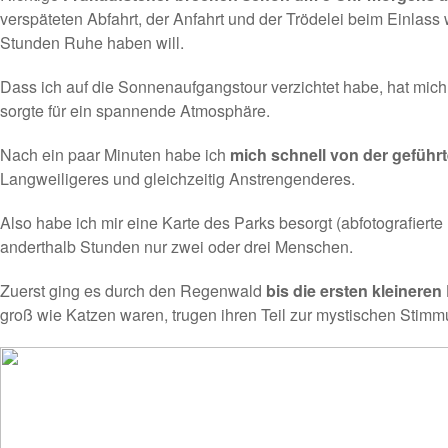
verspäteten Abfahrt, der Anfahrt und der Trödelei beim Einlass
Stunden Ruhe haben will.
Dass ich auf die Sonnenaufgangstour verzichtet habe, hat mich 
sorgte für ein spannende Atmosphäre.
Nach ein paar Minuten habe ich
mich schnell von der geführ
Langweiligeres und gleichzeitig Anstrengenderes.
Also habe ich mir eine Karte des Parks besorgt (
abfotografierte
anderthalb Stunden nur zwei oder drei Menschen.
Zuerst ging es durch den Regenwald
bis die ersten kleinere
groß wie Katzen waren, trugen ihren Teil zur mystischen Stimm