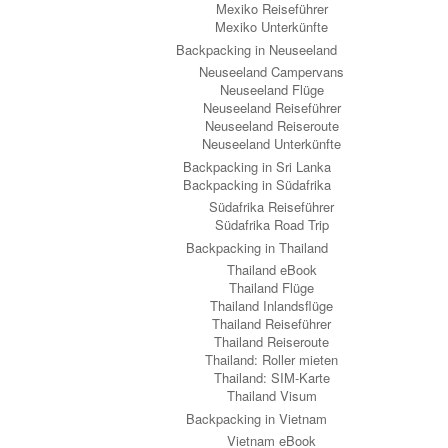
Mexiko Reiseführer
Mexiko Unterkünfte
Backpacking in Neuseeland
Neuseeland Campervans
Neuseeland Flüge
Neuseeland Reiseführer
Neuseeland Reiseroute
Neuseeland Unterkünfte
Backpacking in Sri Lanka
Backpacking in Südafrika
Südafrika Reiseführer
Südafrika Road Trip
Backpacking in Thailand
Thailand eBook
Thailand Flüge
Thailand Inlandsflüge
Thailand Reiseführer
Thailand Reiseroute
Thailand: Roller mieten
Thailand: SIM-Karte
Thailand Visum
Backpacking in Vietnam
Vietnam eBook