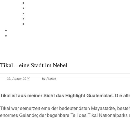
Tikal – eine Stadt im Nebel
09. Januar 2014
by Patrick
Tikal ist aus meiner Sicht das Highlight Guatemalas. Die al
Tikal war seinerzeit eine der bedeutendsten Mayastädte, best
enormes Gelände; der begehbare Teil des Tikal Nationalparks is