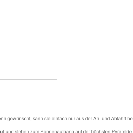
enn gewünscht, kann sie einfach nur aus der An- und Abfahrt b
uf
und stehen zum Sonnenaufgang auf der höchsten Pyramide. La