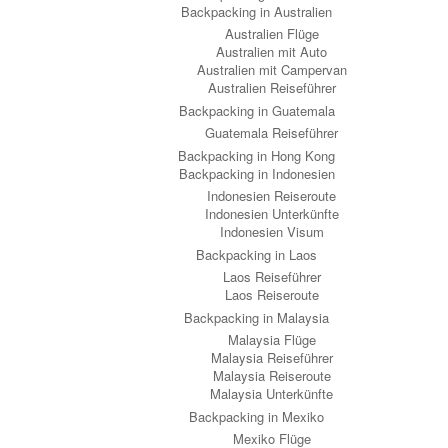
Backpacking in Australien
Australien Flüge
Australien mit Auto
Australien mit Campervan
Australien Reiseführer
Backpacking in Guatemala
Guatemala Reiseführer
Backpacking in Hong Kong
Backpacking in Indonesien
Indonesien Reiseroute
Indonesien Unterkünfte
Indonesien Visum
Backpacking in Laos
Laos Reiseführer
Laos Reiseroute
Backpacking in Malaysia
Malaysia Flüge
Malaysia Reiseführer
Malaysia Reiseroute
Malaysia Unterkünfte
Backpacking in Mexiko
Mexiko Flüge