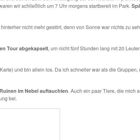
 waren wir schließlich um 7 Uhr morgens startbereit im Park.
Spä
hinterher nicht mehr gestört, denn von Sonne war nichts zu seh
ten Tour abgekapselt
, um nicht fünf Stunden lang mit 20 Leuten
 Karte
) und bin allein los. Da ich schneller war als die Gruppen, 
n Ruinen im Nebel auftauchten
. Auch ein paar Tiere, die mich
ung bei.