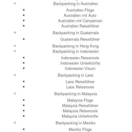
Backpacking in Australien
Australien Flüge
Australien mit Auto
Australien mit Campervan
Australien Reiseführer
Backpacking in Guatemala
Guatemala Reiseführer
Backpacking in Hong Kong
Backpacking in Indonesien
Indonesien Reiseroute
Indonesien Unterkünfte
Indonesien Visum
Backpacking in Laos
Laos Reiseführer
Laos Reiseroute
Backpacking in Malaysia
Malaysia Flüge
Malaysia Reiseführer
Malaysia Reiseroute
Malaysia Unterkünfte
Backpacking in Mexiko
Mexiko Flüge