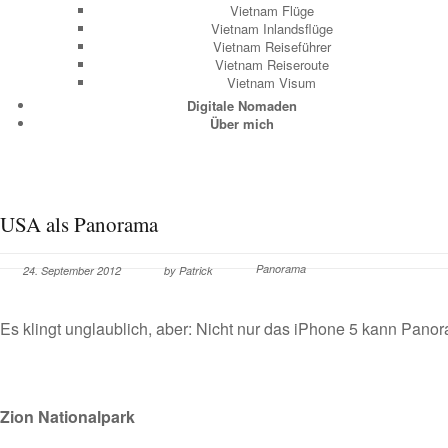
Vietnam Flüge
Vietnam Inlandsflüge
Vietnam Reiseführer
Vietnam Reiseroute
Vietnam Visum
Digitale Nomaden
Über mich
USA als Panorama
Panorama
24. September 2012
by Patrick
Es klingt unglaublich, aber: Nicht nur das iPhone 5 kann Pan
Zion Nationalpark