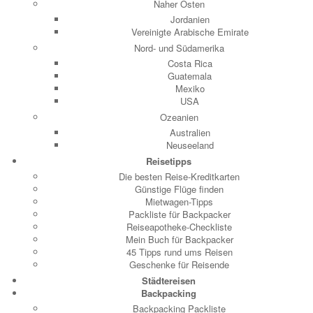
Naher Osten
Jordanien
Vereinigte Arabische Emirate
Nord- und Südamerika
Costa Rica
Guatemala
Mexiko
USA
Ozeanien
Australien
Neuseeland
Reisetipps
Die besten Reise-Kreditkarten
Günstige Flüge finden
Mietwagen-Tipps
Packliste für Backpacker
Reiseapotheke-Checkliste
Mein Buch für Backpacker
45 Tipps rund ums Reisen
Geschenke für Reisende
Städtereisen
Backpacking
Backpacking Packliste