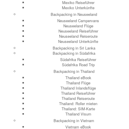
Mexiko Reiseführer
Mexiko Unterkünfte
Backpacking in Neuseeland
Neuseeland Campervans
Neuseeland Flüge
Neuseeland Reiseführer
Neuseeland Reiseroute
Neuseeland Unterkünfte
Backpacking in Sri Lanka
Backpacking in Südafrika
Südafrika Reiseführer
Südafrika Road Trip
Backpacking in Thailand
Thailand eBook
Thailand Flüge
Thailand Inlandsflüge
Thailand Reiseführer
Thailand Reiseroute
Thailand: Roller mieten
Thailand: SIM-Karte
Thailand Visum
Backpacking in Vietnam
Vietnam eBook