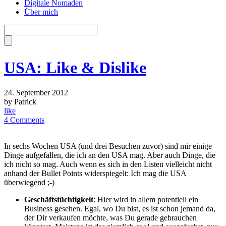
Digitale Nomaden
Über mich
USA: Like & Dislike
24. September 2012
by Patrick
like
4 Comments
In sechs Wochen USA (und drei Besuchen zuvor) sind mir einige
Dinge aufgefallen, die ich an den USA mag. Aber auch Dinge, die
ich nicht so mag. Auch wenn es sich in den Listen vielleicht nicht
anhand der Bullet Points widerspiegelt: Ich mag die USA
überwiegend ;-)
Geschäftstüchtigkeit
: Hier wird in allem potentiell ein
Business gesehen. Egal, wo Du bist, es ist schon jemand da,
der Dir verkaufen möchte, was Du gerade gebrauchen