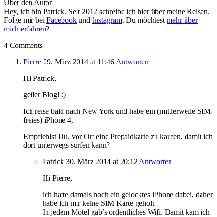
Über den Autor
Hey, ich bin Patrick. Seit 2012 schreibe ich hier über meine Reisen.
Folge mir bei
Facebook
und
Instagram
. Du möchtest
mehr über
mich erfahren
?
4 Comments
Pierre
29. März 2014
at 11:46
Antworten
Hi Patrick,
geiler Blog! :)
Ich reise bald nach New York und habe ein (mittlerweile SIM-
freies) iPhone 4.
Empfiehlst Du, vor Ort eine Prepaidkarte zu kaufen, damit ich
dort unterwegs surfen kann?
Patrick
30. März 2014
at 20:12
Antworten
Hi Pierre,
ich hatte damals noch ein gelocktes iPhone dabei, daher
habe ich mir keine SIM Karte geholt.
In jedem Motel gab’s ordentliches Wifi. Damit kam ich