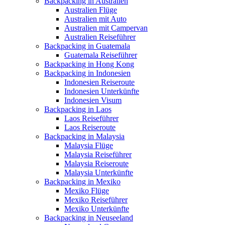
Backpacking in Australien
Australien Flüge
Australien mit Auto
Australien mit Campervan
Australien Reiseführer
Backpacking in Guatemala
Guatemala Reiseführer
Backpacking in Hong Kong
Backpacking in Indonesien
Indonesien Reiseroute
Indonesien Unterkünfte
Indonesien Visum
Backpacking in Laos
Laos Reiseführer
Laos Reiseroute
Backpacking in Malaysia
Malaysia Flüge
Malaysia Reiseführer
Malaysia Reiseroute
Malaysia Unterkünfte
Backpacking in Mexiko
Mexiko Flüge
Mexiko Reiseführer
Mexiko Unterkünfte
Backpacking in Neuseeland