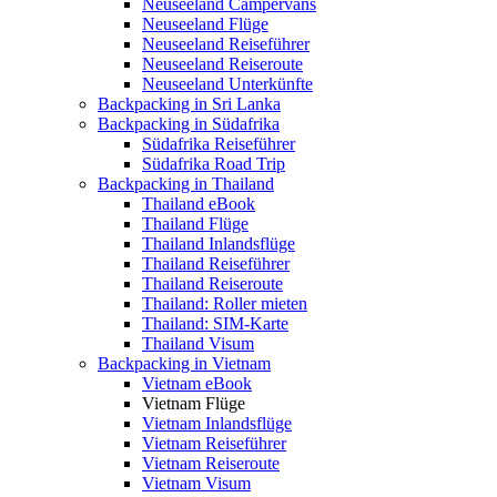
Neuseeland Campervans
Neuseeland Flüge
Neuseeland Reiseführer
Neuseeland Reiseroute
Neuseeland Unterkünfte
Backpacking in Sri Lanka
Backpacking in Südafrika
Südafrika Reiseführer
Südafrika Road Trip
Backpacking in Thailand
Thailand eBook
Thailand Flüge
Thailand Inlandsflüge
Thailand Reiseführer
Thailand Reiseroute
Thailand: Roller mieten
Thailand: SIM-Karte
Thailand Visum
Backpacking in Vietnam
Vietnam eBook
Vietnam Flüge
Vietnam Inlandsflüge
Vietnam Reiseführer
Vietnam Reiseroute
Vietnam Visum