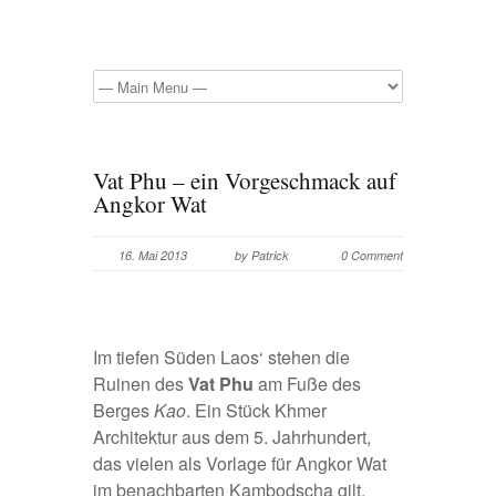
Vat Phu – ein Vorgeschmack auf
Angkor Wat
16. Mai 2013
by Patrick
0 Comment
Im tiefen Süden Laos‘ stehen die
Ruinen des
Vat Phu
am Fuße des
Berges
Kao
. Ein Stück Khmer
Architektur aus dem 5. Jahrhundert,
das vielen als Vorlage für Angkor Wat
im benachbarten Kambodscha gilt.