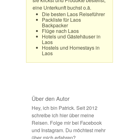
sie klickst und Produkte bestellst,
eine Unterkunft buchst o.ä.
Die besten Laos Reiseführer
Packliste für Laos
Backpacker
Flüge nach Laos
Hotels und Gästehäuser in
Laos
Hostels und Homestays in
Laos
Über den Autor
Hey, ich bin Patrick. Seit 2012
schreibe ich hier über meine
Reisen. Folge mir bei
Facebook
und
Instagram
. Du möchtest
mehr
über mich erfahren
?