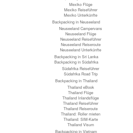
Mexiko Flüge
Mexiko Reiseführer
Mexiko Unterkünfte
Backpacking in Neuseeland
Neuseeland Campervans
Neuseeland Flüge
Neuseeland Reiseführer
Neuseeland Reiseroute
Neuseeland Unterkünfte
Backpacking in Sri Lanka
Backpacking in Südafrika
Südafrika Reiseführer
Südafrika Road Trip
Backpacking in Thailand
Thailand eBook
Thailand Flüge
Thailand Inlandsflüge
Thailand Reiseführer
Thailand Reiseroute
Thailand: Roller mieten
Thailand: SIM-Karte
Thailand Visum
Backpacking in Vietnam