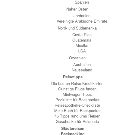
Spanien
Naher Osten
Jordanien
Vereinigte Arabische Emirate
Nord- und Südamerika
Costa Rica
Guatemala
Mexiko
USA
Ozeanien
Australien
Neuseeland
Reisetipps
Die besten Reise-Kreditkarten
Günstige Flüge finden
Mietwagen-Tipps
Packliste für Backpacker
Reiseapotheke-Checkliste
Mein Buch für Backpacker
45 Tipps rund ums Reisen
Geschenke für Reisende
Städtereisen
Backpacking