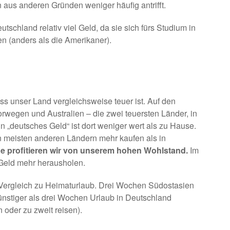
 aus anderen Gründen weniger häufig antrifft.
chland relativ viel Geld, da sie sich fürs Studium in
n (anders als die Amerikaner).
ss unser Land vergleichsweise teuer ist. Auf den
rwegen und Australien – die zwei teuersten Länder, in
 „deutsches Geld“ ist dort weniger wert als zu Hause.
n meisten anderen Ländern mehr kaufen als in
e profitieren wir von unserem hohen Wohlstand.
Im
Geld mehr herausholen.
 Vergleich zu Heimaturlaub. Drei Wochen Südostasien
günstiger als drei Wochen Urlaub in Deutschland
 oder zu zweit reisen).