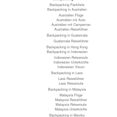
Backpacking Packliste
Backpacking in Australien
Australien Flüge
Australien mit Auto
Australien mit Campervan
Australien Reiseführer
Backpacking in Guatemala
Guatemala Reiseführer
Backpacking in Hong Kong
Backpacking in Indonesien
Indonesien Reiseroute
Indonesien Unterkünfte
Indonesien Visum
Backpacking in Laos
Laos Reiseführer
Laos Reiseroute
Backpacking in Malaysia
Malaysia Flüge
Malaysia Reiseführer
Malaysia Reiseroute
Malaysia Unterkünfte
Backpacking in Mexiko