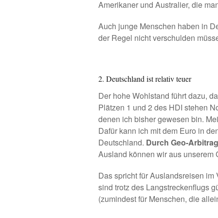
Amerikaner und Australier, die man
Auch junge Menschen haben in Deuts
der Regel nicht verschulden müsse
2. Deutschland ist relativ teuer
Der hohe Wohlstand führt dazu, da
Plätzen 1 und 2 des HDI stehen No
denen ich bisher gewesen bin. Mein
Dafür kann ich mit dem Euro in de
Deutschland.
Durch Geo-Arbitrag
Ausland können wir aus unserem 
Das spricht für Auslandsreisen im
sind trotz des Langstreckenflugs 
(zumindest für Menschen, die allein