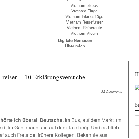
Vietnam eBook
Vietnam Flüge
Vietnam Inlandsflüge
Vietnam Reiseführer
Vietnam Reiseroute
Vietnam Visum
Digitale Nomaden
Über mich
H
 reisen – 10 Erklärungsversuche
32 Comments
S
hörte ich überall Deutsche.
Im Bus,
auf dem Markt
, im
and, im Gästehaus und
auf dem Tafelberg
. Und es blieb
raf auch Freunde, frühere Kollegen, Bekannte aus