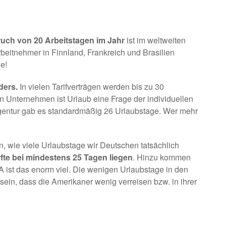
ruch von 20 Arbeitstagen im Jahr
ist
im weltweiten
beitnehmer in Finnland, Frankreich und Brasilien
e!
ders.
In vielen Tarifverträgen werden bis zu 30
ien Unternehmen ist Urlaub eine Frage der individuellen
Agentur gab es standardmäßig 26 Urlaubstage. Wer mehr
n, wie viele Urlaubstage wir Deutschen tatsächlich
fte bei mindestens 25 Tagen liegen
. Hinzu kommen
A ist das enorm viel. Die wenigen Urlaubstage in den
ein, dass die Amerikaner wenig verreisen bzw. in ihrer