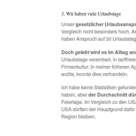
3. Wir haben viele Urlaubstage
Unser
gesetzlicher Urlaubsansp
Vergleich
nicht besonders hoch. Ar
haben Anspruch auf 30 Urlaubstag
Doch
gelebt
wird es im Alltag an
Urlaubstage vereinbart. In tariffre
Firmenkultur. In meiner früheren 
wollte, konnte dies verhandeln.
Ich habe keine Statistiken gefunde
haben, aber
der Durchschnitt dür
Feiertage. Im Vergleich zu den US
USA dürften der Hauptgrund dafür s
Region bleiben.