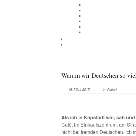
Warum wir Deutschen so viel
16. März 2015
by Patrick
Als ich in
Kapstadt
war, sah und 
Café, im Einkaufszentrum, am Str
nicht bei fremden Deutschen. Ich t