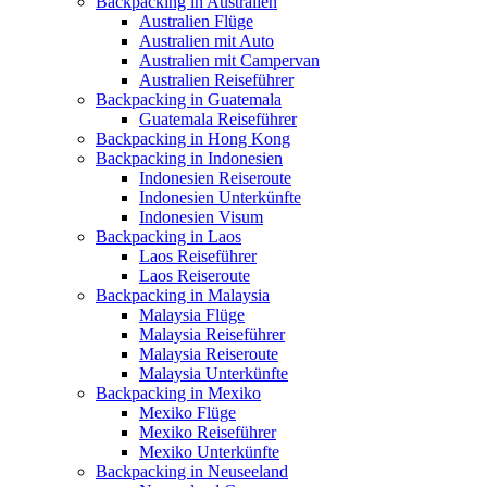
Backpacking in Australien
Australien Flüge
Australien mit Auto
Australien mit Campervan
Australien Reiseführer
Backpacking in Guatemala
Guatemala Reiseführer
Backpacking in Hong Kong
Backpacking in Indonesien
Indonesien Reiseroute
Indonesien Unterkünfte
Indonesien Visum
Backpacking in Laos
Laos Reiseführer
Laos Reiseroute
Backpacking in Malaysia
Malaysia Flüge
Malaysia Reiseführer
Malaysia Reiseroute
Malaysia Unterkünfte
Backpacking in Mexiko
Mexiko Flüge
Mexiko Reiseführer
Mexiko Unterkünfte
Backpacking in Neuseeland