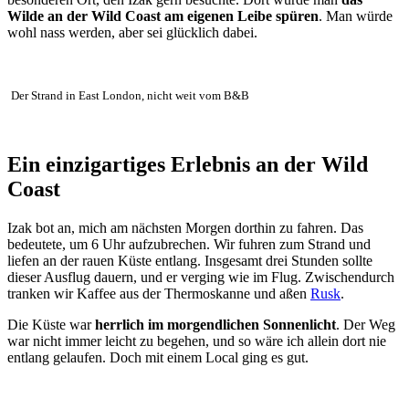
Wilde an der Wild Coast am eigenen Leibe spüren
. Man würde
wohl nass werden, aber sei glücklich dabei.
Der Strand in East London, nicht weit vom B&B
Ein einzigartiges Erlebnis an der Wild
Coast
Izak bot an, mich am nächsten Morgen dorthin zu fahren. Das
bedeutete, um 6 Uhr aufzubrechen. Wir fuhren zum Strand und
liefen an der rauen Küste entlang. Insgesamt drei Stunden sollte
dieser Ausflug dauern, und er verging wie im Flug. Zwischendurch
tranken wir Kaffee aus der Thermoskanne und aßen
Rusk
.
Die Küste war
herrlich im morgendlichen Sonnenlicht
. Der Weg
war nicht immer leicht zu begehen, und so wäre ich allein dort nie
entlang gelaufen. Doch mit einem Local ging es gut.