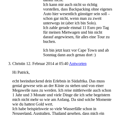
Ich kann mir auch nicht so richtig
vorstellen, dass Backpacking ohne eigenes
Auto hier wesentlich günstiger sein soll –
schon gar nicht, wenn man zu zweit
unterwegs ist (aber ich bin Solo).
Ich zahle gerade einmal 11 Euro pro Tag
für meinen Mietwagen und bin nicht
darauf angewiesen, für alles eine Tour zu
buchen.
Ich bin jetzt kurz vor Cape Town und ab
Sonntag dann auch genau dort :)
Christin
12. Februar 2014
at 05:40
Antworten
Hi Patrick,
echt beeindurckend dein Erlebnis in Südafrika. Das muss
genial gewese sein an der Küste zu stehen und von einer
Megawelle nass zu werden. Ich reise mittlerweile auch schon
1 Jahr und 3 Monate und viele Dinge die ich sehe begeistern
mich nicht mehr so wie am Anfang. Da sind solche Momente
wie du hattest Gold wert.
Ich habe beispielsweie so viele Wasserfälle schon in
Neuseeland, Australien, Thailand gesehen, dass mich ein