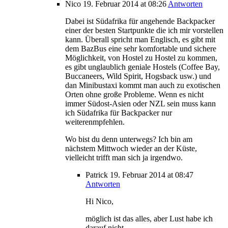
Nico
19. Februar 2014
at 08:26
Antworten
Dabei ist Südafrika für angehende Backpacker
einer der besten Startpunkte die ich mir vorstellen
kann. Überall spricht man Englisch, es gibt mit
dem BazBus eine sehr komfortable und sichere
Möglichkeit, von Hostel zu Hostel zu kommen,
es gibt unglaublich geniale Hostels (Coffee Bay,
Buccaneers, Wild Spirit, Hogsback usw.) und
dan Minibustaxi kommt man auch zu exotischen
Orten ohne große Probleme. Wenn es nicht
immer Südost-Asien oder NZL sein muss kann
ich Südafrika für Backpacker nur
weiterenmpfehlen.
Wo bist du denn unterwegs? Ich bin am
nächstem Mittwoch wieder an der Küste,
vielleicht trifft man sich ja irgendwo.
Patrick
19. Februar 2014
at 08:47
Antworten
Hi Nico,
möglich ist das alles, aber Lust habe ich
darauf nicht.