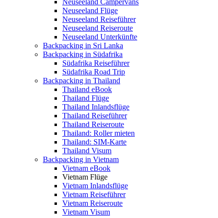
Neuseeland Campervans
Neuseeland Flüge
Neuseeland Reiseführer
Neuseeland Reiseroute
Neuseeland Unterkünfte
Backpacking in Sri Lanka
Backpacking in Südafrika
Südafrika Reiseführer
Südafrika Road Trip
Backpacking in Thailand
Thailand eBook
Thailand Flüge
Thailand Inlandsflüge
Thailand Reiseführer
Thailand Reiseroute
Thailand: Roller mieten
Thailand: SIM-Karte
Thailand Visum
Backpacking in Vietnam
Vietnam eBook
Vietnam Flüge
Vietnam Inlandsflüge
Vietnam Reiseführer
Vietnam Reiseroute
Vietnam Visum