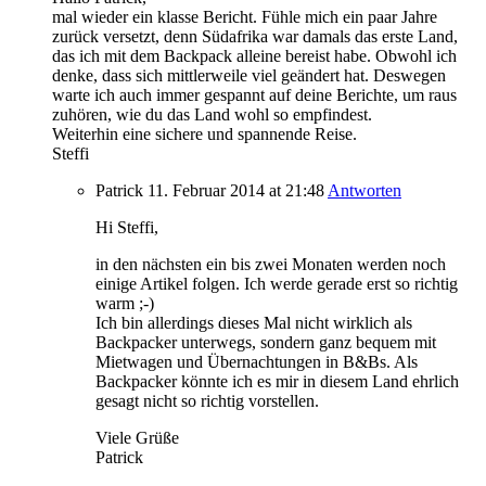
mal wieder ein klasse Bericht. Fühle mich ein paar Jahre
zurück versetzt, denn Südafrika war damals das erste Land,
das ich mit dem Backpack alleine bereist habe. Obwohl ich
denke, dass sich mittlerweile viel geändert hat. Deswegen
warte ich auch immer gespannt auf deine Berichte, um raus
zuhören, wie du das Land wohl so empfindest.
Weiterhin eine sichere und spannende Reise.
Steffi
Patrick
11. Februar 2014
at 21:48
Antworten
Hi Steffi,
in den nächsten ein bis zwei Monaten werden noch
einige Artikel folgen. Ich werde gerade erst so richtig
warm ;-)
Ich bin allerdings dieses Mal nicht wirklich als
Backpacker unterwegs, sondern ganz bequem mit
Mietwagen und Übernachtungen in B&Bs. Als
Backpacker könnte ich es mir in diesem Land ehrlich
gesagt nicht so richtig vorstellen.
Viele Grüße
Patrick