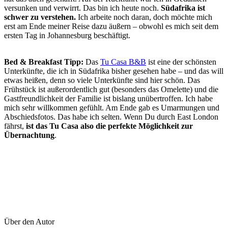
versunken und verwirrt. Das bin ich heute noch.
Südafrika ist
schwer zu verstehen.
Ich arbeite noch daran, doch möchte mich
erst am Ende meiner Reise dazu äußern – obwohl es mich seit dem
ersten Tag in Johannesburg beschäftigt.
Bed & Breakfast Tipp:
Das
Tu Casa B&B
ist eine der schönsten
Unterkünfte, die ich in Südafrika bisher gesehen habe – und das will
etwas heißen, denn so viele Unterkünfte sind hier schön. Das
Frühstück ist außerordentlich gut (besonders das Omelette) und die
Gastfreundlichkeit der Familie ist bislang unübertroffen. Ich habe
mich sehr willkommen gefühlt. Am Ende gab es Umarmungen und
Abschiedsfotos. Das habe ich selten. Wenn Du durch East London
fährst,
ist das Tu Casa also die perfekte Möglichkeit zur
Übernachtung
.
Über den Autor