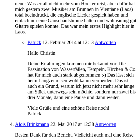
neuer Wasserfall nicht mehr vom Hocker reist, aber dafür hat
mich gestern zwei Musiker am Brunnen in Vientiane (Laos)
total beeindruckt, die englische Lieder gespielt haben und
einfach nur eine Gänsehautstimme hatten und wahnsinnig gut
Gitarre spielen konnte. Das war mein erstes Highlight hier in
Laos.
Patrick
12. Februar 2014
at 12:13
Antworten
Hallo Christin,
Deine Erfahrungen kommen mir bekannt vor. Die
Faszination von Wasserfällen, Tempeln, Kirchen & Co.
hat für mich auch stark abgenommen ;-) Das lässt sich
beim Langzeitreisen wohl kaum vermeiden. Das ist
auch ein Grund, warum ich jetzt nicht mehr sehr lange
am Stück unterwegs sein möchte, sondern nur zwei bis
drei Monate, dann eine Pause und dann weiter.
Viele Grüße und eine schöne Reise noch!
Patrick
Alois Brinkmann
22. Mai 2017
at 12:38
Antworten
Besten Dank für den Bericht. Vielleicht auch mal eine Reise