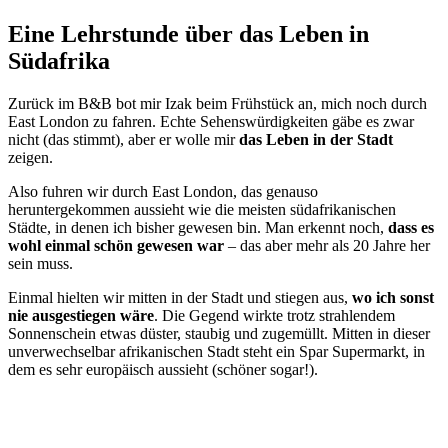
Eine Lehrstunde über das Leben in
Südafrika
Zurück im B&B bot mir Izak beim Frühstück an, mich noch durch
East London zu fahren. Echte Sehenswürdigkeiten gäbe es zwar
nicht (das stimmt), aber er wolle mir
das Leben in der Stadt
zeigen.
Also fuhren wir durch East London, das genauso
heruntergekommen aussieht wie die meisten südafrikanischen
Städte, in denen ich bisher gewesen bin. Man erkennt noch,
dass es
wohl einmal schön gewesen war
– das aber mehr als 20 Jahre her
sein muss.
Einmal hielten wir mitten in der Stadt und stiegen aus,
wo ich sonst
nie ausgestiegen wäre
. Die Gegend wirkte trotz strahlendem
Sonnenschein etwas düster, staubig und zugemüllt. Mitten in dieser
unverwechselbar afrikanischen Stadt steht ein Spar Supermarkt, in
dem es sehr europäisch aussieht (schöner sogar!).