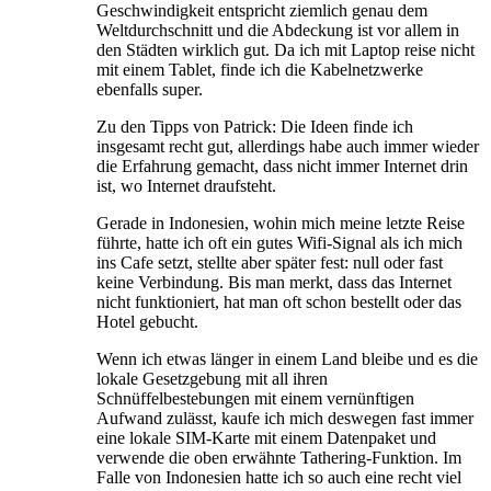
Geschwindigkeit entspricht ziemlich genau dem
Weltdurchschnitt und die Abdeckung ist vor allem in
den Städten wirklich gut. Da ich mit Laptop reise nicht
mit einem Tablet, finde ich die Kabelnetzwerke
ebenfalls super.
Zu den Tipps von Patrick: Die Ideen finde ich
insgesamt recht gut, allerdings habe auch immer wieder
die Erfahrung gemacht, dass nicht immer Internet drin
ist, wo Internet draufsteht.
Gerade in Indonesien, wohin mich meine letzte Reise
führte, hatte ich oft ein gutes Wifi-Signal als ich mich
ins Cafe setzt, stellte aber später fest: null oder fast
keine Verbindung. Bis man merkt, dass das Internet
nicht funktioniert, hat man oft schon bestellt oder das
Hotel gebucht.
Wenn ich etwas länger in einem Land bleibe und es die
lokale Gesetzgebung mit all ihren
Schnüffelbestebungen mit einem vernünftigen
Aufwand zulässt, kaufe ich mich deswegen fast immer
eine lokale SIM-Karte mit einem Datenpaket und
verwende die oben erwähnte Tathering-Funktion. Im
Falle von Indonesien hatte ich so auch eine recht viel