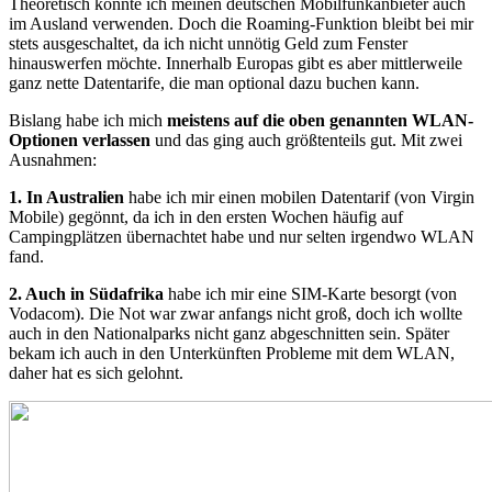
Theoretisch könnte ich meinen deutschen Mobilfunkanbieter auch
im Ausland verwenden. Doch die Roaming-Funktion bleibt bei mir
stets ausgeschaltet, da ich nicht unnötig Geld zum Fenster
hinauswerfen möchte. Innerhalb Europas gibt es aber mittlerweile
ganz nette Datentarife, die man optional dazu buchen kann.
Bislang habe ich mich
meistens auf die oben genannten WLAN-
Optionen verlassen
und das ging auch größtenteils gut. Mit zwei
Ausnahmen:
1. In Australien
habe ich mir einen mobilen Datentarif (von Virgin
Mobile) gegönnt, da ich in den ersten Wochen häufig auf
Campingplätzen übernachtet habe und nur selten irgendwo WLAN
fand.
2. Auch in Südafrika
habe ich mir eine SIM-Karte besorgt (von
Vodacom). Die Not war zwar anfangs nicht groß, doch ich wollte
auch in den Nationalparks nicht ganz abgeschnitten sein. Später
bekam ich auch in den Unterkünften Probleme mit dem WLAN,
daher hat es sich gelohnt.