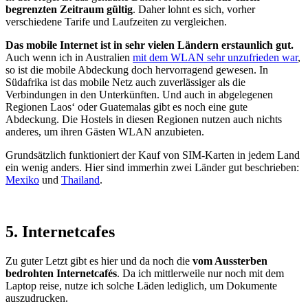
begrenzten Zeitraum gültig
. Daher lohnt es sich, vorher
verschiedene Tarife und Laufzeiten zu vergleichen.
Das mobile Internet ist in sehr vielen Ländern erstaunlich gut.
Auch wenn ich in Australien
mit dem WLAN sehr unzufrieden war
,
so ist die mobile Abdeckung doch hervorragend gewesen. In
Südafrika ist das mobile Netz auch zuverlässiger als die
Verbindungen in den Unterkünften. Und auch in abgelegenen
Regionen Laos‘ oder Guatemalas gibt es noch eine gute
Abdeckung. Die Hostels in diesen Regionen nutzen auch nichts
anderes, um ihren Gästen WLAN anzubieten.
Grundsätzlich funktioniert der Kauf von SIM-Karten in jedem Land
ein wenig anders. Hier sind immerhin zwei Länder gut beschrieben:
Mexiko
und
Thailand
.
5. Internetcafes
Zu guter Letzt gibt es hier und da noch die
vom Aussterben
bedrohten Internetcafés
. Da ich mittlerweile nur noch mit dem
Laptop reise, nutze ich solche Läden lediglich, um Dokumente
auszudrucken.