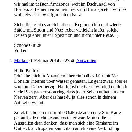
wir mal im tiefsten Amazonas, weit im Dschungel von
Borneo, auf einem einsamen Treck im Himalaja etc., wird es
wohl etwas schwierig mit dem Netz.
Sicherlich gibt es auch in diesen Regionen hin und wieder
Städte mit Strom und Netz. Aber vielleicht laufen solche
Reisen ja eher unter Expedition und nicht unter Reise. -).
Schöne Grüße
Volker
Markus
6. Februar 2014
at 23:40
Antworten
Hallo Patrick,
Ich habe mich in Australien über ein halbes Jahr mit Mc
Donalds Internet über Wasser gehalten. Es geht zwar, aber es
wird auf Dauer nervig. Häufig ist die Geschwindigkeit durch
viele Backpacker so gering, dass jeder Seitenaufbau an den
Nerven zerrt. Aber das hast du ja alles schon in deinem
Artikel erwähnt.
Zuletzt habe ich mir für die Ostküste auch eine Sim Karte
gekauft, die nicht besonders teuer war. Man sollte in
Australien dran denken, dass man sich eine Simkarte im
Outback auch sparen kann, da man eh keine Verbindung