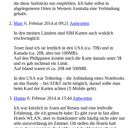
die diese Surfsticks nur empfehlen. Ich habe selbst in
abgelegeneren Orten in Western Australia eine Verbindung
gehabt.
Marc
6. Februar 2014
at 09:21
Antworten
In den meisten Ländern sind SIM Karten auch wirklich
erschwinglich:
Teuer fand ich sie letztlich in den USA (ca. 70$) und in
Kanada (ca. 20$, aber nur 100MB).
Auf den Philippinen kostete mich die Karte damals unter 5$
und es gab nichtmal ein Limit.
Auf Island waren es ca. 20$ mit 500MB.
In den USA war Tethering – die Anbindung eines Notebooks
an das Handy – bei AT&T nicht möglich, darauf sollte man
beim Kauf der Karten achten (T-Mobile geht).
Hanno
6. Februar 2014
at 15:44
Antworten
Ich war kürzlich in Asien auf Reisen und eine leidvolle
Erfahrung, die ich gemacht habe: Es gibt zwar in fast allen
Hotels WLAN, aber es funktioniert sehr häufig nicht oder nur
sehr unzuverlässig im Zimmer. Oft stellen die Hotels halt