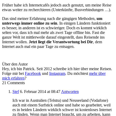
Früher habe ich Internetcafés jedoch auch genutzt, um meine Reise
etwas weiter zu recherchieren (Unterkünfte, Busverbindungen …).
Das sind meiner Erfahrung nach die gängigen Methoden,
um
unterwegs immer online zu sein
. In einigen Ländern funktioniert
es besser, in anderen ist es schwieriger. Doch es kommt wirklich
selten vor, dass ich mal mehr als zwei Tage offline bin. Fast die
ganze Welt ist mittlerweile darauf eingestellt, dass Reisende ins
Internet wollen.
Jetzt liegt die Verantwortung bei Dir
, dem
Internet auch mal ein paar Tage zu entsagen.
Über den Autor
Hey, ich bin Patrick. Seit 2012 schreibe ich hier über meine Reisen.
Folge mir bei
Facebook
und
Instagram
. Du möchtest
mehr über
mich erfahren
?
21 Comments
Stef
6. Februar 2014
at 08:47
Antworten
Ich war in Australien (Telstra) und Neuseeland (Vodafone)
auch mit einem Surfstick online und habe so gearbeitet, weil
es in beiden Ländern wirklich schwer ist kostenloses Internet
zu finden. Wenn man Internet braucht, um zu arbeiten, kann