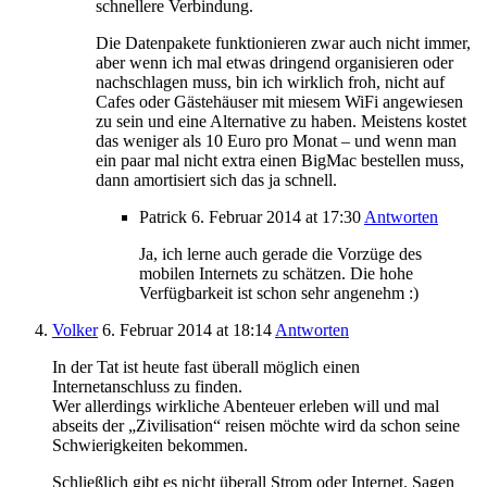
schnellere Verbindung.
Die Datenpakete funktionieren zwar auch nicht immer,
aber wenn ich mal etwas dringend organisieren oder
nachschlagen muss, bin ich wirklich froh, nicht auf
Cafes oder Gästehäuser mit miesem WiFi angewiesen
zu sein und eine Alternative zu haben. Meistens kostet
das weniger als 10 Euro pro Monat – und wenn man
ein paar mal nicht extra einen BigMac bestellen muss,
dann amortisiert sich das ja schnell.
Patrick
6. Februar 2014
at 17:30
Antworten
Ja, ich lerne auch gerade die Vorzüge des
mobilen Internets zu schätzen. Die hohe
Verfügbarkeit ist schon sehr angenehm :)
Volker
6. Februar 2014
at 18:14
Antworten
In der Tat ist heute fast überall möglich einen
Internetanschluss zu finden.
Wer allerdings wirkliche Abenteuer erleben will und mal
abseits der „Zivilisation“ reisen möchte wird da schon seine
Schwierigkeiten bekommen.
Schließlich gibt es nicht überall Strom oder Internet. Sagen