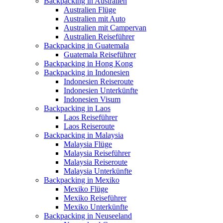
Backpacking in Australien
Australien Flüge
Australien mit Auto
Australien mit Campervan
Australien Reiseführer
Backpacking in Guatemala
Guatemala Reiseführer
Backpacking in Hong Kong
Backpacking in Indonesien
Indonesien Reiseroute
Indonesien Unterkünfte
Indonesien Visum
Backpacking in Laos
Laos Reiseführer
Laos Reiseroute
Backpacking in Malaysia
Malaysia Flüge
Malaysia Reiseführer
Malaysia Reiseroute
Malaysia Unterkünfte
Backpacking in Mexiko
Mexiko Flüge
Mexiko Reiseführer
Mexiko Unterkünfte
Backpacking in Neuseeland