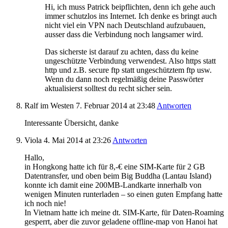
Hi, ich muss Patrick beipflichten, denn ich gehe auch
immer schutzlos ins Internet. Ich denke es bringt auch
nicht viel ein VPN nach Deutschland aufzubauen,
ausser dass die Verbindung noch langsamer wird.
Das sicherste ist darauf zu achten, dass du keine
ungeschützte Verbindung verwendest. Also https statt
http und z.B. secure ftp statt ungeschütztem ftp usw.
Wenn du dann noch regelmäßig deine Passwörter
aktualisierst solltest du recht sicher sein.
Ralf im Westen
7. Februar 2014
at 23:48
Antworten
Interessante Übersicht, danke
Viola
4. Mai 2014
at 23:26
Antworten
Hallo,
in Hongkong hatte ich für 8,-€ eine SIM-Karte für 2 GB
Datentransfer, und oben beim Big Buddha (Lantau Island)
konnte ich damit eine 200MB-Landkarte innerhalb von
wenigen Minuten runterladen – so einen guten Empfang hatte
ich noch nie!
In Vietnam hatte ich meine dt. SIM-Karte, für Daten-Roaming
gesperrt, aber die zuvor geladene offline-map von Hanoi hat