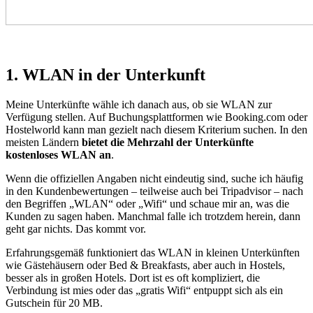
1. WLAN in der Unterkunft
Meine Unterkünfte wähle ich danach aus, ob sie WLAN zur
Verfügung stellen. Auf Buchungsplattformen wie Booking.com oder
Hostelworld kann man gezielt nach diesem Kriterium suchen. In den
meisten Ländern
bietet die Mehrzahl der Unterkünfte
kostenloses WLAN an
.
Wenn die offiziellen Angaben nicht eindeutig sind, suche ich häufig
in den Kundenbewertungen – teilweise auch bei Tripadvisor – nach
den Begriffen „WLAN“ oder „Wifi“ und schaue mir an, was die
Kunden zu sagen haben. Manchmal falle ich trotzdem herein, dann
geht gar nichts. Das kommt vor.
Erfahrungsgemäß funktioniert das WLAN in kleinen Unterkünften
wie Gästehäusern oder Bed & Breakfasts, aber auch in Hostels,
besser als in großen Hotels. Dort ist es oft kompliziert, die
Verbindung ist mies oder das „gratis Wifi“ entpuppt sich als ein
Gutschein für 20 MB.