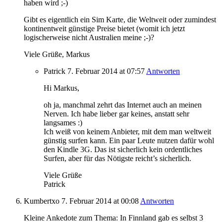
haben wird ;-)
Gibt es eigentlich ein Sim Karte, die Weltweit oder zumindest
kontinentweit günstige Preise bietet (womit ich jetzt
logischerweise nicht Australien meine ;-)?
Viele Grüße, Markus
Patrick
7. Februar 2014
at 07:57
Antworten
Hi Markus,
oh ja, manchmal zehrt das Internet auch an meinen
Nerven. Ich habe lieber gar keines, anstatt sehr
langsames :)
Ich weiß von keinem Anbieter, mit dem man weltweit
günstig surfen kann. Ein paar Leute nutzen dafür wohl
den Kindle 3G. Das ist sicherlich kein ordentliches
Surfen, aber für das Nötigste reicht’s sicherlich.
Viele Grüße
Patrick
Kumbertxo
7. Februar 2014
at 00:08
Antworten
Kleine Ankedote zum Thema: In Finnland gab es selbst 3