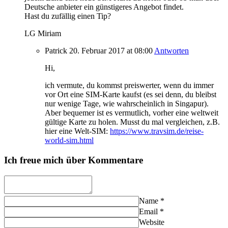
Deutsche anbieter ein günstigeres Angebot findet.
Hast du zufällig einen Tip?
LG Miriam
Patrick
20. Februar 2017
at 08:00
Antworten
Hi,
ich vermute, du kommst preiswerter, wenn du immer
vor Ort eine SIM-Karte kaufst (es sei denn, du bleibst
nur wenige Tage, wie wahrscheinlich in Singapur).
Aber bequemer ist es vermutlich, vorher eine weltweit
gültige Karte zu holen. Musst du mal vergleichen, z.B.
hier eine Welt-SIM:
https://www.travsim.de/reise-
world-sim.html
Ich freue mich über Kommentare
Name
*
Email
*
Website