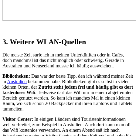
3. Weitere WLAN-Quellen
Die meiste Zeit surfe ich in meinen Unterkünften oder in Cafés,
doch manchmal ist das nicht möglich oder schwierig. Gerade in
Australien und Neuseeland musste ich häufig ausweichen.
Bibliotheken:
Das war der beste Tipp, den ich während meiner Zeit
in
Australien
bekommen habe. Bibliotheken gibt es selbst in vielen
kleinen Orten, der
Zutritt steht jedem frei und häufig gibt es dort
kostenloses Wifi
. Teilweise darf das Wifi nur in einem abgetrennten
Bereich genutzt werden. So kam ich manches Mal in einen kleinen
Raum, wo sich schon 20 Backpacker mit ihren Laptops und Tablets
tummelten.
Visitor Center:
In einigen Ländern sind Touristeninformationen
weit verbreitet, zum Beispiel in Australien. Auch dort kann man oft
das Wifi kostenlos verwenden. An einem Abend saß ich nach
Feierabend vor einem Visitor Center auf dem Fußweg und habe für