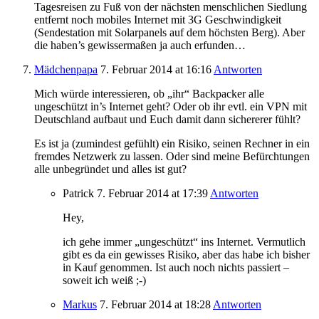
Tagesreisen zu Fuß von der nächsten menschlichen Siedlung
entfernt noch mobiles Internet mit 3G Geschwindigkeit
(Sendestation mit Solarpanels auf dem höchsten Berg). Aber
die haben’s gewissermaßen ja auch erfunden…
Mädchenpapa
7. Februar 2014
at 16:16
Antworten
Mich würde interessieren, ob „ihr“ Backpacker alle
ungeschützt in’s Internet geht? Oder ob ihr evtl. ein VPN mit
Deutschland aufbaut und Euch damit dann sichererer fühlt?
Es ist ja (zumindest gefühlt) ein Risiko, seinen Rechner in ein
fremdes Netzwerk zu lassen. Oder sind meine Befürchtungen
alle unbegründet und alles ist gut?
Patrick
7. Februar 2014
at 17:39
Antworten
Hey,
ich gehe immer „ungeschützt“ ins Internet. Vermutlich
gibt es da ein gewisses Risiko, aber das habe ich bisher
in Kauf genommen. Ist auch noch nichts passiert –
soweit ich weiß ;-)
Markus
7. Februar 2014
at 18:28
Antworten