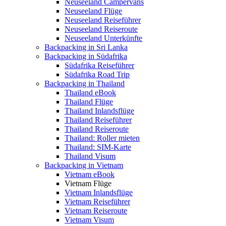
Neuseeland Campervans
Neuseeland Flüge
Neuseeland Reiseführer
Neuseeland Reiseroute
Neuseeland Unterkünfte
Backpacking in Sri Lanka
Backpacking in Südafrika
Südafrika Reiseführer
Südafrika Road Trip
Backpacking in Thailand
Thailand eBook
Thailand Flüge
Thailand Inlandsflüge
Thailand Reiseführer
Thailand Reiseroute
Thailand: Roller mieten
Thailand: SIM-Karte
Thailand Visum
Backpacking in Vietnam
Vietnam eBook
Vietnam Flüge
Vietnam Inlandsflüge
Vietnam Reiseführer
Vietnam Reiseroute
Vietnam Visum