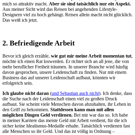
mich so attraktiv macht.
Aber sie sind tatsächlich nur
ein
Aspekt.
Aus meiner Sicht wird das Reisen bei angehenden Lifestyle-
Designern viel zu hoch gehängt. Reisen allein macht nicht glücklich.
Das weiß ich jetzt.
2. Befriedigende Arbeit
Bevor ich gleich erzähle,
wie gut mir meine Arbeit momentan tut
,
möchte ich einen Rat loswerden. Er richtet sich an all jene, die von
mehr beruflicher Freiheit träumen. In unserer Branche wird häufig
davon gesprochen, unsere Leidenschaft zu finden. Nur mit einem
Business das auf unserer Leidenschaft aufbaut, könnten wir
erfolgreich sein.
Ich glaube nicht daran
(
und Sebastian auch nicht
). Ich denke, dass
die Suche nach der Leidenschaft einen viel zu großen Druck
aufbaut. Sie scheint viele Menschen davon abzuhalten, ihr Leben in
den Griff zu bekommen.
Stattdessen kann man mit allen
möglichen Dingen Geld verdienen.
Bei mir war das so. Ich habe
in meiner Karriere das meiste Geld mit Arbeit verdient, für die ich
sicher keine Idealismus-Medaille erhalte. Tatsächlich verdienen fast
alle Menschen so ihr Geld. Und das ist völlig in Ordnung –