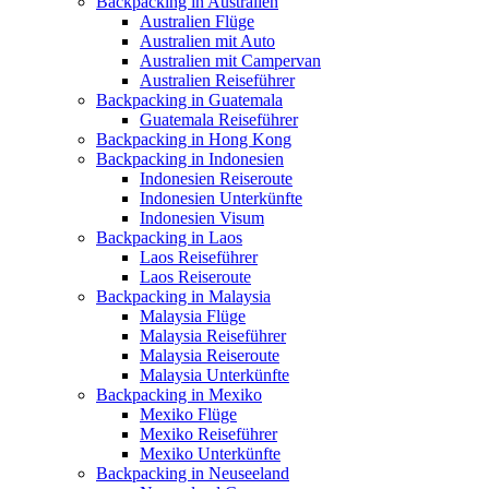
Backpacking in Australien
Australien Flüge
Australien mit Auto
Australien mit Campervan
Australien Reiseführer
Backpacking in Guatemala
Guatemala Reiseführer
Backpacking in Hong Kong
Backpacking in Indonesien
Indonesien Reiseroute
Indonesien Unterkünfte
Indonesien Visum
Backpacking in Laos
Laos Reiseführer
Laos Reiseroute
Backpacking in Malaysia
Malaysia Flüge
Malaysia Reiseführer
Malaysia Reiseroute
Malaysia Unterkünfte
Backpacking in Mexiko
Mexiko Flüge
Mexiko Reiseführer
Mexiko Unterkünfte
Backpacking in Neuseeland