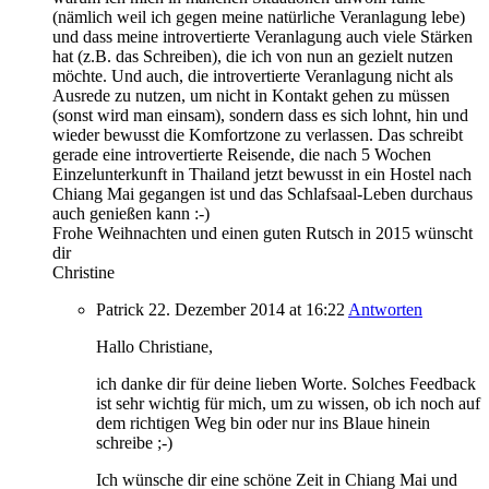
(nämlich weil ich gegen meine natürliche Veranlagung lebe)
und dass meine introvertierte Veranlagung auch viele Stärken
hat (z.B. das Schreiben), die ich von nun an gezielt nutzen
möchte. Und auch, die introvertierte Veranlagung nicht als
Ausrede zu nutzen, um nicht in Kontakt gehen zu müssen
(sonst wird man einsam), sondern dass es sich lohnt, hin und
wieder bewusst die Komfortzone zu verlassen. Das schreibt
gerade eine introvertierte Reisende, die nach 5 Wochen
Einzelunterkunft in Thailand jetzt bewusst in ein Hostel nach
Chiang Mai gegangen ist und das Schlafsaal-Leben durchaus
auch genießen kann :-)
Frohe Weihnachten und einen guten Rutsch in 2015 wünscht
dir
Christine
Patrick
22. Dezember 2014
at 16:22
Antworten
Hallo Christiane,
ich danke dir für deine lieben Worte. Solches Feedback
ist sehr wichtig für mich, um zu wissen, ob ich noch auf
dem richtigen Weg bin oder nur ins Blaue hinein
schreibe ;-)
Ich wünsche dir eine schöne Zeit in Chiang Mai und