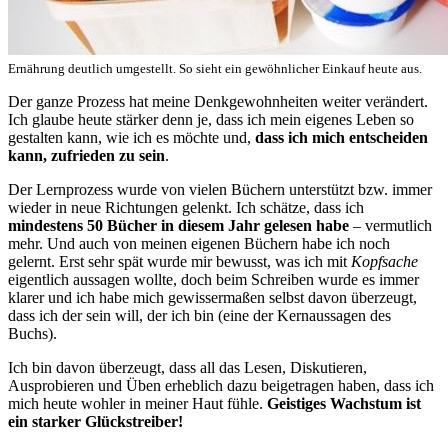
Ernährung deutlich umgestellt. So sieht ein gewöhnlicher Einkauf heute aus.
Der ganze Prozess hat meine Denkgewohnheiten weiter verändert.
Ich glaube heute stärker denn je, dass ich mein eigenes Leben so
gestalten kann, wie ich es möchte und,
dass ich mich entscheiden
kann, zufrieden zu sein
.
Der Lernprozess wurde von vielen Büchern unterstützt bzw. immer
wieder in neue Richtungen gelenkt. Ich schätze, dass ich
mindestens 50 Bücher in diesem Jahr gelesen habe
– vermutlich
mehr. Und auch von meinen eigenen Büchern habe ich noch
gelernt. Erst sehr spät wurde mir bewusst, was ich mit
Kopfsache
eigentlich aussagen wollte, doch beim Schreiben wurde es immer
klarer und ich habe mich gewissermaßen selbst davon überzeugt,
dass ich der sein will, der ich bin (eine der Kernaussagen des
Buchs).
Ich bin davon überzeugt, dass all das Lesen, Diskutieren,
Ausprobieren und Üben erheblich dazu beigetragen haben, dass ich
mich heute wohler in meiner Haut fühle.
Geistiges Wachstum ist
ein starker Glückstreiber!