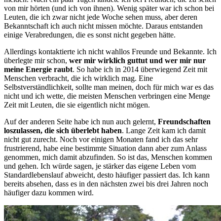
von mir hörten (und ich von ihnen). Wenig später war ich schon bei
Leuten, die ich zwar nicht jede Woche sehen muss, aber deren
Bekanntschaft ich auch nicht missen möchte. Daraus entstanden
einige Verabredungen, die es sonst nicht gegeben hätte.
Allerdings kontaktierte ich nicht wahllos Freunde und Bekannte. Ich
überlegte mir schon,
wer mir wirklich guttut und wer mir nur
meine Energie raubt
. So habe ich in 2014 überwiegend Zeit mit
Menschen verbracht, die ich wirklich mag. Eine
Selbstverständlichkeit, sollte man meinen, doch für mich war es das
nicht und ich wette, die meisten Menschen verbringen eine Menge
Zeit mit Leuten, die sie eigentlich nicht mögen.
Auf der anderen Seite habe ich nun auch gelernt,
Freundschaften
loszulassen, die sich überlebt haben
. Lange Zeit kam ich damit
nicht gut zurecht. Noch vor einigen Monaten fand ich das sehr
frustrierend, habe eine bestimmte Situation dann aber zum Anlass
genommen, mich damit abzufinden. So ist das, Menschen kommen
und gehen. Ich würde sagen, je stärker das eigene Leben vom
Standardlebenslauf abweicht, desto häufiger passiert das. Ich kann
bereits absehen, dass es in den nächsten zwei bis drei Jahren noch
häufiger dazu kommen wird.