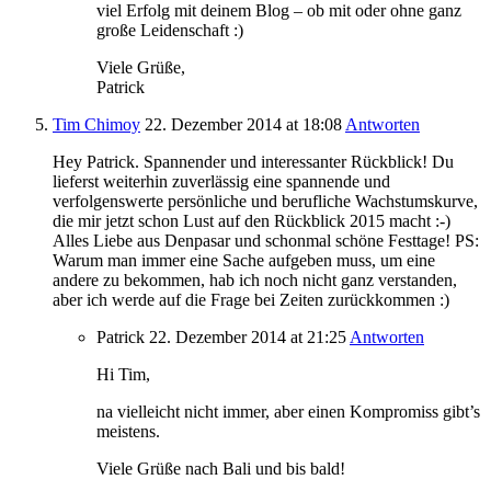
viel Erfolg mit deinem Blog – ob mit oder ohne ganz
große Leidenschaft :)
Viele Grüße,
Patrick
Tim Chimoy
22. Dezember 2014
at 18:08
Antworten
Hey Patrick. Spannender und interessanter Rückblick! Du
lieferst weiterhin zuverlässig eine spannende und
verfolgenswerte persönliche und berufliche Wachstumskurve,
die mir jetzt schon Lust auf den Rückblick 2015 macht :-)
Alles Liebe aus Denpasar und schonmal schöne Festtage! PS:
Warum man immer eine Sache aufgeben muss, um eine
andere zu bekommen, hab ich noch nicht ganz verstanden,
aber ich werde auf die Frage bei Zeiten zurückkommen :)
Patrick
22. Dezember 2014
at 21:25
Antworten
Hi Tim,
na vielleicht nicht immer, aber einen Kompromiss gibt’s
meistens.
Viele Grüße nach Bali und bis bald!