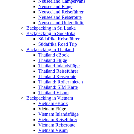
Neuseeland Campervans
Neuseeland Flüge
Neuseeland Reiseführer
Neuseeland Reiseroute
Neuseeland Unterkünfte
Backpacking in Sri Lanka
Backpacking in Südafrika
Südafrika Reiseführer
Südafrika Road Trip
Backpacking in Thailand
Thailand eBook
Thailand Flüge
Thailand Inlandsflüge
Thailand Reiseführer
Thailand Reiseroute
Thailand: Roller mieten
Thailand: SIM-Karte
Thailand Visum
Backpacking in Vietnam
Vietnam eBook
Vietnam Flüge
Vietnam Inlandsflüge
Vietnam Reiseführer
Vietnam Reiseroute
Vietnam Visum