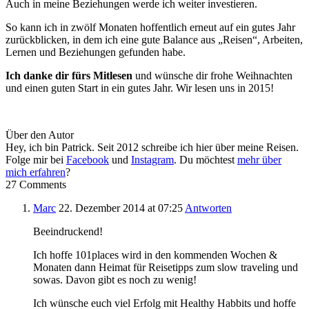
Auch in meine Beziehungen werde ich weiter investieren.
So kann ich in zwölf Monaten hoffentlich erneut auf ein gutes Jahr
zurückblicken, in dem ich eine gute Balance aus „Reisen“, Arbeiten,
Lernen und Beziehungen gefunden habe.
Ich danke dir fürs Mitlesen
und wünsche dir frohe Weihnachten
und einen guten Start in ein gutes Jahr. Wir lesen uns in 2015!
Über den Autor
Hey, ich bin Patrick. Seit 2012 schreibe ich hier über meine Reisen.
Folge mir bei
Facebook
und
Instagram
. Du möchtest
mehr über
mich erfahren
?
27 Comments
Marc
22. Dezember 2014
at 07:25
Antworten
Beeindruckend!
Ich hoffe 101places wird in den kommenden Wochen &
Monaten dann Heimat für Reisetipps zum slow traveling und
sowas. Davon gibt es noch zu wenig!
Ich wünsche euch viel Erfolg mit Healthy Habbits und hoffe