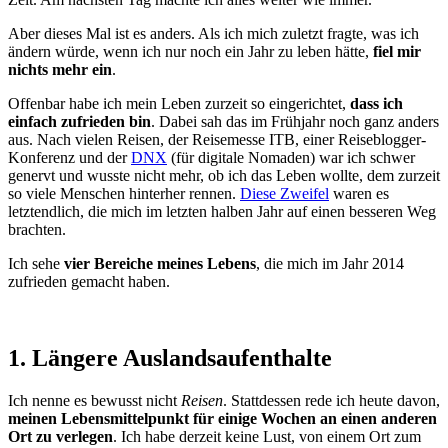
Aber dieses Mal ist es anders. Als ich mich zuletzt fragte, was ich
ändern würde, wenn ich nur noch ein Jahr zu leben hätte,
fiel mir
nichts mehr ein
.
Offenbar habe ich mein Leben zurzeit so eingerichtet,
dass ich
einfach zufrieden bin
. Dabei sah das im Frühjahr noch ganz anders
aus. Nach vielen Reisen, der Reisemesse ITB, einer Reiseblogger-
Konferenz und der
DNX
(für digitale Nomaden) war ich schwer
genervt und wusste nicht mehr, ob ich das Leben wollte, dem zurzeit
so viele Menschen hinterher rennen.
Diese Zweifel
waren es
letztendlich, die mich im letzten halben Jahr auf einen besseren Weg
brachten.
Ich sehe
vier Bereiche meines Lebens
, die mich im Jahr 2014
zufrieden gemacht haben.
1. Längere Auslandsaufenthalte
Ich nenne es bewusst nicht
Reisen
. Stattdessen rede ich heute davon,
meinen Lebensmittelpunkt für einige Wochen an einen anderen
Ort zu verlegen
. Ich habe derzeit keine Lust, von einem Ort zum