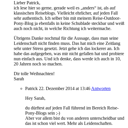
Lieber Patrick,
ich lese hier so gerne, gerade weil es „anders“ ist, als auf
klassischen Reiseblogs. Vielleicht ehrlicher, auf jeden Fall
sehr authentisch. Ich selber bin mit meinem Reise-Outdoor-
Pony-Blog ja ebenfalls in keine Schublade steckbar und weiß
auch noch nicht, in welche Richtung ich weitermache.
Übrigens Danke nochmal für die Aussage, dass man seine
Leidenschaft nicht finden muss. Das hat mich eine Zeitlang
sehr unter Stress gesetzt. Jetzt gehe ich das lockerer an. Ich
habe das aufgegeben, was mir nicht gefallen hat und probiere
nun einfach aus. Und ich denke, dass werde ich auch in 10,
20 Jahren noch so machen.
Dir tolle Weihnachten!
Sarah
Patrick
22. Dezember 2014
at 13:46
Antworten
Hey Sarah,
du dürftest auf jeden Fall führend im Bereich Reise-
Pony-Blogs sein ;-)
Aber vor allem bist du von anderen unterscheidbar und
das ist schon viel wert. Mehr als Leidenschaften.