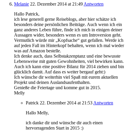
Melanie
22. Dezember 2014
at 21:49
Antworten
Hallo Patrick,
ich lese generell gerne Reiseblogs, aber hier schätze ich
besonders deine persönlichen Beiträge. Auch wenn ich ein
ganz anderes Leben führe, finde ich mich in einigen deiner
Aussagen wider, besonders wenn es um Introversion geht.
Vermutlich würde mir „Kopfsache“ gut gefallen. Werde ich
auf jeden Fall im Hinterkopf behalten, wenn ich mal wieder
was auf Amazon bestelle.
Ich denke auch, dass Selbstakzenptanz und eine bewusste
Lebensweise mit guten Gewohnheiten, viel bewirken kann.
Auch ich kann eine positive Bilanz für 2014 ziehen und bin
glücklich damit. Auf dass es weiter bergauf geht:)
Ich wünsche dir weiterhin viel Spaß mit eurem aktuellen
Projekt und deinen Auslandsaufenthalten.
Genieße die Feiertage und komme gut in 2015.
Melly
Patrick
22. Dezember 2014
at 21:53
Antworten
Hallo Melly,
ich danke dir und wünsche dir auch einen
hervorragenden Start in 2015 :)