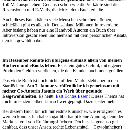
150 Mal ausgeliehen. Genauso schön wie die Verkäufe sind die
Rezensionen und E-Mails, die ich zu dem Buch erhalte.
Auch dieses Buch hätten viele Menschen schreiben können,
schließlich gibt es allein in Deutschland Millionen Introvertierte.
Aber bislang haben nur eine Handvoll Autoren ein Buch über
Introversion geschrieben und niemand mit dem persönlichen Ansatz,
den ich gewählt habe.
Im Dezember könnte ich übrigens erstmals allein von meinen
Büchern und eBooks leben.
Es ist ein gutes Gefühl, mit eigenen
Produkten Geld zu verdienen, die den Kunden auch noch gefallen.
Das vierte Buch ist noch nicht auf dem Markt, steht aber in den
Startlöchern.
Am 7. Januar veröffentliche ich gemeinsam mit
meiner Co-Autorin Jasmin ein Werk über gesunde
Essgewohnheiten.
Es heißt:
Esst Echtes Essen!
Dieses Thema hat
mich im letzten halben Jahr schwer geprägt. Dazu später mehr.
Bei diesem Buch bin ich mir erstmals unsicher, wie erfolgreich es
werden könnte. Ich habe sogar überhaupt keine Ahnung, denn der
Markt ist voll von Ernährungsbüchern. Doch es ist genauso gut
denkbar, dass unser Ansatz (echte Lebensmittel + Gewohnheiten)