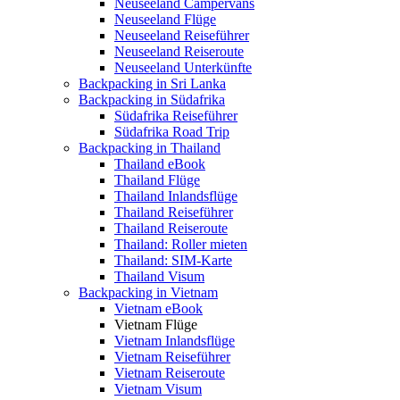
Neuseeland Campervans
Neuseeland Flüge
Neuseeland Reiseführer
Neuseeland Reiseroute
Neuseeland Unterkünfte
Backpacking in Sri Lanka
Backpacking in Südafrika
Südafrika Reiseführer
Südafrika Road Trip
Backpacking in Thailand
Thailand eBook
Thailand Flüge
Thailand Inlandsflüge
Thailand Reiseführer
Thailand Reiseroute
Thailand: Roller mieten
Thailand: SIM-Karte
Thailand Visum
Backpacking in Vietnam
Vietnam eBook
Vietnam Flüge
Vietnam Inlandsflüge
Vietnam Reiseführer
Vietnam Reiseroute
Vietnam Visum