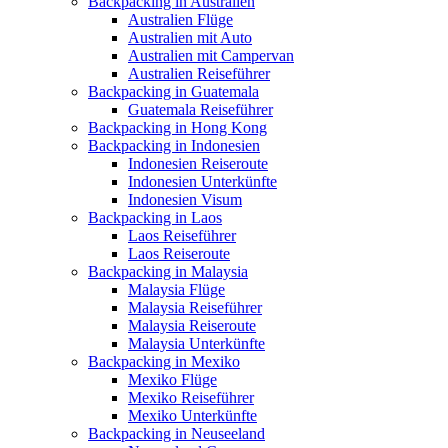
Backpacking in Australien
Australien Flüge
Australien mit Auto
Australien mit Campervan
Australien Reiseführer
Backpacking in Guatemala
Guatemala Reiseführer
Backpacking in Hong Kong
Backpacking in Indonesien
Indonesien Reiseroute
Indonesien Unterkünfte
Indonesien Visum
Backpacking in Laos
Laos Reiseführer
Laos Reiseroute
Backpacking in Malaysia
Malaysia Flüge
Malaysia Reiseführer
Malaysia Reiseroute
Malaysia Unterkünfte
Backpacking in Mexiko
Mexiko Flüge
Mexiko Reiseführer
Mexiko Unterkünfte
Backpacking in Neuseeland