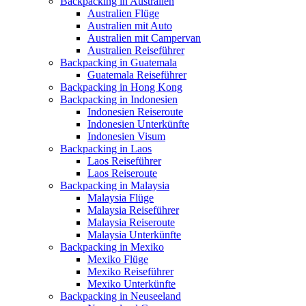
Backpacking in Australien
Australien Flüge
Australien mit Auto
Australien mit Campervan
Australien Reiseführer
Backpacking in Guatemala
Guatemala Reiseführer
Backpacking in Hong Kong
Backpacking in Indonesien
Indonesien Reiseroute
Indonesien Unterkünfte
Indonesien Visum
Backpacking in Laos
Laos Reiseführer
Laos Reiseroute
Backpacking in Malaysia
Malaysia Flüge
Malaysia Reiseführer
Malaysia Reiseroute
Malaysia Unterkünfte
Backpacking in Mexiko
Mexiko Flüge
Mexiko Reiseführer
Mexiko Unterkünfte
Backpacking in Neuseeland