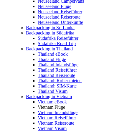
Neuseeland Campervans
Neuseeland Flüge
Neuseeland Reiseführer
Neuseeland Reiseroute
Neuseeland Unterkünfte
Backpacking in Sri Lanka
Backpacking in Südafrika
Südafrika Reiseführer
Südafrika Road Trip
Backpacking in Thailand
Thailand eBook
Thailand Flüge
Thailand Inlandsflüge
Thailand Reiseführer
Thailand Reiseroute
Thailand: Roller mieten
Thailand: SIM-Karte
Thailand Visum
Backpacking in Vietnam
Vietnam eBook
Vietnam Flüge
Vietnam Inlandsflüge
Vietnam Reiseführer
Vietnam Reiseroute
Vietnam Visum