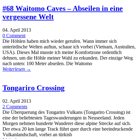
#68 Waitomo Caves – Abseilen in eine
vergessene Welt
04. April 2013
0 Comment
Die Höhlen haben mich wieder gerufen. Wann immer sich
unterirdische Welten auftun, schaue ich vorbei (Vietnam, Australien,
USA). Dieses Mal musste ich meine Komfortzone ordentlich
dehnen, um die Höhle meiner Wahl zu erkunden. Der einzige Weg
nach unten: 100 Meter abseilen. Die Waitomo
Weiterlesen →
Tongariro Crossing
02. April 2013
2 Comments
Die Überquerung des Tongariro Vulkans (Tongariro Crossing) ist
eine der beliebtesten Tageswanderungen in Neuseeland. Jeden
Morgen nehmen hunderte Wanderer diese alpine Strecke auf sich.
Der etwa 20 km lange Track führt quer durch eine beeindruckende
Vulkanlandschaft, vorbei an türkisb