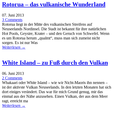
Rotorua – das vulkanische Wunderland
07. Juni 2013
3 Comments
Rotorua liegt in der Mitte des vulkanischen Streifens auf
Neuseelands Nordinsel. Die Stadt ist bekannt für ihre natürlichen
Hot Pools, Geysire, Krater – und den Geruch von Schwefel. Wenn
es um Rotorua herum „qualmt“, muss man sich zumeist nicht
sorgen. Es ist nur Was
Weiterlesen →
White Island – zu Fuß durch den Vulkan
06. Juni 2013
2 Comments
Whakaari oder White Island – wie wir Nicht-Maoris ihn nennen –
ist der aktivste Vulkan Neuseelands. In den letzten Monaten hat sich
dort einiges verändert. Das war für mich Grund genug, mir das
einmal aus der Nähe anzusehen. Einen Vulkan, der aus dem Meer
ragt, erreicht ma
Weiterlesen →