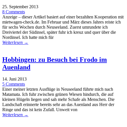
25. September 2013
8 Comments
Anzeige – dieser Artikel basiert auf einer bezahlten Kooperation mit
mietwagen-check.de. Im Februar und März dieses Jahres reiste ich
für sechs Wochen durch Neuseeland. Zuerst umrundete ich
Dreiviertel der Südinsel, später fuhr ich kreuz und quer über die
Nordinsel. Ich hatte mich für
Weiterlesen →
Hobbingen: zu Besuch bei Frodo im
Auenland
14. Juni 2013
5 Comments
Einer meiner letzten Ausflüge in Neuseeland führte mich nach
Matamata. Ich fuhr zwischen grünen Wiesen hindurch, die auf
kleinen Hügeln liegen und sah mehr Schafe als Menschen. Die
Landschaft erinnerte bereits sehr an das Auenland aus Herr der
Ringe und das ist kein Zufall. Unweit von
Weiterlesen →