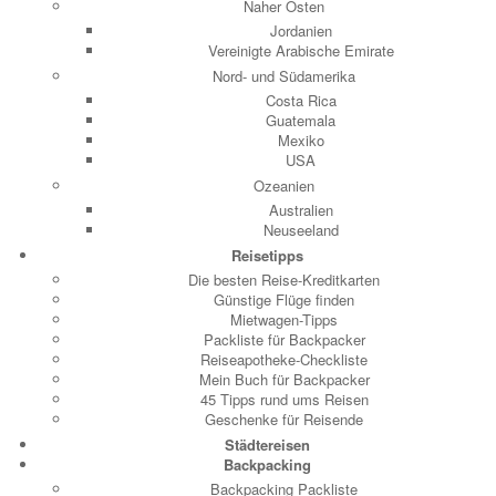
Naher Osten
Jordanien
Vereinigte Arabische Emirate
Nord- und Südamerika
Costa Rica
Guatemala
Mexiko
USA
Ozeanien
Australien
Neuseeland
Reisetipps
Die besten Reise-Kreditkarten
Günstige Flüge finden
Mietwagen-Tipps
Packliste für Backpacker
Reiseapotheke-Checkliste
Mein Buch für Backpacker
45 Tipps rund ums Reisen
Geschenke für Reisende
Städtereisen
Backpacking
Backpacking Packliste