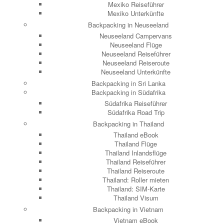
Mexiko Reiseführer
Mexiko Unterkünfte
Backpacking in Neuseeland
Neuseeland Campervans
Neuseeland Flüge
Neuseeland Reiseführer
Neuseeland Reiseroute
Neuseeland Unterkünfte
Backpacking in Sri Lanka
Backpacking in Südafrika
Südafrika Reiseführer
Südafrika Road Trip
Backpacking in Thailand
Thailand eBook
Thailand Flüge
Thailand Inlandsflüge
Thailand Reiseführer
Thailand Reiseroute
Thailand: Roller mieten
Thailand: SIM-Karte
Thailand Visum
Backpacking in Vietnam
Vietnam eBook