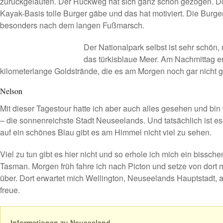
zurückgelaufen. Der Rückweg hat sich ganz schön gezogen. Do
Kayak-Basis tolle Burger gäbe und das hat motiviert. Die Burger 
besonders nach dem langen Fußmarsch.
Der Nationalpark selbst ist sehr schön, 
das türkisblaue Meer. Am Nachmittag er
kilometerlange Goldstrände, die es am Morgen noch gar nicht 
Nelson
Mit dieser Tagestour hatte ich aber auch alles gesehen und bi
– die sonnenreichste Stadt Neuseelands. Und tatsächlich ist es
auf ein schönes Blau gibt es am Himmel nicht viel zu sehen.
Viel zu tun gibt es hier nicht und so erhole ich mich ein bissch
Tasman. Morgen früh fahre ich nach Picton und setze von dort m
über. Dort erwartet mich Wellington, Neuseelands Hauptstadt, a
freue.
Informationen zu Neuseeland