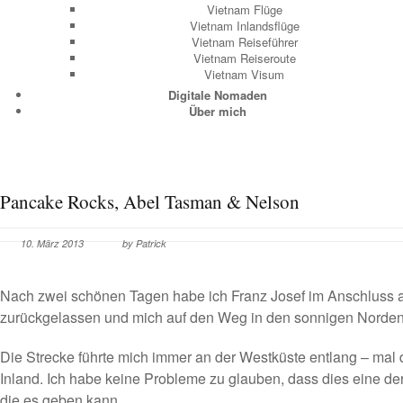
Vietnam Flüge
Vietnam Inlandsflüge
Vietnam Reiseführer
Vietnam Reiseroute
Vietnam Visum
Digitale Nomaden
Über mich
Pancake Rocks, Abel Tasman & Nelson
10. März 2013
by Patrick
Nach zwei schönen Tagen habe ich
Franz Josef
im Anschluss 
zurückgelassen und mich auf den Weg in den sonnigen Norden
Die Strecke führte mich immer an der Westküste entlang – mal d
Inland. Ich habe keine Probleme zu glauben, dass dies eine der
die es geben kann.