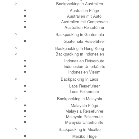
Backpacking in Australien
Australien Flüge
Australien mit Auto
Australien mit Campervan
Australien Reiseführer
Backpacking in Guatemala
Guatemala Reiseführer
Backpacking in Hong Kong
Backpacking in Indonesien
Indonesien Reiseroute
Indonesien Unterkünfte
Indonesien Visum
Backpacking in Laos
Laos Reiseführer
Laos Reiseroute
Backpacking in Malaysia
Malaysia Flüge
Malaysia Reiseführer
Malaysia Reiseroute
Malaysia Unterkünfte
Backpacking in Mexiko
Mexiko Flüge