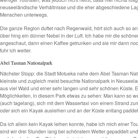
neuseeländische Verhältnisse und die eher abgeschiedene La
Menschen unterwegs.
Die ganze Region duftet nach Regenwald, hört sich auch so a
über hing ein dünner Nebel in der Luft. Ich habe mir die schön
angeschaut, dann einen Kaffee getrunken und sie mir dann no
fuhr ich weiter.
Abel Tasman Nationalpark
Nächster Stopp: die Stadt Motueka nahe dem Abel Tasman Natio
kleinste und zugleich meist besuchte Nationalpark in Neuseela
aus viel Wald und einer sehr langen und sehr schönen Küste. E
Möglichkeiten, in diesem Park etwas zu sehen: Man kann so 
(auch tagelang), sich mit dem Wassertaxi von einem Strand zu
oder sich ein Kayak ausleihen und an der Küste entlang paddel
Da ich allein kein Kayak leihen konnte, habe ich mich einer T
sind wir drei Stunden lang bei schönstem Wetter gepaddelt und