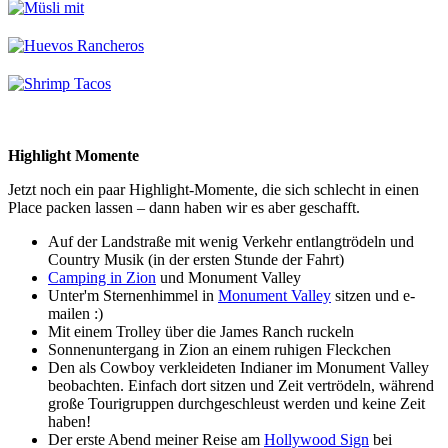
Highlight Momente
Jetzt noch ein paar Highlight-Momente, die sich schlecht in einen
Place packen lassen – dann haben wir es aber geschafft.
Auf der Landstraße mit wenig Verkehr entlangtrödeln und
Country Musik (in der ersten Stunde der Fahrt)
Camping in Zion
und Monument Valley
Unter'm Sternenhimmel in
Monument Valley
sitzen und e-
mailen :)
Mit einem Trolley über die James Ranch ruckeln
Sonnenuntergang in Zion an einem ruhigen Fleckchen
Den als Cowboy verkleideten Indianer im Monument Valley
beobachten. Einfach dort sitzen und Zeit vertrödeln, während
große Tourigruppen durchgeschleust werden und keine Zeit
haben!
Der erste Abend meiner Reise am
Hollywood Sign
bei