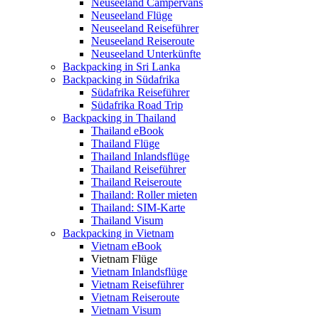
Neuseeland Campervans
Neuseeland Flüge
Neuseeland Reiseführer
Neuseeland Reiseroute
Neuseeland Unterkünfte
Backpacking in Sri Lanka
Backpacking in Südafrika
Südafrika Reiseführer
Südafrika Road Trip
Backpacking in Thailand
Thailand eBook
Thailand Flüge
Thailand Inlandsflüge
Thailand Reiseführer
Thailand Reiseroute
Thailand: Roller mieten
Thailand: SIM-Karte
Thailand Visum
Backpacking in Vietnam
Vietnam eBook
Vietnam Flüge
Vietnam Inlandsflüge
Vietnam Reiseführer
Vietnam Reiseroute
Vietnam Visum