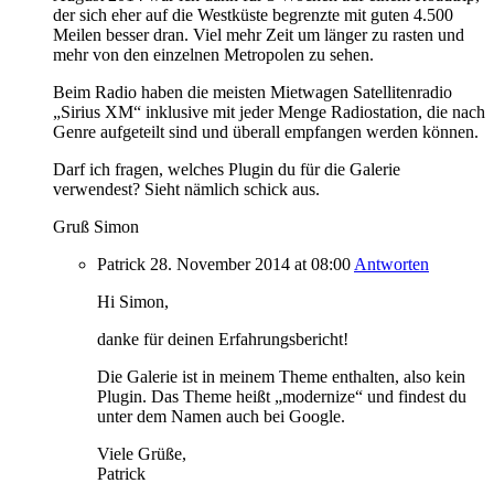
der sich eher auf die Westküste begrenzte mit guten 4.500
Meilen besser dran. Viel mehr Zeit um länger zu rasten und
mehr von den einzelnen Metropolen zu sehen.
Beim Radio haben die meisten Mietwagen Satellitenradio
„Sirius XM“ inklusive mit jeder Menge Radiostation, die nach
Genre aufgeteilt sind und überall empfangen werden können.
Darf ich fragen, welches Plugin du für die Galerie
verwendest? Sieht nämlich schick aus.
Gruß Simon
Patrick
28. November 2014
at 08:00
Antworten
Hi Simon,
danke für deinen Erfahrungsbericht!
Die Galerie ist in meinem Theme enthalten, also kein
Plugin. Das Theme heißt „modernize“ und findest du
unter dem Namen auch bei Google.
Viele Grüße,
Patrick