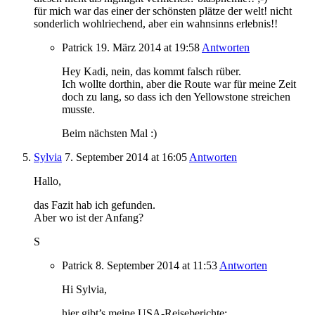
für mich war das einer der schönsten plätze der welt! nicht
sonderlich wohlriechend, aber ein wahnsinns erlebnis!!
Patrick
19. März 2014
at 19:58
Antworten
Hey Kadi, nein, das kommt falsch rüber.
Ich wollte dorthin, aber die Route war für meine Zeit
doch zu lang, so dass ich den Yellowstone streichen
musste.
Beim nächsten Mal :)
Sylvia
7. September 2014
at 16:05
Antworten
Hallo,
das Fazit hab ich gefunden.
Aber wo ist der Anfang?
S
Patrick
8. September 2014
at 11:53
Antworten
Hi Sylvia,
hier gibt’s meine USA-Reiseberichte: