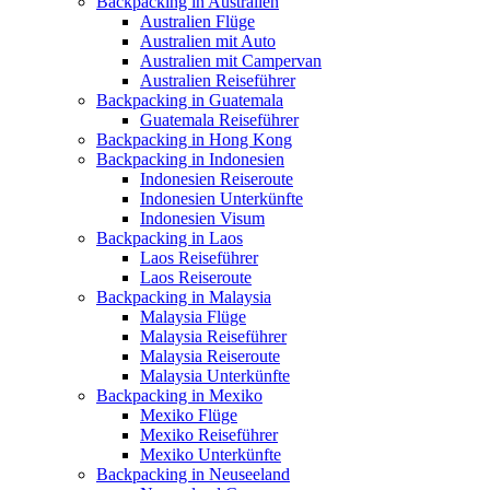
Backpacking in Australien
Australien Flüge
Australien mit Auto
Australien mit Campervan
Australien Reiseführer
Backpacking in Guatemala
Guatemala Reiseführer
Backpacking in Hong Kong
Backpacking in Indonesien
Indonesien Reiseroute
Indonesien Unterkünfte
Indonesien Visum
Backpacking in Laos
Laos Reiseführer
Laos Reiseroute
Backpacking in Malaysia
Malaysia Flüge
Malaysia Reiseführer
Malaysia Reiseroute
Malaysia Unterkünfte
Backpacking in Mexiko
Mexiko Flüge
Mexiko Reiseführer
Mexiko Unterkünfte
Backpacking in Neuseeland