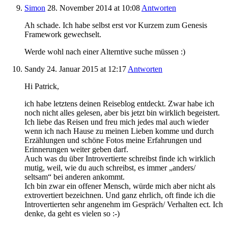
Simon
28. November 2014
at 10:08
Antworten
Ah schade. Ich habe selbst erst vor Kurzem zum Genesis
Framework gewechselt.
Werde wohl nach einer Alterntive suche müssen :)
Sandy
24. Januar 2015
at 12:17
Antworten
Hi Patrick,
ich habe letztens deinen Reiseblog entdeckt. Zwar habe ich
noch nicht alles gelesen, aber bis jetzt bin wirklich begeistert.
Ich liebe das Reisen und freu mich jedes mal auch wieder
wenn ich nach Hause zu meinen Lieben komme und durch
Erzählungen und schöne Fotos meine Erfahrungen und
Erinnerungen weiter geben darf.
Auch was du über Introvertierte schreibst finde ich wirklich
mutig, weil, wie du auch schreibst, es immer „anders/
seltsam“ bei anderen ankommt.
Ich bin zwar ein offener Mensch, würde mich aber nicht als
extrovertiert bezeichnen. Und ganz ehrlich, oft finde ich die
Introvertierten sehr angenehm im Gespräch/ Verhalten ect. Ich
denke, da geht es vielen so :-)