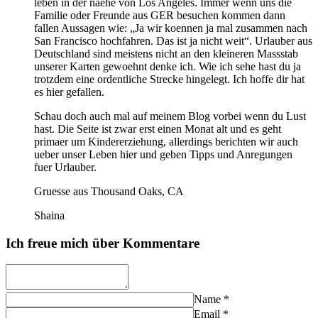
leben in der naehe von Los Angeles. Immer wenn uns die
Familie oder Freunde aus GER besuchen kommen dann
fallen Aussagen wie: „Ja wir koennen ja mal zusammen nach
San Francisco hochfahren. Das ist ja nicht weit“. Urlauber aus
Deutschland sind meistens nicht an den kleineren Massstab
unserer Karten gewoehnt denke ich. Wie ich sehe hast du ja
trotzdem eine ordentliche Strecke hingelegt. Ich hoffe dir hat
es hier gefallen.
Schau doch auch mal auf meinem Blog vorbei wenn du Lust
hast. Die Seite ist zwar erst einen Monat alt und es geht
primaer um Kindererziehung, allerdings berichten wir auch
ueber unser Leben hier und geben Tipps und Anregungen
fuer Urlauber.
Gruesse aus Thousand Oaks, CA
Shaina
Ich freue mich über Kommentare
Name
*
Email
*