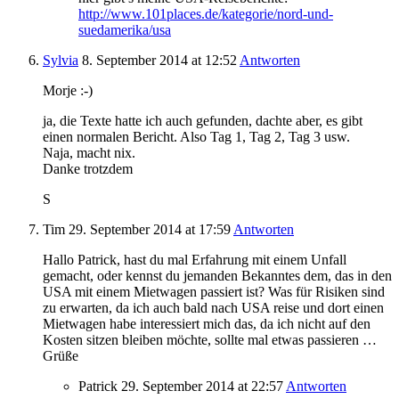
http://www.101places.de/kategorie/nord-und-
suedamerika/usa
Sylvia
8. September 2014
at 12:52
Antworten
Morje :-)
ja, die Texte hatte ich auch gefunden, dachte aber, es gibt
einen normalen Bericht. Also Tag 1, Tag 2, Tag 3 usw.
Naja, macht nix.
Danke trotzdem
S
Tim
29. September 2014
at 17:59
Antworten
Hallo Patrick, hast du mal Erfahrung mit einem Unfall
gemacht, oder kennst du jemanden Bekanntes dem, das in den
USA mit einem Mietwagen passiert ist? Was für Risiken sind
zu erwarten, da ich auch bald nach USA reise und dort einen
Mietwagen habe interessiert mich das, da ich nicht auf den
Kosten sitzen bleiben möchte, sollte mal etwas passieren …
Grüße
Patrick
29. September 2014
at 22:57
Antworten