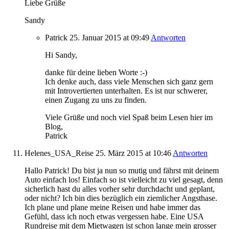
Liebe Grüße
Sandy
Patrick
25. Januar 2015
at 09:49
Antworten
Hi Sandy,
danke für deine lieben Worte :-)
Ich denke auch, dass viele Menschen sich ganz gern
mit Introvertierten unterhalten. Es ist nur schwerer,
einen Zugang zu uns zu finden.
Viele Grüße und noch viel Spaß beim Lesen hier im
Blog,
Patrick
Helenes_USA_Reise
25. März 2015
at 10:46
Antworten
Hallo Patrick! Du bist ja nun so mutig und fährst mit deinem
Auto einfach los! Einfach so ist vielleicht zu viel gesagt, denn
sicherlich hast du alles vorher sehr durchdacht und geplant,
oder nicht? Ich bin dies bezüglich ein ziemlicher Angsthase.
Ich plane und plane meine Reisen und habe immer das
Gefühl, dass ich noch etwas vergessen habe. Eine USA
Rundreise mit dem Mietwagen ist schon lange mein grosser