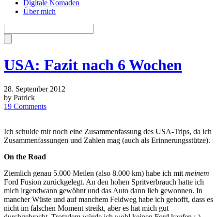
Digitale Nomaden
Über mich
USA: Fazit nach 6 Wochen
28. September 2012
by Patrick
19 Comments
Ich schulde mir noch eine Zusammenfassung des USA-Trips, da ich
Zusammenfassungen und Zahlen mag (auch als Erinnerungsstütze).
On the Road
Ziemlich genau 5.000 Meilen (also 8.000 km) habe ich mit
meinem
Ford Fusion zurückgelegt. An den hohen Spritverbrauch hatte ich
mich irgendwann gewöhnt und das Auto dann lieb gewonnen. In
mancher Wüste und auf manchem Feldweg habe ich gehofft, dass es
nicht im falschen Moment streikt, aber es hat mich gut
durchgebracht. Trotzdem würde ich wohl keinen Ford kaufen ;-)