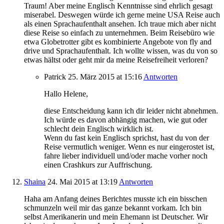
Traum! Aber meine Englisch Kenntnisse sind ehrlich gesagt
miserabel. Deswegen würde ich gerne meine USA Reise auch
als einen Sprachaufenthalt ansehen. Ich traue mich aber nicht
diese Reise so einfach zu unternehmen. Beim Reisebüro wie
etwa Globetrotter gibt es kombinierte Angebote von fly and
drive und Sprachaufenthalt. Ich wollte wissen, was du von so
etwas hältst oder geht mir da meine Reisefreiheit verloren?
Patrick
25. März 2015
at 15:16
Antworten
Hallo Helene,
diese Entscheidung kann ich dir leider nicht abnehmen.
Ich würde es davon abhängig machen, wie gut oder
schlecht dein Englisch wirklich ist.
Wenn du fast kein Englisch sprichst, hast du von der
Reise vermutlich weniger. Wenn es nur eingerostet ist,
fahre lieber individuell und/oder mache vorher noch
einen Crashkurs zur Auffrischung.
Shaina
24. Mai 2015
at 13:19
Antworten
Haha am Anfang deines Berichtes musste ich ein bisschen
schmunzeln weil mir das ganze bekannt vorkam. Ich bin
selbst Amerikanerin und mein Ehemann ist Deutscher. Wir