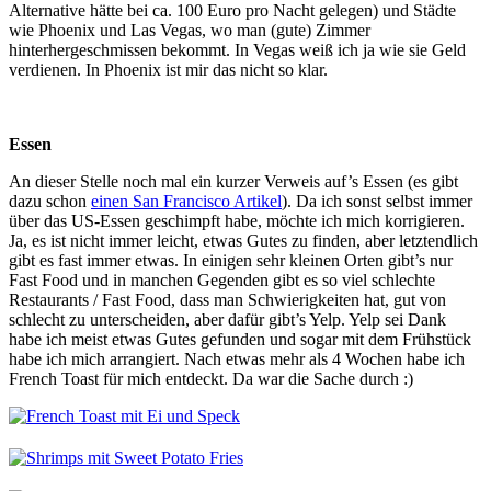
Alternative hätte bei ca. 100 Euro pro Nacht gelegen) und Städte
wie Phoenix und Las Vegas, wo man (gute) Zimmer
hinterhergeschmissen bekommt. In Vegas weiß ich ja wie sie Geld
verdienen. In Phoenix ist mir das nicht so klar.
Essen
An dieser Stelle noch mal ein kurzer Verweis auf’s Essen (es gibt
dazu schon
einen San Francisco Artikel
). Da ich sonst selbst immer
über das US-Essen geschimpft habe, möchte ich mich korrigieren.
Ja, es ist nicht immer leicht, etwas Gutes zu finden, aber letztendlich
gibt es fast immer etwas. In einigen sehr kleinen Orten gibt’s nur
Fast Food und in manchen Gegenden gibt es so viel schlechte
Restaurants / Fast Food, dass man Schwierigkeiten hat, gut von
schlecht zu unterscheiden, aber dafür gibt’s Yelp. Yelp sei Dank
habe ich meist etwas Gutes gefunden und sogar mit dem Frühstück
habe ich mich arrangiert. Nach etwas mehr als 4 Wochen habe ich
French Toast für mich entdeckt. Da war die Sache durch :)