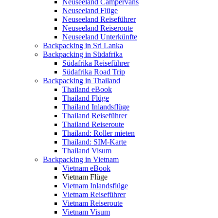
Neuseeland Campervans
Neuseeland Flüge
Neuseeland Reiseführer
Neuseeland Reiseroute
Neuseeland Unterkünfte
Backpacking in Sri Lanka
Backpacking in Südafrika
Südafrika Reiseführer
Südafrika Road Trip
Backpacking in Thailand
Thailand eBook
Thailand Flüge
Thailand Inlandsflüge
Thailand Reiseführer
Thailand Reiseroute
Thailand: Roller mieten
Thailand: SIM-Karte
Thailand Visum
Backpacking in Vietnam
Vietnam eBook
Vietnam Flüge
Vietnam Inlandsflüge
Vietnam Reiseführer
Vietnam Reiseroute
Vietnam Visum