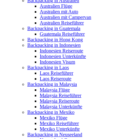
Backpacking in Australien
Australien Flüge
Australien mit Auto
Australien mit Campervan
Australien Reiseführer
Backpacking in Guatemala
Guatemala Reiseführer
Backpacking in Hong Kong
Backpacking in Indonesien
Indonesien Reiseroute
Indonesien Unterkünfte
Indonesien Visum
Backpacking in Laos
Laos Reiseführer
Laos Reiseroute
Backpacking in Malaysia
Malaysia Flüge
Malaysia Reiseführer
Malaysia Reiseroute
Malaysia Unterkünfte
Backpacking in Mexiko
Mexiko Flüge
Mexiko Reiseführer
Mexiko Unterkünfte
Backpacking in Neuseeland