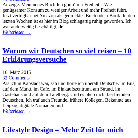
Anzeige: Mein neues Buch Ich gönn‘ mir Freiheit – Wie
genügsamer Konsum zu weniger Arbeit und mehr Freiheit führt.
Jetzt verfügbar bei Amazon als gedrucktes Buch oder eBook. In den
letzten Wochen ist es hier im Blog schlagartig ruhig geworden. Ich
war anderweitig beschäftigt, de
Weiterlesen →
Warum wir Deutschen so viel reisen – 10
Erklärungsversuche
16. März 2015
32 Comments
Als ich in Kapstadt war, sah und hörte ich überall Deutsche. Im Bus,
auf dem Markt, im Café, im Einkaufszentrum, am Strand, im
Gästehaus und auf dem Tafelberg. Und es blieb nicht bei fremden
Deutschen. Ich traf auch Freunde, frühere Kollegen, Bekannte aus
Leipzig, digitale Nomaden und
Weiterlesen →
Lifestyle Design = Mehr Zeit für mich