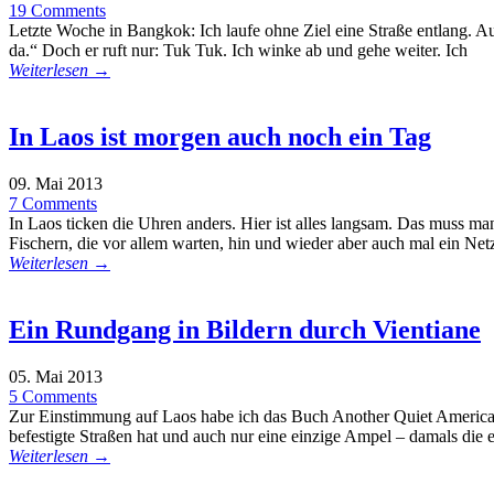
19 Comments
Letzte Woche in Bangkok: Ich laufe ohne Ziel eine Straße entlang. Aus
da.“ Doch er ruft nur: Tuk Tuk. Ich winke ab und gehe weiter. Ich
Weiterlesen →
In Laos ist morgen auch noch ein Tag
09. Mai 2013
7 Comments
In Laos ticken die Uhren anders. Hier ist alles langsam. Das muss m
Fischern, die vor allem warten, hin und wieder aber auch mal ein Ne
Weiterlesen →
Ein Rundgang in Bildern durch Vientiane
05. Mai 2013
5 Comments
Zur Einstimmung auf Laos habe ich das Buch Another Quiet American g
befestigte Straßen hat und auch nur eine einzige Ampel – damals die
Weiterlesen →