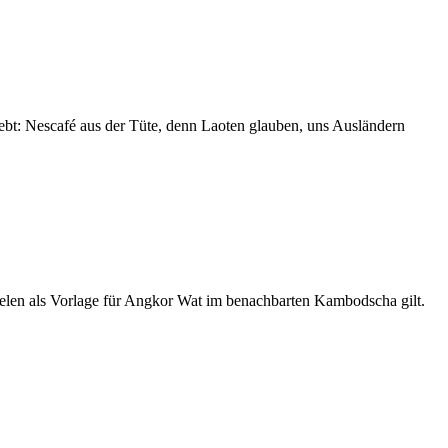
iebt: Nescafé aus der Tüte, denn Laoten glauben, uns Ausländern
ielen als Vorlage für Angkor Wat im benachbarten Kambodscha gilt.