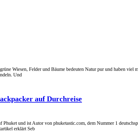
d grüne Wiesen, Felder und Bäume bedeuten Natur pur und haben viel mit
andeln. Und
Backpacker auf Durchreise
n auf Phuket und ist Autor von phuketastic.com, dem Nummer 1 deutschsp
rtikel erklärt Seb