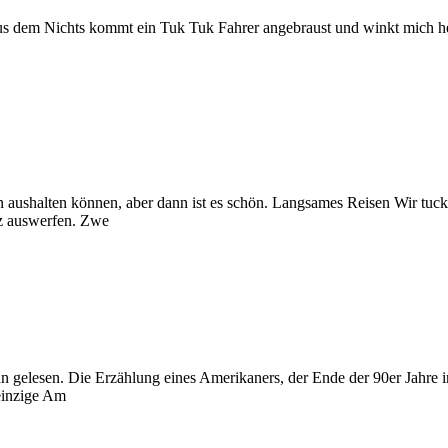
 dem Nichts kommt ein Tuk Tuk Fahrer angebraust und winkt mich herbei 
an aushalten können, aber dann ist es schön. Langsames Reisen Wir tu
tz auswerfen. Zwe
elesen. Die Erzählung eines Amerikaners, der Ende der 90er Jahre in V
 einzige Am