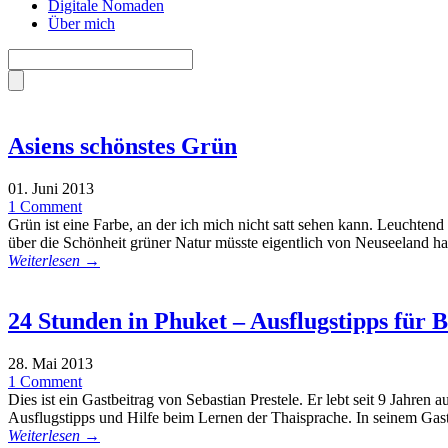
Digitale Nomaden
Über mich
Asiens schönstes Grün
01. Juni 2013
1 Comment
Grün ist eine Farbe, an der ich mich nicht satt sehen kann. Leuchten
über die Schönheit grüner Natur müsste eigentlich von Neuseeland h
Weiterlesen →
24 Stunden in Phuket – Ausflugstipps für 
28. Mai 2013
1 Comment
Dies ist ein Gastbeitrag von Sebastian Prestele. Er lebt seit 9 Jahre
Ausflugstipps und Hilfe beim Lernen der Thaisprache. In seinem Gasta
Weiterlesen →