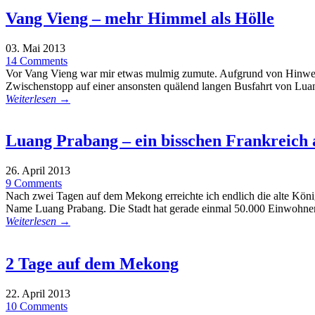
Vang Vieng – mehr Himmel als Hölle
03. Mai 2013
14 Comments
Vor Vang Vieng war mir etwas mulmig zumute. Aufgrund von Hinweisen 
Zwischenstopp auf einer ansonsten quälend langen Busfahrt von Lua
Weiterlesen →
Luang Prabang – ein bisschen Frankreic
26. April 2013
9 Comments
Nach zwei Tagen auf dem Mekong erreichte ich endlich die alte König
Name Luang Prabang. Die Stadt hat gerade einmal 50.000 Einwohner
Weiterlesen →
2 Tage auf dem Mekong
22. April 2013
10 Comments