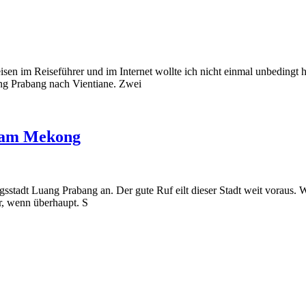
im Reiseführer und im Internet wollte ich nicht einmal unbedingt hie
ng Prabang nach Vientiane. Zwei
h am Mekong
sstadt Luang Prabang an. Der gute Ruf eilt dieser Stadt weit voraus.
, wenn überhaupt. S