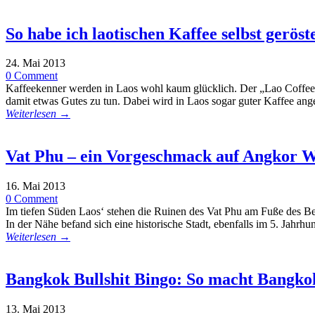
So habe ich laotischen Kaffee selbst geröst
24. Mai 2013
0 Comment
Kaffeekenner werden in Laos wohl kaum glücklich. Der „Lao Coffee“ i
damit etwas Gutes zu tun. Dabei wird in Laos sogar guter Kaffee ang
Weiterlesen →
Vat Phu – ein Vorgeschmack auf Angkor 
16. Mai 2013
0 Comment
Im tiefen Süden Laos‘ stehen die Ruinen des Vat Phu am Fuße des Be
In der Nähe befand sich eine historische Stadt, ebenfalls im 5. Jahrhu
Weiterlesen →
Bangkok Bullshit Bingo: So macht Bangk
13. Mai 2013