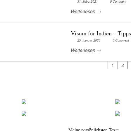
31. März 2021
0 Comment
Weiterlesen →
Visum für Indien – Tipps
25. Januar 2020
0 Comment
Weiterlesen →
1
2
Meine persönlichsten Texte