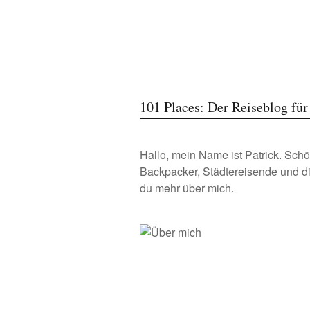
101 Places: Der Reiseblog fü
Hallo, mein Name ist Patrick. Schö
Backpacker, Städtereisende und d
du
mehr über mich.