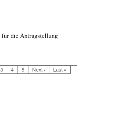
 für die Antragstellung
3
4
5
Next ›
Last »