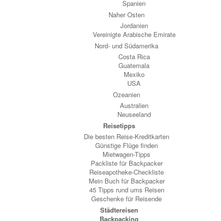
Spanien
Naher Osten
Jordanien
Vereinigte Arabische Emirate
Nord- und Südamerika
Costa Rica
Guatemala
Mexiko
USA
Ozeanien
Australien
Neuseeland
Reisetipps
Die besten Reise-Kreditkarten
Günstige Flüge finden
Mietwagen-Tipps
Packliste für Backpacker
Reiseapotheke-Checkliste
Mein Buch für Backpacker
45 Tipps rund ums Reisen
Geschenke für Reisende
Städtereisen
Backpacking