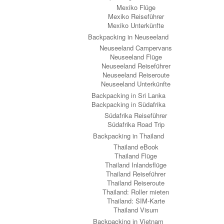
Mexiko Flüge
Mexiko Reiseführer
Mexiko Unterkünfte
Backpacking in Neuseeland
Neuseeland Campervans
Neuseeland Flüge
Neuseeland Reiseführer
Neuseeland Reiseroute
Neuseeland Unterkünfte
Backpacking in Sri Lanka
Backpacking in Südafrika
Südafrika Reiseführer
Südafrika Road Trip
Backpacking in Thailand
Thailand eBook
Thailand Flüge
Thailand Inlandsflüge
Thailand Reiseführer
Thailand Reiseroute
Thailand: Roller mieten
Thailand: SIM-Karte
Thailand Visum
Backpacking in Vietnam