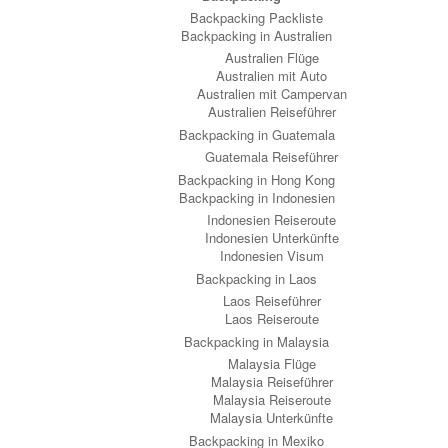
Backpacking Packliste
Backpacking in Australien
Australien Flüge
Australien mit Auto
Australien mit Campervan
Australien Reiseführer
Backpacking in Guatemala
Guatemala Reiseführer
Backpacking in Hong Kong
Backpacking in Indonesien
Indonesien Reiseroute
Indonesien Unterkünfte
Indonesien Visum
Backpacking in Laos
Laos Reiseführer
Laos Reiseroute
Backpacking in Malaysia
Malaysia Flüge
Malaysia Reiseführer
Malaysia Reiseroute
Malaysia Unterkünfte
Backpacking in Mexiko