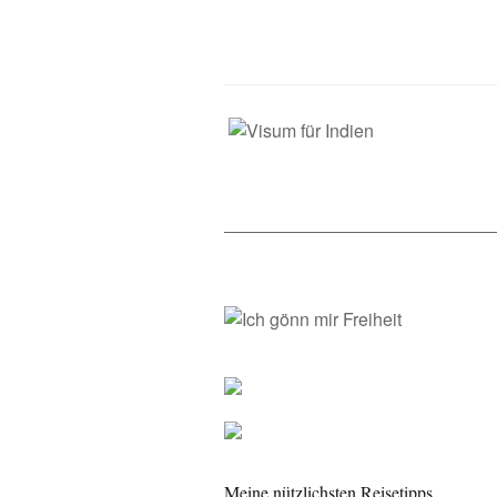
Meine nützlichsten Reisetipps