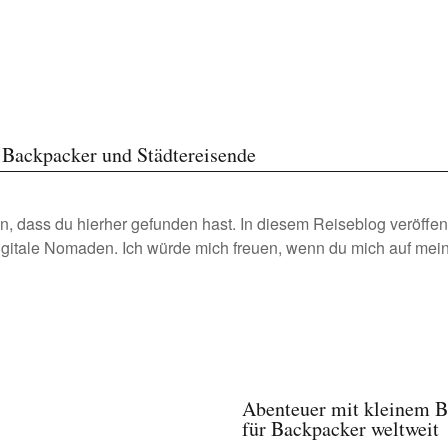
r Backpacker und Städtereisende
n, dass du hierher gefunden hast. In diesem Reiseblog veröffentl
igitale Nomaden. Ich würde mich freuen, wenn du mich auf mein
Abenteuer mit kleinem Bu
für Backpacker weltweit