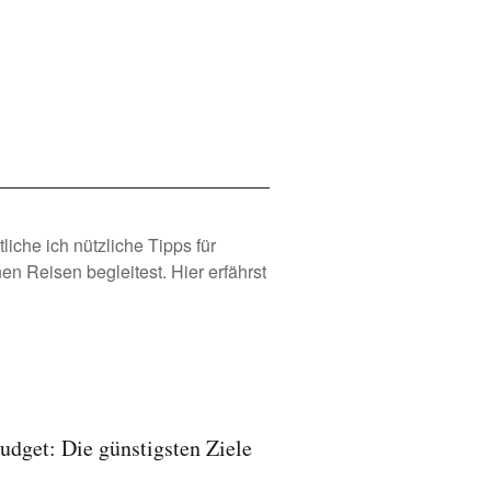
iche ich nützliche Tipps für
en Reisen begleitest.
Hier erfährst
dget: Die günstigsten Ziele